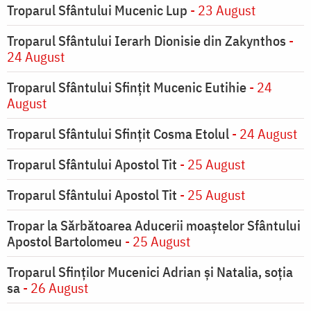
Troparul Sfântului Mucenic Lup
- 23 August
Troparul Sfântului Ierarh Dionisie din Zakynthos
-
24 August
Troparul Sfântului Sfinţit Mucenic Eutihie
- 24
August
Troparul Sfântului Sfinţit Cosma Etolul
- 24 August
Troparul Sfântului Apostol Tit
- 25 August
Troparul Sfântului Apostol Tit
- 25 August
Tropar la Sărbătoarea Aducerii moaştelor Sfântului
Apostol Bartolomeu
- 25 August
Troparul Sfinţilor Mucenici Adrian şi Natalia, soţia
sa
- 26 August