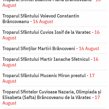
August
Troparul Sfântului Voievod Constantin
Brâncoveanu
- 16 August
Troparul Sfântului Cuvios Iosif de la Varatec
- 16
August
Troparul Sfinților Martiri Brâncoveni
- 16 August
Troparul Sfântului Martir Ianache Sfetnicul
- 16
August
Troparul Sfântului Mucenic Miron preotul
- 17
August
Troparul Sfintelor Cuvioase Nazaria, Olimpiada și
Elisabeta (Safta) Brâncoveanu de la Văratec
- 17
August