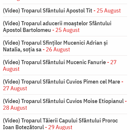
(Video) Troparul Sfântului Apostol Tit
- 25 August
(Video) Troparul aducerii moaștelor Sfântului
Apostol Bartolomeu
- 25 August
(Video) Troparul Sfinților Mucenici Adrian și
Natalia, soția sa
- 26 August
(Video) Troparul Sfântului Mucenic Fanurie
- 27
August
(Video) Troparul Sfântului Cuvios Pimen cel Mare
-
27 August
(Video) Troparul Sfântului Cuvios Moise Etiopianul
-
28 August
(Video) Troparul Tăierii Capului Sfântului Proroc
Ioan Botezătorul
- 29 August