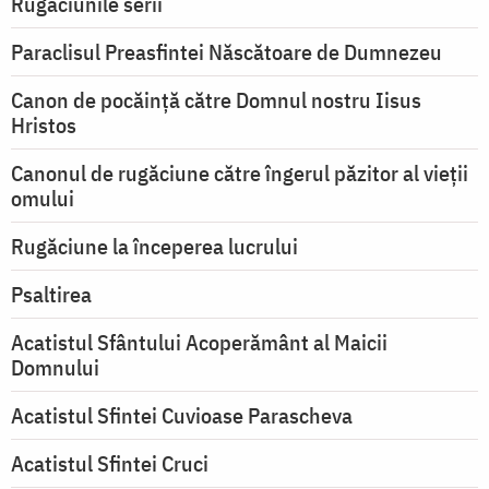
Rugăciunile serii
Paraclisul Preasfintei Născătoare de Dumnezeu
Canon de pocăință către Domnul nostru Iisus
Hristos
Canonul de rugăciune către îngerul păzitor al vieții
omului
Rugăciune la începerea lucrului
Psaltirea
Acatistul Sfântului Acoperământ al Maicii
Domnului
Acatistul Sfintei Cuvioase Parascheva
Acatistul Sfintei Cruci