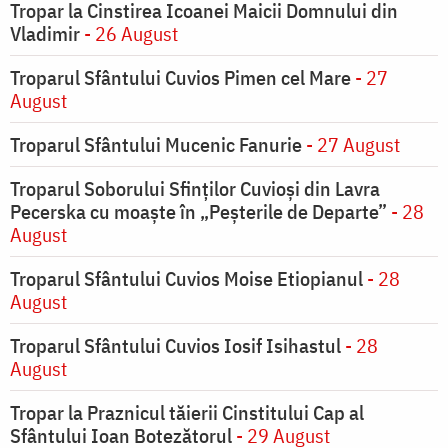
Tropar la Cinstirea Icoanei Maicii Domnului din
Vladimir
- 26 August
Troparul Sfântului Cuvios Pimen cel Mare
- 27
August
Troparul Sfântului Mucenic Fanurie
- 27 August
Troparul Soborului Sfinților Cuvioși din Lavra
Pecerska cu moaște în „Peșterile de Departe”
- 28
August
Troparul Sfântului Cuvios Moise Etiopianul
- 28
August
Troparul Sfântului Cuvios Iosif Isihastul
- 28
August
Tropar la Praznicul tăierii Cinstitului Cap al
Sfântului Ioan Botezătorul
- 29 August