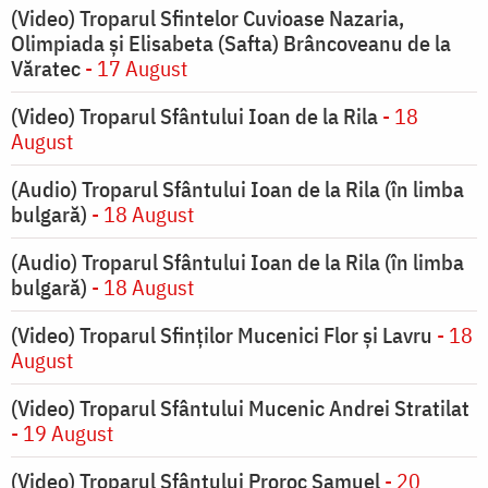
(Video) Troparul Sfintelor Cuvioase Nazaria,
Olimpiada și Elisabeta (Safta) Brâncoveanu de la
Văratec
- 17 August
(Video) Troparul Sfântului Ioan de la Rila
- 18
August
(Audio) Troparul Sfântului Ioan de la Rila (în limba
bulgară)
- 18 August
(Audio) Troparul Sfântului Ioan de la Rila (în limba
bulgară)
- 18 August
(Video) Troparul Sfinților Mucenici Flor și Lavru
- 18
August
(Video) Troparul Sfântului Mucenic Andrei Stratilat
- 19 August
(Video) Troparul Sfântului Proroc Samuel
- 20