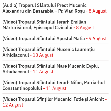
(Audio) Troparul Sfântului Preot Mucenic
Alexandru din Basarabia – Pr. Vlad Roșu
- 8 August
(Video) Troparul Sfântului Ierarh Emilian
Mărturisitorul, Episcopul Cizicului
- 8 August
(Video) Troparul Sfântului Apostol Matia
- 9 August
(Video) Troparul Sfântului Mucenic Laurențiu
Arhidiaconul
- 10 August
(Video) Troparul Sfântului Mare Mucenic Evplu,
Arhidiaconul
- 11 August
(Video) Troparul Sfântului Ierarh Nifon, Patriarhul
Constantinopolului
- 11 August
(Video) Troparul Sfinților Mucenici Fotie și Anichit
-
12 August