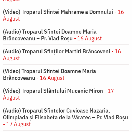
(Video) Troparul Sfintei Mahrame a Domnului
- 16
August
(Audio) Troparul Sfintei Doamne Maria
Brâncoveanu – Pr. Vlad Roșu
- 16 August
(Audio) Troparul Sfinților Martiri Brâncoveni
- 16
August
(Video) Troparul Sfintei Doamne Maria
Brâncoveanu
- 16 August
(Video) Troparul Sfântului Mucenic Miron
- 17
August
(Audio) Troparul Sfintelor Cuvioase Nazaria,
Olimpiada și Elisabeta de la Văratec – Pr. Vlad Roșu
- 17 August