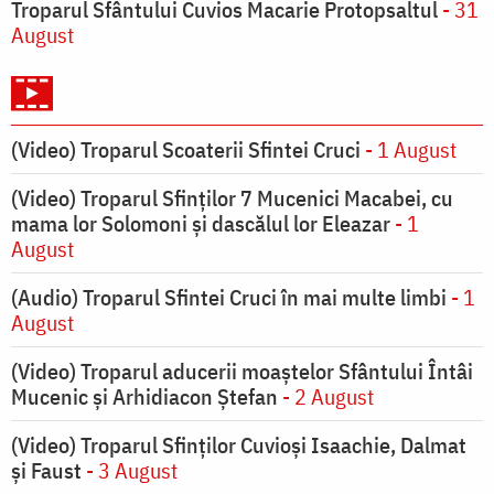
Troparul Sfântului Cuvios Macarie Protopsaltul
- 31
August
(Video) Troparul Scoaterii Sfintei Cruci
- 1 August
(Video) Troparul Sfinților 7 Mucenici Macabei, cu
mama lor Solomoni și dascălul lor Eleazar
- 1
August
(Audio) Troparul Sfintei Cruci în mai multe limbi
- 1
August
(Video) Troparul aducerii moaștelor Sfântului Întâi
Mucenic și Arhidiacon Ștefan
- 2 August
(Video) Troparul Sfinților Cuvioși Isaachie, Dalmat
și Faust
- 3 August