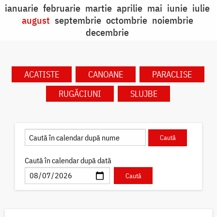
ianuarie
februarie
martie
aprilie
mai
iunie
iulie
august
septembrie
octombrie
noiembrie
decembrie
ACATISTE
CANOANE
PARACLISE
RUGĂCIUNI
SLUJBE
Caută în calendar după dată