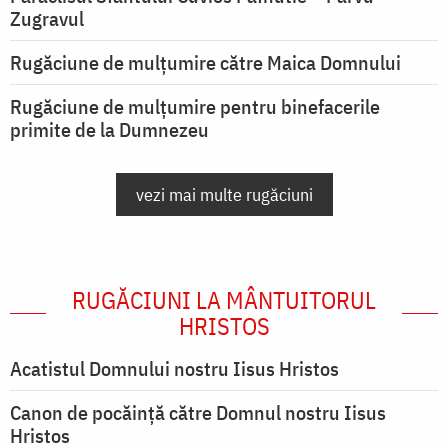
Zugravul
Rugăciune de mulţumire către Maica Domnului
Rugăciune de mulțumire pentru binefacerile
primite de la Dumnezeu
vezi mai multe rugăciuni
RUGĂCIUNI LA MÂNTUITORUL
HRISTOS
Acatistul Domnului nostru Iisus Hristos
Canon de pocăință către Domnul nostru Iisus
Hristos