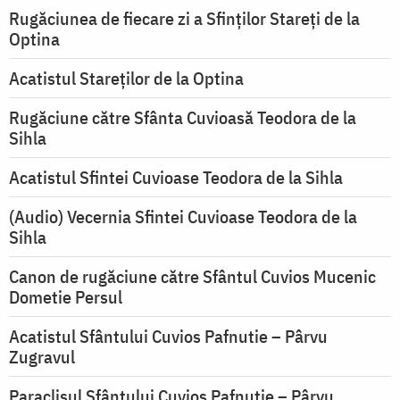
Rugăciunea de fiecare zi a Sfinților Stareți de la
Optina
Acatistul Stareţilor de la Optina
Rugăciune către Sfânta Cuvioasă Teodora de la
Sihla
Acatistul Sfintei Cuvioase Teodora de la Sihla
(Audio) Vecernia Sfintei Cuvioase Teodora de la
Sihla
Canon de rugăciune către Sfântul Cuvios Mucenic
Dometie Persul
Acatistul Sfântului Cuvios Pafnutie – Pârvu
Zugravul
Paraclisul Sfântului Cuvios Pafnutie – Pârvu