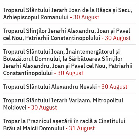
Troparul Sfântului Ierarh Ioan de la Râşca şi Secu,
Arhiepiscopul Romanului
- 30 August
Troparul Sfinţilor Ierarhi Alexandru, Ioan şi Pavel
cel Nou, Patriarhii Constantinopolului
- 30 August
Troparul Sfântului Ioan, Înaintemergătorul şi
Botezătorul Domnului, la Sărbătoarea Sfinţilor
Ierarhi Alexandru, Ioan şi Pavel cel Nou, Patriarhii
Constantinopolului
- 30 August
Troparul Sfântului Alexandru Nevski
- 30 August
Troparul Sfântului Ierarh Varlaam, Mitropolitul
Moldovei
- 30 August
Tropar la Praznicul aşezării în raclă a Cinstitului
Brâu al Maicii Domnului
- 31 August