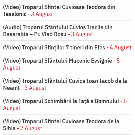
(Video) Troparul Sfintei Cuvioase Teodora din
Tesalonic
- 3 August
(Audio) Troparul Sfântului Cuvios Iraclie din
Basarabia – Pr. Vlad Roșu
- 3 August
(Video) Troparul Sfinților 7 tineri din Efes
- 4 August
(Video) Troparul Sfântului Mucenic Evsignie
- 5
August
(Video) Troparul Sfântului Cuvios Ioan Iacob de la
Neamț
- 5 August
(Video) Troparul Schimbării la Față a Domnului
- 6
August
(Video) Troparul Sfintei Cuvioase Teodora de la
Sihla
- 7 August