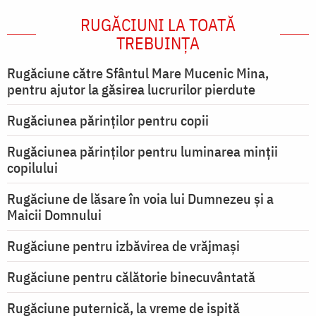
RUGĂCIUNI LA TOATĂ
TREBUINȚA
Rugăciune către Sfântul Mare Mucenic Mina,
pentru ajutor la găsirea lucrurilor pierdute
Rugăciunea părinților pentru copii
Rugăciunea părinților pentru luminarea minţii
copilului
Rugăciune de lăsare în voia lui Dumnezeu şi a
Maicii Domnului
Rugăciune pentru izbăvirea de vrăjmași
Rugăciune pentru călătorie binecuvântată
Rugăciune puternică, la vreme de ispită