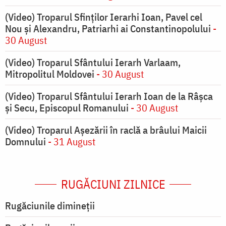
(Video) Troparul Sfinților Ierarhi Ioan, Pavel cel
Nou și Alexandru, Patriarhi ai Constantinopolului
-
30 August
(Video) Troparul Sfântului Ierarh Varlaam,
Mitropolitul Moldovei
- 30 August
(Video) Troparul Sfântului Ierarh Ioan de la Râșca
și Secu, Episcopul Romanului
- 30 August
(Video) Troparul Așezării în raclă a brâului Maicii
Domnului
- 31 August
RUGĂCIUNI ZILNICE
Rugăciunile dimineții