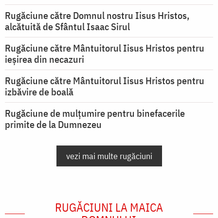
Rugăciune către Domnul nostru Iisus Hristos,
alcătuită de Sfântul Isaac Sirul
Rugăciune către Mântuitorul Iisus Hristos pentru
ieşirea din necazuri
Rugăciune către Mântuitorul Iisus Hristos pentru
izbăvire de boală
Rugăciune de mulțumire pentru binefacerile
primite de la Dumnezeu
vezi mai multe rugăciuni
RUGĂCIUNI LA MAICA