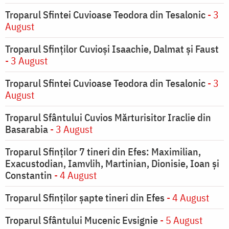
Troparul Sfintei Cuvioase Teodora din Tesalonic
- 3
August
Troparul Sfinţilor Cuvioşi Isaachie, Dalmat şi Faust
- 3 August
Troparul Sfintei Cuvioase Teodora din Tesalonic
- 3
August
Troparul Sfântului Cuvios Mărturisitor Iraclie din
Basarabia
- 3 August
Troparul Sfinţilor 7 tineri din Efes: Maximilian,
Exacustodian, Iamvlih, Martinian, Dionisie, Ioan şi
Constantin
- 4 August
Troparul Sfinţilor şapte tineri din Efes
- 4 August
Troparul Sfântului Mucenic Evsignie
- 5 August