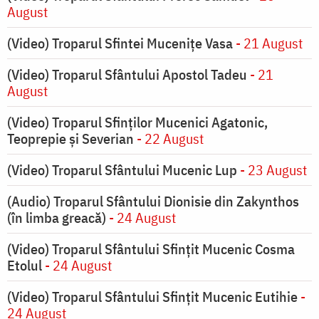
August
(Video) Troparul Sfintei Mucenițe Vasa
- 21 August
(Video) Troparul Sfântului Apostol Tadeu
- 21
August
(Video) Troparul Sfinților Mucenici Agatonic,
Teoprepie și Severian
- 22 August
(Video) Troparul Sfântului Mucenic Lup
- 23 August
(Audio) Troparul Sfântului Dionisie din Zakynthos
(în limba greacă)
- 24 August
(Video) Troparul Sfântului Sfințit Mucenic Cosma
Etolul
- 24 August
(Video) Troparul Sfântului Sfințit Mucenic Eutihie
-
24 August