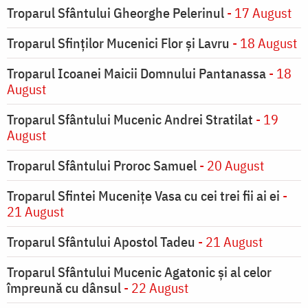
Troparul Sfântului Gheorghe Pelerinul
- 17 August
Troparul Sfinţilor Mucenici Flor şi Lavru
- 18 August
Troparul Icoanei Maicii Domnului Pantanassa
- 18
August
Troparul Sfântului Mucenic Andrei Stratilat
- 19
August
Troparul Sfântului Proroc Samuel
- 20 August
Troparul Sfintei Muceniţe Vasa cu cei trei fii ai ei
-
21 August
Troparul Sfântului Apostol Tadeu
- 21 August
Troparul Sfântului Mucenic Agatonic şi al celor
împreună cu dânsul
- 22 August