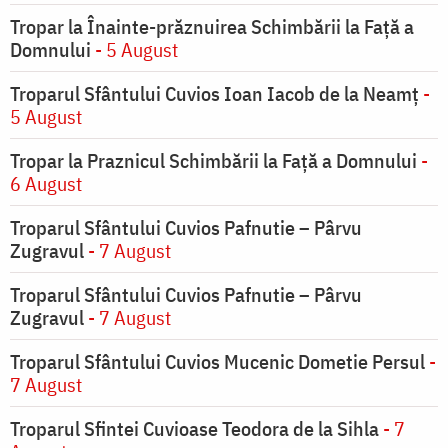
Tropar la Înainte-prăznuirea Schimbării la Faţă a
Domnului
- 5 August
Troparul Sfântului Cuvios Ioan Iacob de la Neamț
-
5 August
Tropar la Praznicul Schimbării la Faţă a Domnului
-
6 August
Troparul Sfântului Cuvios Pafnutie – Pârvu
Zugravul
- 7 August
Troparul Sfântului Cuvios Pafnutie – Pârvu
Zugravul
- 7 August
Troparul Sfântului Cuvios Mucenic Dometie Persul
-
7 August
Troparul Sfintei Cuvioase Teodora de la Sihla
- 7