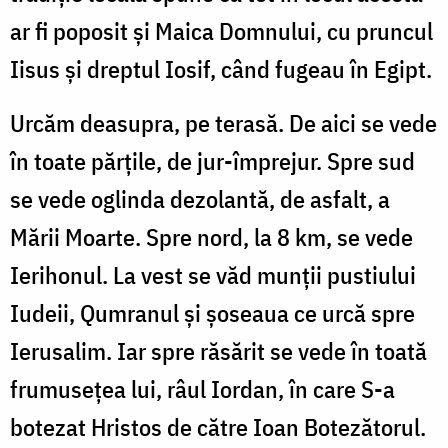
ar fi poposit și Maica Domnului, cu pruncul
Iisus și dreptul Iosif, când fugeau în Egipt.
Urcăm deasupra, pe terasă. De aici se vede
în toate părțile, de jur-împrejur. Spre sud
se vede oglinda dezolantă, de asfalt, a
Mării Moarte. Spre nord, la 8 km, se vede
Ierihonul. La vest se văd munții pustiului
Iudeii, Qumranul și șoseaua ce urcă spre
Ierusalim. Iar spre răsărit se vede în toată
frumusețea lui, râul Iordan, în care S-a
botezat Hristos de către Ioan Botezătorul.