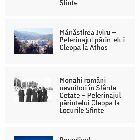
Sfinte
Mănăstirea Iviru –
Pelerinajul părintelui
Cleopa la Athos
Monahi români
nevoitori în Sfânta
Cetate – Pelerinajul
părintelui Cleopa la
Locurile Sfinte
Paraclisul