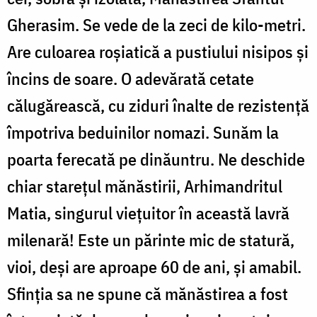
Gherasim. Se vede de la zeci de kilo-metri.
Are culoarea roșiatică a pustiului nisipos și
încins de soare. O adevărată cetate
călugărească, cu ziduri înalte de rezistență
împotriva beduinilor nomazi. Sunăm la
poarta ferecată pe dinăuntru. Ne deschide
chiar starețul mănăstirii, Arhimandritul
Matia, singurul viețuitor în această lavră
milenară! Este un părinte mic de statură,
vioi, deși are aproape 60 de ani, și amabil.
Sfinția sa ne spune că mănăstirea a fost