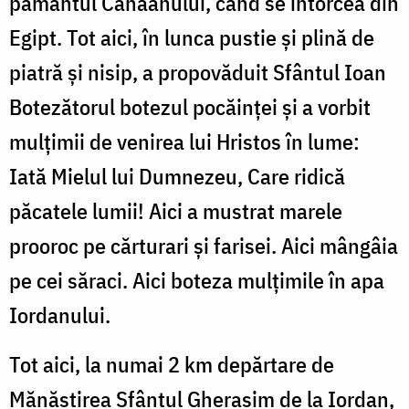
pământul Canaanului, când se întorcea din
Egipt. Tot aici, în lunca pustie și plină de
piatră și nisip, a propovăduit Sfântul Ioan
Botezătorul botezul pocăinței și a vorbit
mulțimii de venirea lui Hristos în lume:
Iată Mielul lui Dumnezeu, Care ridică
păcatele lumii! Aici a mustrat marele
prooroc pe cărturari și farisei. Aici mângâia
pe cei săraci. Aici boteza mulțimile în apa
Iordanului.
Tot aici, la numai 2 km depărtare de
Mănăstirea Sfântul Gherasim de la Iordan,