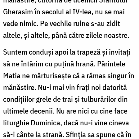
Gherasim în secolul al IV-lea, nu se mai
vede nimic. Pe vechile ruine s-au zidit
altele, și altele, până către zilele noastre.
Suntem conduși apoi la trapeză și invitați
să ne întărim cu puțină hrană. Părintele
Matia ne mărturisește că a rămas singur în
mănăstire. Nu-i mai vin frați noi datorită
condițiilor grele de trai și tulburărilor din
ultimele decenii. Nu are nici cu cine face
liturghie Duminica, dacă nu-i vine cineva
să-i cânte la strană. Sfinția sa spune că în