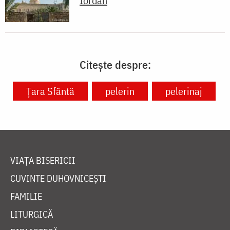
Iordan
Citește despre:
Ţara Sfântă
pelerin
pelerinaj
VIAȚA BISERICII
CUVINTE DUHOVNICEȘTI
FAMILIE
LITURGICĂ