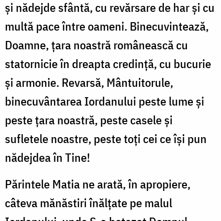
și nădejde sfântă, cu revărsare de har și cu
multă pace între oameni. Binecuvintează,
Doamne, țara noastră românească cu
statornicie în dreapta credință, cu bucurie
și armonie. Revarsă, Mântuitorule,
binecuvântarea Iordanului peste lume și
peste țara noastră, peste casele și
sufletele noastre, peste toți cei ce își pun
nădejdea în Tine!
Părintele Matia ne arată, în apropiere,
câteva mănăstiri înălțate pe malul