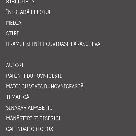
BIBLIOTECĂ
ÎNTREABĂ PREOTUL
MEDIA
ȘTIRI
HRAMUL SFINTEI CUVIOASE PARASCHEVA
AUTORI
PĂRINȚI DUHOVNICEȘTI
MAICI CU VIAȚĂ DUHOVNICEASCĂ
TEMATICĂ
SINAXAR ALFABETIC
MĂNĂSTIRI ȘI BISERICI
CALENDAR ORTODOX