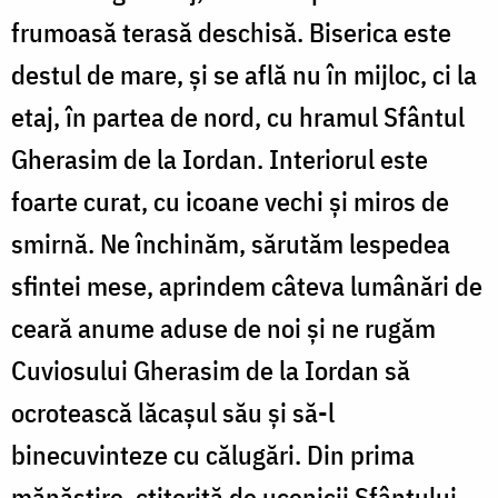
frumoasă terasă deschisă. Biserica este
destul de mare, și se află nu în mijloc, ci la
etaj, în partea de nord, cu hramul Sfântul
Gherasim de la Iordan. Interiorul este
foarte curat, cu icoane vechi și miros de
smirnă. Ne închinăm, sărutăm lespedea
sfintei mese, aprindem câteva lumânări de
ceară anume aduse de noi și ne rugăm
Cuviosului Gherasim de la Iordan să
ocrotească lăcașul său și să-l
binecuvinteze cu călugări. Din prima
mănăstire, ctitorită de ucenicii Sfântului