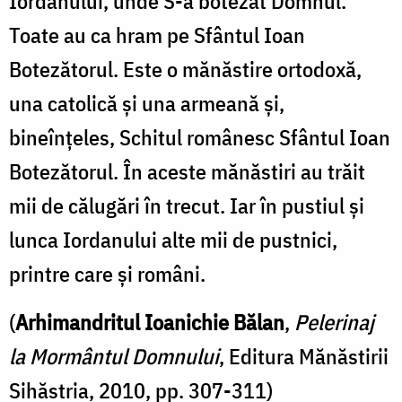
Iordanului, unde S-a botezat Domnul.
Toate au ca hram pe Sfântul Ioan
Botezătorul. Este o mănăstire ortodoxă,
una catolică și una armeană și,
bineînțeles, Schitul românesc Sfântul Ioan
Botezătorul. În aceste mănăstiri au trăit
mii de călugări în trecut. Iar în pustiul și
lunca Iordanului alte mii de pustnici,
printre care și români.
(
Arhimandritul Ioanichie Bălan
,
Pelerinaj
la Mormântul Domnului
, Editura Mănăstirii
Sihăstria, 2010, pp. 307-311)