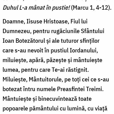
Duhul L-a mânat în pustie!
(Marcu 1, 4-12).
Doamne, Iisuse Hristoase, Fiul lui
Dumnezeu, pentru rugăciunile Sfântului
Ioan Botezătorul și ale tuturor sfinților
care s-au nevoit în pustiul Iordanului,
miluiește, apără, păzește și mântuiește
lumea, pentru care Te-ai răstignit.
Miluiește, Mântuitorule, pe toți cei ce s-au
botezat întru numele Preasfintei Treimi.
Mântuiește și binecuvintează toate
popoarele pământului cu lumină, cu viață