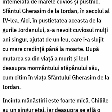
întemeiată de marele cuvios și pustnic,
Sfântul Gherasim de la Iordan, în secolul al
IV-lea. Aici, în pustietatea aceasta de la
gurile Iordanului, s-a nevoit cuviosul mulți
ani singur, ajutat de un leu, care i-a slujit
cu mare credință până la moarte. După
mutarea sa din viață a murit și leul
deasupra mormântului stăpânului său,
cum citim în viața Sfântului Gherasim de la
Iordan.
Incinta mănăstirii este foarte mică. Chiliile
au un singur etaj, iar deasupra se află o