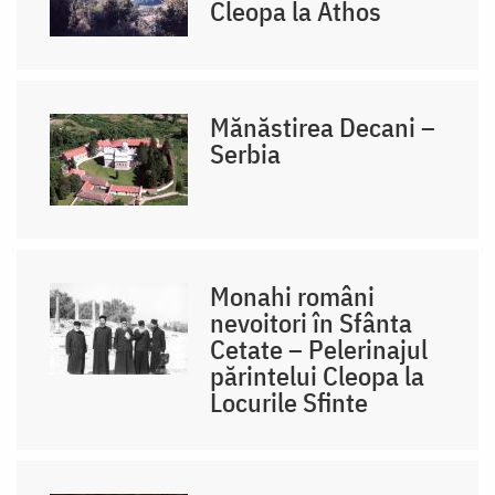
Cleopa la Athos
Mănăstirea Decani –
Serbia
Monahi români
nevoitori în Sfânta
Cetate – Pelerinajul
părintelui Cleopa la
Locurile Sfinte