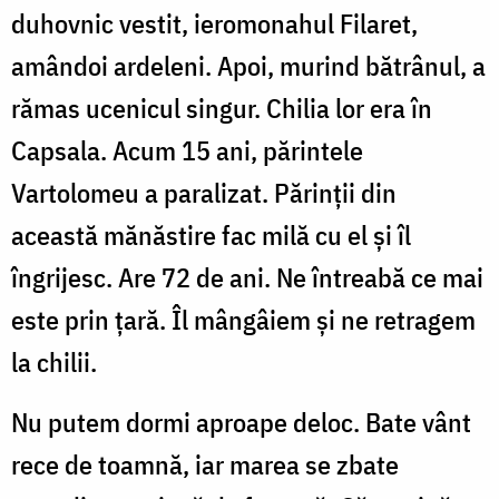
duhovnic vestit, ieromonahul Filaret,
amândoi arde­leni. Apoi, murind bătrânul, a
rămas ucenicul singur. Chilia lor era în
Capsala. Acum 15 ani, părintele
Vartolomeu a paralizat. Părinţii din
această mănăstire fac milă cu el şi îl
îngrijesc. Are 72 de ani. Ne întreabă ce mai
este prin ţară. Îl mângâiem şi ne retragem
la chilii.
Nu putem dormi aproape deloc. Bate vânt
rece de toamnă, iar marea se zbate