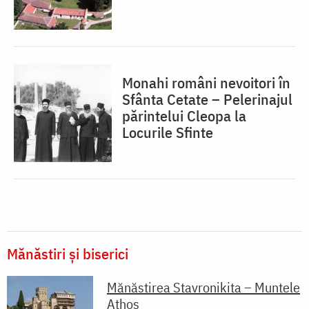
Monahi români nevoitori în
Sfânta Cetate – Pelerinajul
părintelui Cleopa la
Locurile Sfinte
Mănăstiri și biserici
Mănăstirea Stavronikita – Muntele
Athos