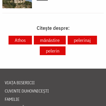
Citește despre:
Athos
mănăstire
pelerinaj
pelerin
VIAȚA BISERICII
CUVINTE DUHOVNICEȘTI
FAMILIE