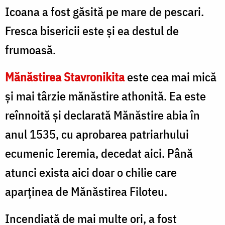
Icoana a fost găsită pe mare de pescari.
Fresca bisericii este şi ea destul de
frumoasă.
Mănăstirea Stavronikita
este cea mai mică
şi mai târzie mănăstire athonită. Ea este
reînnoită şi declarată Mănăstire abia în
anul 1535, cu aprobarea patriarhului
ecumenic Ieremia, decedat aici. Până
atunci exista aici doar o chilie care
aparţinea de Mănăstirea Filoteu.
Incendiată de mai multe ori, a fost