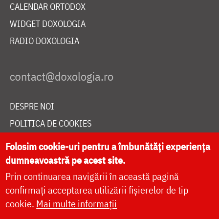
CALENDAR ORTODOX
WIDGET DOXOLOGIA
RADIO DOXOLOGIA
DESPRE NOI
POLITICA DE COOKIES
DONEAZĂ ONLINE PENTRU CATEDRALA NAȚIONALĂ
Folosim cookie-uri pentru a îmbunătăți experiența
dumneavoastră pe acest site.
Prin continuarea navigării în această pagină
LIVE
confirmați acceptarea utilizării fișierelor de tip
cookie.
Mai multe informații