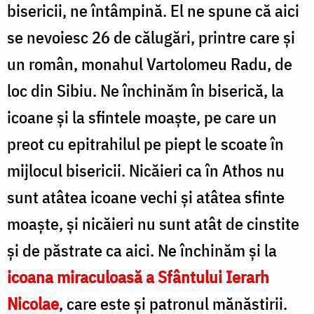
bisericii, ne întâmpină. El ne spune că aici
se nevoiesc 26 de călugări, printre care şi
un român, monahul Vartolomeu Radu, de
loc din Sibiu. Ne închinăm în biserică, la
icoane şi la sfintele moaşte, pe care un
preot cu epitrahilul pe piept le scoate în
mijlocul bisericii. Nicăieri ca în Athos nu
sunt atâtea icoane vechi şi atâtea sfinte
moaşte, şi nicăieri nu sunt atât de cinstite
şi de păstrate ca aici. Ne închinăm şi la
icoana miraculoasă a Sfântului Ierarh
Nicolae
, care este şi patronul mănăstirii.