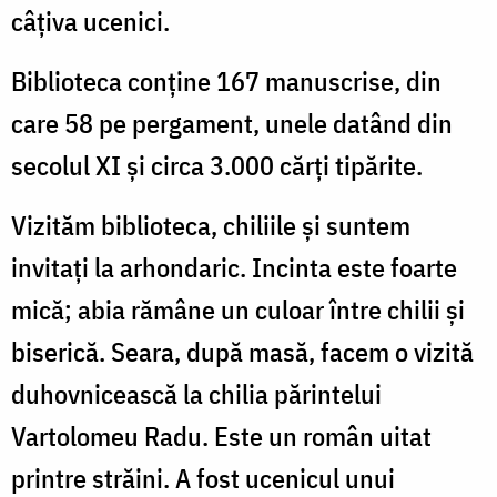
câţiva ucenici.
Biblioteca conţine 167 manuscrise, din
care 58 pe pergament, unele datând din
secolul XI şi circa 3.000 cărţi tipărite.
Vizităm biblioteca, chiliile şi suntem
invitaţi la arhondaric. Incinta este foarte
mică; abia rămâne un culoar între chilii şi
biserică. Seara, după masă, facem o vizită
duhovnicească la chilia părintelui
Vartolomeu Radu. Este un român uitat
printre străini. A fost ucenicul unui