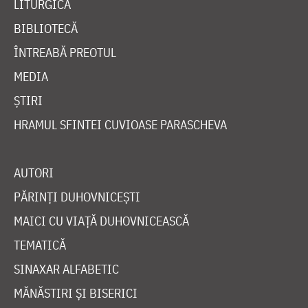
LITURGICĂ
BIBLIOTECĂ
ÎNTREABĂ PREOTUL
MEDIA
ȘTIRI
HRAMUL SFINTEI CUVIOASE PARASCHEVA
AUTORI
PĂRINȚI DUHOVNICEȘTI
MAICI CU VIAȚĂ DUHOVNICEASCĂ
TEMATICĂ
SINAXAR ALFABETIC
MĂNĂSTIRI ȘI BISERICI