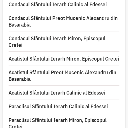
Condacul Sfântului Ierarh Calinic al Edessei
Condacul Sfântului Preot Mucenic Alexandru din
Basarabia
Condacul Sfântului Ierarh Miron, Episcopul
Cretei
Acatistul Sfântului Ierarh Miron, Episcopul Cretei
Acatistul Sfântului Preot Mucenic Alexandru din
Basarabia
Acatistul Sfântului Ierarh Calinic al Edessei
Paraclisul Sfântului Ierarh Calinic al Edessei
Paraclisul Sfântului Ierarh Miron, Episcopul
Cretei