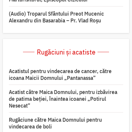
(Audio) Troparul Sfântului Preot Mucenic
Alexandru din Basarabia – Pr. Vlad Roșu
Rugăciuni și acatiste
Acatistul pentru vindecarea de cancer, către
icoana Maicii Domnului „Pantanassa”
Acatist către Maica Domnului, pentru izbăvirea
de patima beției, înaintea icoanei „Potirul
Nesecat”
Rugăciune către Maica Domnului pentru
vindecarea de boli