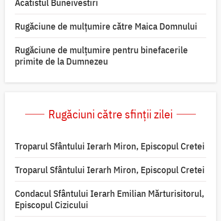
Acatistul Buneivestiri
Rugăciune de mulţumire către Maica Domnului
Rugăciune de mulțumire pentru binefacerile
primite de la Dumnezeu
Rugăciuni către sfinții zilei
Troparul Sfântului Ierarh Miron, Episcopul Cretei
Troparul Sfântului Ierarh Miron, Episcopul Cretei
Condacul Sfântului Ierarh Emilian Mărturisitorul,
Episcopul Cizicului