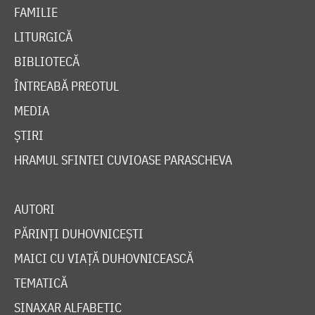
FAMILIE
LITURGICĂ
BIBLIOTECĂ
ÎNTREABĂ PREOTUL
MEDIA
ȘTIRI
HRAMUL SFINTEI CUVIOASE PARASCHEVA
AUTORI
PĂRINȚI DUHOVNICEȘTI
MAICI CU VIAȚĂ DUHOVNICEASCĂ
TEMATICĂ
SINAXAR ALFABETIC