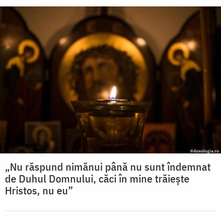
„Nu răspund nimănui până nu sunt îndemnat
de Duhul Domnului, căci în mine trăiește
Hristos, nu eu”