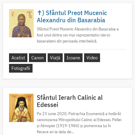
✝) Sfântul Preot Mucenic
Alexandru din Basarabia
Sfântul Preot Mucenic Alexandru din Basarabia a
fost unul dintre cei mai reprezentativi clerici
basarabeni din perioada interbelică.
Acatist
Canon
Viață
Icoane
Video
Fotografii
Sfântul Ierarh Calinic al
Edessei
Pe 23 iunie 2020, Patriarhia Ecumenică a hotărât
canonizarea Mitropolitului Calinic al Edessei, Pellei
și Almopiei (1919-1984) și pomenirea lui în
fiecare an la data de...