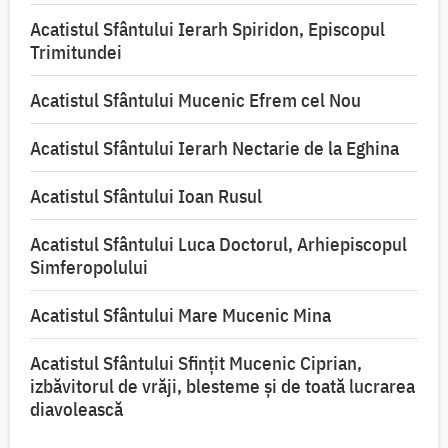
Acatistul Sfântului Ierarh Spiridon, Episcopul
Trimitundei
Acatistul Sfântului Mucenic Efrem cel Nou
Acatistul Sfântului Ierarh Nectarie de la Eghina
Acatistul Sfântului Ioan Rusul
Acatistul Sfântului Luca Doctorul, Arhiepiscopul
Simferopolului
Acatistul Sfântului Mare Mucenic Mina
Acatistul Sfântului Sfințit Mucenic Ciprian,
izbăvitorul de vrăji, blesteme și de toată lucrarea
diavolească