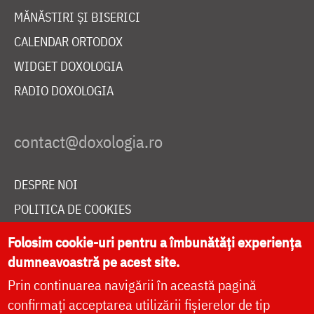
MĂNĂSTIRI ȘI BISERICI
CALENDAR ORTODOX
WIDGET DOXOLOGIA
RADIO DOXOLOGIA
DESPRE NOI
POLITICA DE COOKIES
DONEAZĂ ONLINE PENTRU CATEDRALA NAȚIONALĂ
Folosim cookie-uri pentru a îmbunătăți experiența
dumneavoastră pe acest site.
Prin continuarea navigării în această pagină
LIVE
confirmați acceptarea utilizării fișierelor de tip