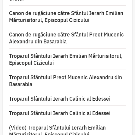
Canon de rugăciune către Sfântul Ierarh Emilian
Mărturisitorul, Episcopul Cizicului
Canon de rugăciune către Sfântul Preot Mucenic
Alexandru din Basarabia
Troparul Sfântului Ierarh Emilian Mărturisitorul,
Episcopul Cizicului
Troparul Sfântului Preot Mucenic Alexandru din
Basarabia
Troparul Sfântului Ierarh Calinic al Edessei
Troparul Sfântului Ierarh Calinic al Edessei
(Video) Troparul Sfântului Ierarh Emilian
Mărturisitorul, Episcopul Cizicului