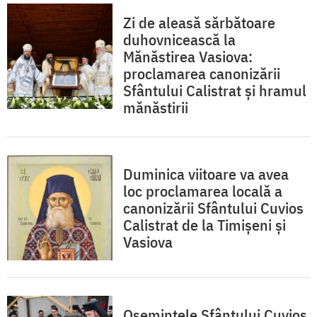
Zi de aleasă sărbătoare
duhovnicească la
Mănăstirea Vasiova:
proclamarea canonizării
Sfântului Calistrat și hramul
mănăstirii
Duminica viitoare va avea
loc proclamarea locală a
canonizării Sfântului Cuvios
Calistrat de la Timișeni și
Vasiova
Osemintele Sfântului Cuvios