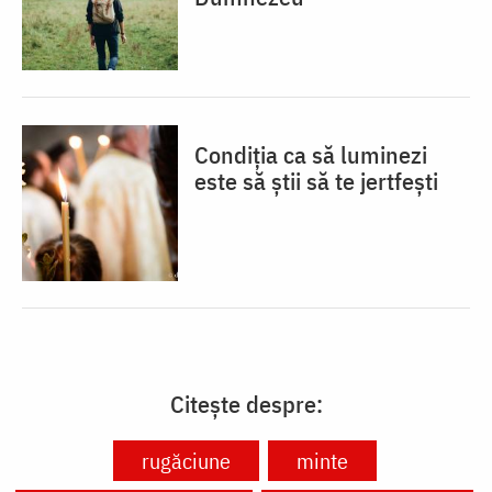
Condiția ca să luminezi
este să știi să te jertfești
Citește despre:
rugăciune
minte