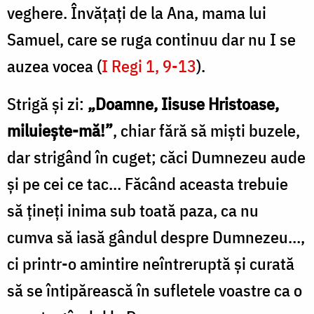
veghere. Învățați de la Ana, mama lui
Samuel, care se ruga continuu dar nu I se
auzea vocea (
I Regi 1, 9-13
).
Strigă și zi:
„Doamne, Iisuse Hristoase,
miluiește-mă!”
, chiar fără să miști buzele,
dar strigând în cuget; căci Dumnezeu aude
și pe cei ce tac… Făcând aceasta trebuie
să țineți inima sub toată paza, ca nu
cumva să iasă gândul despre Dumnezeu…,
ci printr-o amintire neîntreruptă și curată
să se întipărească în sufletele voastre ca o