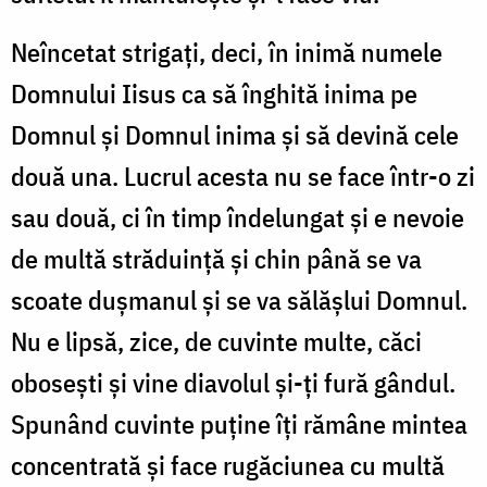
Neîncetat strigați, deci, în inimă numele
Domnului Iisus ca să înghită inima pe
Domnul și Domnul inima și să devină cele
două una. Lucrul acesta nu se face într-o zi
sau două, ci în timp îndelungat și e nevoie
de multă străduință și chin până se va
scoate dușmanul și se va sălășlui Domnul.
Nu e lipsă, zice, de cuvinte multe, căci
obosești și vine diavolul și-ți fură gândul.
Spunând cuvinte puține îți rămâne mintea
concentrată și face rugăciunea cu multă