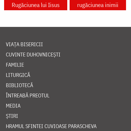
Rugăciunea lui Iisus
rugăciunea inimii
VIAȚA BISERICII
CUVINTE DUHOVNICEȘTI
FAMILIE
LITURGICĂ
BIBLIOTECĂ
ÎNTREABĂ PREOTUL
MEDIA
ȘTIRI
HRAMUL SFINTEI CUVIOASE PARASCHEVA