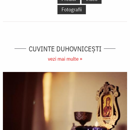
Fotografii
CUVINTE DUHOVNICEȘTI
vezi mai multe »