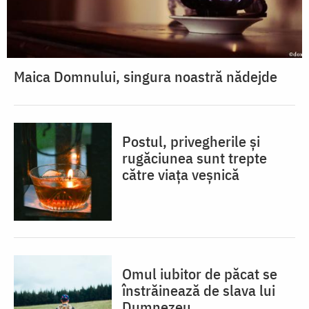
Maica Domnului, singura noastră nădejde
Postul, privegherile și
rugăciunea sunt trepte
către viața veșnică
Omul iubitor de păcat se
înstrăinează de slava lui
Dumnezeu