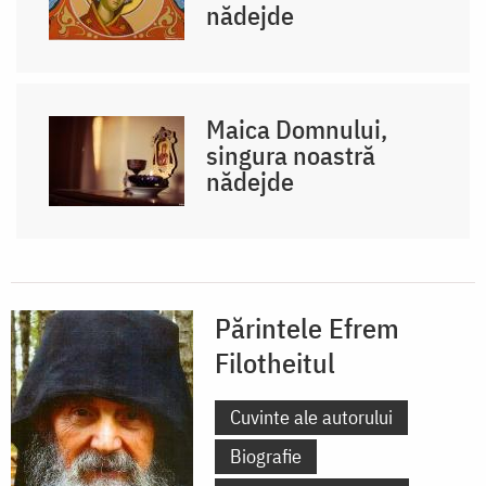
nădejde
Maica Domnului,
singura noastră
nădejde
Părintele Efrem
Filotheitul
Cuvinte ale autorului
Biografie