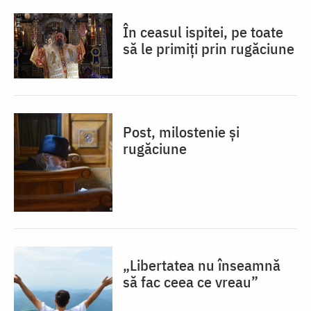
În ceasul ispitei, pe toate
să le primiți prin rugăciune
Post, milostenie și
rugăciune
„Libertatea nu înseamnă
să fac ceea ce vreau”