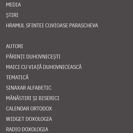
MEDIA
ȘTIRI
HRAMUL SFINTEI CUVIOASE PARASCHEVA
AUTORI
PĂRINȚI DUHOVNICEȘTI
MAICI CU VIAȚĂ DUHOVNICEASCĂ
TEMATICĂ
SINAXAR ALFABETIC
MĂNĂSTIRI ȘI BISERICI
CALENDAR ORTODOX
WIDGET DOXOLOGIA
RADIO DOXOLOGIA