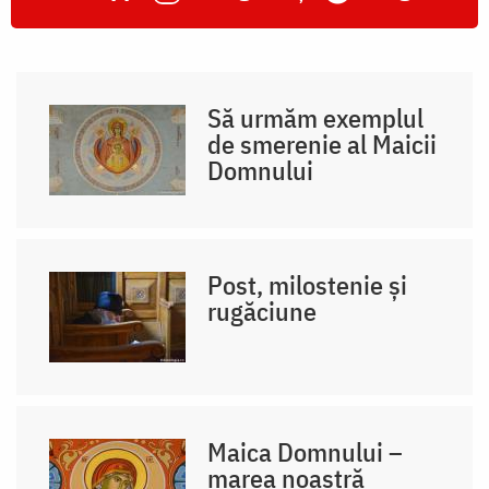
Să urmăm exemplul
de smerenie al Maicii
Domnului
Post, milostenie și
rugăciune
Maica Domnului –
marea noastră