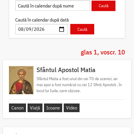
Caută în calendar după dată
glas 1, voscr. 10
Sfântul Apostol Matia
Sfântul Matia a fost unul din cei 70 de ucenici, iar
mai apoi a fost numărat cu cei 12 Sfinți Apostoli , în
locul lui Iuda, care căzuse.
Canon
Viață
Icoane
Video