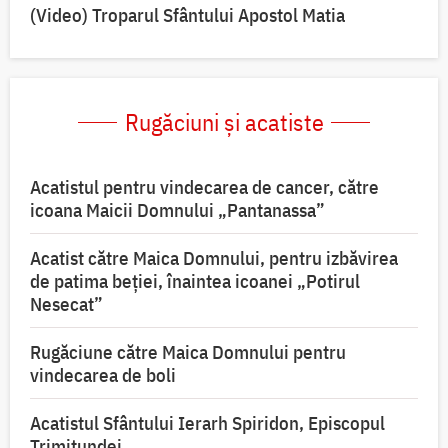
(Video) Troparul Sfântului Apostol Matia
Rugăciuni și acatiste
Acatistul pentru vindecarea de cancer, către
icoana Maicii Domnului „Pantanassa”
Acatist către Maica Domnului, pentru izbăvirea
de patima beției, înaintea icoanei „Potirul
Nesecat”
Rugăciune către Maica Domnului pentru
vindecarea de boli
Acatistul Sfântului Ierarh Spiridon, Episcopul
Trimitundei