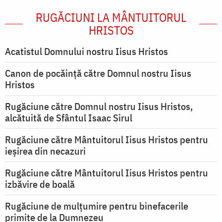
RUGĂCIUNI LA MÂNTUITORUL
HRISTOS
Acatistul Domnului nostru Iisus Hristos
Canon de pocăință către Domnul nostru Iisus
Hristos
Rugăciune către Domnul nostru Iisus Hristos,
alcătuită de Sfântul Isaac Sirul
Rugăciune către Mântuitorul Iisus Hristos pentru
ieşirea din necazuri
Rugăciune către Mântuitorul Iisus Hristos pentru
izbăvire de boală
Rugăciune de mulțumire pentru binefacerile
primite de la Dumnezeu