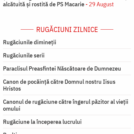
alcătuită și rostită de PS Macarie
- 29 August
RUGĂCIUNI ZILNICE
Rugăciunile dimineții
Rugăciunile serii
Paraclisul Preasfintei Născătoare de Dumnezeu
Canon de pocăință către Domnul nostru Iisus
Hristos
Canonul de rugăciune către îngerul păzitor al vieții
omului
Rugăciune la începerea lucrului