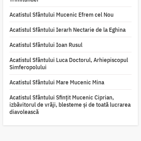
Acatistul Sfântului Mucenic Efrem cel Nou
Acatistul Sfântului Ierarh Nectarie de la Eghina
Acatistul Sfântului Ioan Rusul
Acatistul Sfântului Luca Doctorul, Arhiepiscopul
Simferopolului
Acatistul Sfântului Mare Mucenic Mina
Acatistul Sfântului Sfințit Mucenic Ciprian,
izbăvitorul de vrăji, blesteme și de toată lucrarea
diavolească