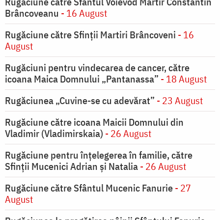
Rugăciune către Sfântul Voievod Martir Constantin
Brâncoveanu
- 16 August
Rugăciune către Sfinții Martiri Brâncoveni
- 16
August
Rugăciuni pentru vindecarea de cancer, către
icoana Maica Domnului „Pantanassa”
- 18 August
Rugăciunea „Cuvine-se cu adevărat”
- 23 August
Rugăciune către icoana Maicii Domnului din
Vladimir (Vladimirskaia)
- 26 August
Rugăciune pentru înţelegerea în familie, către
Sfinţii Mucenici Adrian şi Natalia
- 26 August
Rugăciune către Sfântul Mucenic Fanurie
- 27
August