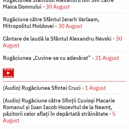
Maica Domnului
- 30 August
Rugăciune către Sfântul Ierarh Varlaam,
Mitropolitul Moldovei
- 30 August
Cântare de laudă la Sfântul Alexandru Nevski
- 30
August
Rugăciunea „Cuvine-se cu adevărat”
- 31 August
(Audio) Rugăciunea Sfintei Cruci
- 1 August
(Audio) Rugăciune către Sfinții Cuvioși Macarie
Romanul și Ioan Iacob Hozevitul de la Neamț,
păzitorii celor aflați în depărtată străinătate
- 5
August