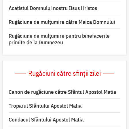
Acatistul Domnului nostru Iisus Hristos
Rugăciune de mulţumire către Maica Domnului
Rugăciune de mulțumire pentru binefacerile
primite de la Dumnezeu
Rugăciuni către sfinții zilei
Canon de rugăciune către Sfântul Apostol Matia
Troparul Sfântului Apostol Matia
Condacul Sfântului Apostol Matia