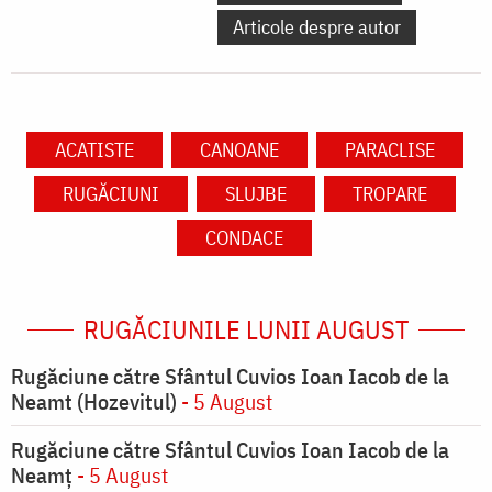
Articole despre autor
ACATISTE
CANOANE
PARACLISE
RUGĂCIUNI
SLUJBE
TROPARE
CONDACE
RUGĂCIUNILE LUNII AUGUST
Rugăciune către Sfântul Cuvios Ioan Iacob de la
Neamt (Hozevitul)
- 5 August
Rugăciune către Sfântul Cuvios Ioan Iacob de la
Neamț
- 5 August