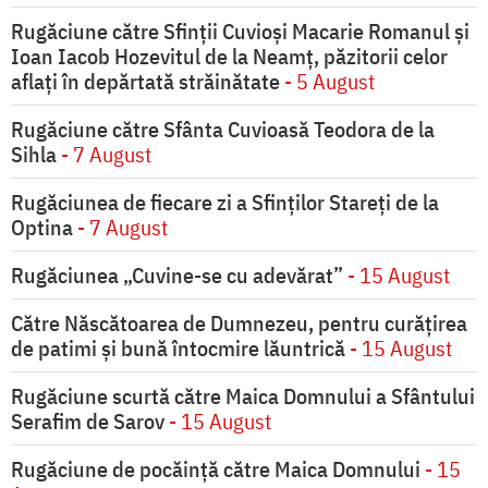
Rugăciune către Sfinții Cuvioși Macarie Romanul și
Ioan Iacob Hozevitul de la Neamț, păzitorii celor
aflați în depărtată străinătate
- 5 August
Rugăciune către Sfânta Cuvioasă Teodora de la
Sihla
- 7 August
Rugăciunea de fiecare zi a Sfinților Stareți de la
Optina
- 7 August
Rugăciunea „Cuvine-se cu adevărat”
- 15 August
Către Născătoarea de Dumnezeu, pentru curățirea
de patimi și bună întocmire lăuntrică
- 15 August
Rugăciune scurtă către Maica Domnului a Sfântului
Serafim de Sarov
- 15 August
Rugăciune de pocăinţă către Maica Domnului
- 15