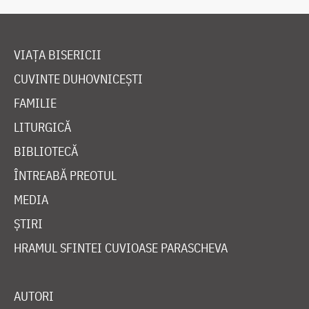
VIAȚA BISERICII
CUVINTE DUHOVNICEȘTI
FAMILIE
LITURGICĂ
BIBLIOTECĂ
ÎNTREABĂ PREOTUL
MEDIA
ȘTIRI
HRAMUL SFINTEI CUVIOASE PARASCHEVA
AUTORI