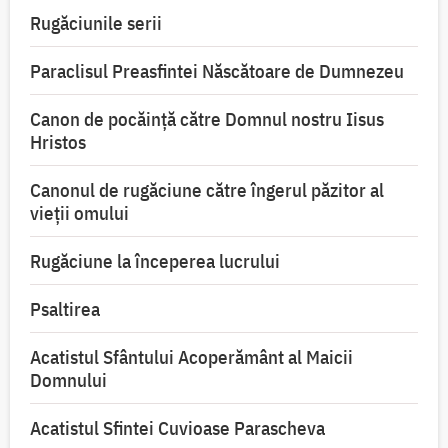
Rugăciunile serii
Paraclisul Preasfintei Născătoare de Dumnezeu
Canon de pocăință către Domnul nostru Iisus
Hristos
Canonul de rugăciune către îngerul păzitor al
vieții omului
Rugăciune la începerea lucrului
Psaltirea
Acatistul Sfântului Acoperământ al Maicii
Domnului
Acatistul Sfintei Cuvioase Parascheva