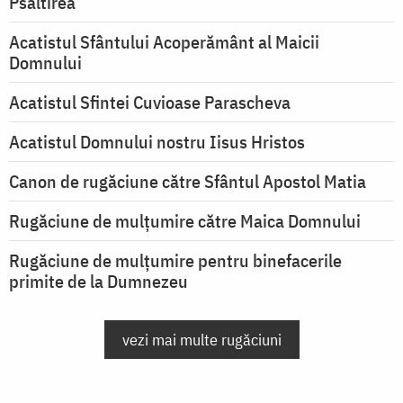
Psaltirea
Acatistul Sfântului Acoperământ al Maicii
Domnului
Acatistul Sfintei Cuvioase Parascheva
Acatistul Domnului nostru Iisus Hristos
Canon de rugăciune către Sfântul Apostol Matia
Rugăciune de mulţumire către Maica Domnului
Rugăciune de mulțumire pentru binefacerile
primite de la Dumnezeu
vezi mai multe rugăciuni