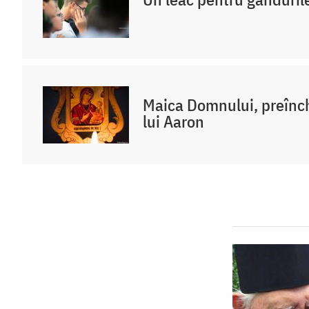
Maica Domnului, preînch
lui Aaron