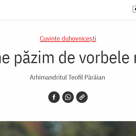
Cuvinte duhovnicești
e păzim de vorbele 
Arhimandritul Teofil Părăian