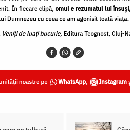
it. În fiecare clipă,
omul e rezumatul lui însuși, a
lui Dumnezeu cu ceea ce am agonisit toată viața.
,
Veniți de luați bucurie,
Editura Teognost, Cluj-N
nității noastre pe
WhatsApp
,
Instagram
e care ne tulbură
Gând