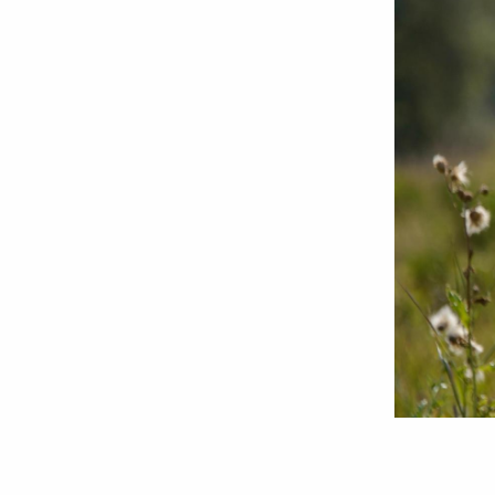
Foto:
Ștefan