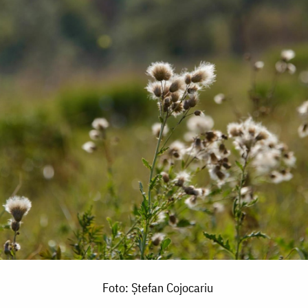
Foto: Ștefan Cojocariu