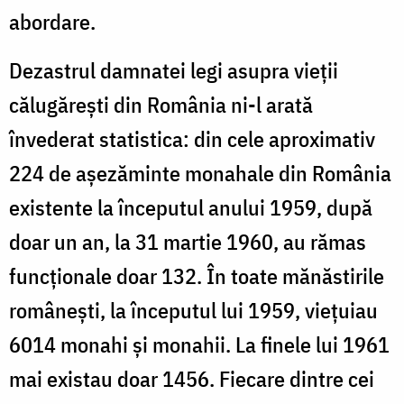
abordare.
Dezastrul damnatei legi asupra vieții
călugărești din România ni-l arată
învederat statistica: din cele aproximativ
224 de aşezăminte monahale din România
existente la începutul anului 1959, după
doar un an, la 31 martie 1960, au rămas
funcționale doar 132. În toate mănăstirile
românești, la începutul lui 1959, vieţuiau
6014 monahi și monahii. La finele lui 1961
mai existau doar 1456. Fiecare dintre cei