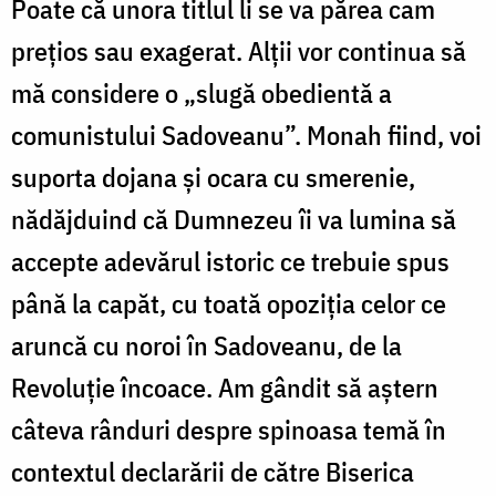
Poate că unora titlul li se va părea cam
prețios sau exagerat. Alții vor continua să
mă considere o „slugă obedientă a
comunistului Sadoveanu”. Monah fiind, voi
suporta dojana și ocara cu smerenie,
nădăjduind că Dumnezeu îi va lumina să
accepte adevărul istoric ce trebuie spus
până la capăt, cu toată opoziția celor ce
aruncă cu noroi în Sadoveanu, de la
Revoluție încoace. Am gândit să aștern
câteva rânduri despre spinoasa temă în
contextul declarării de către Biserica