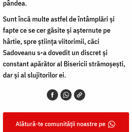
pândea.
Sunt încă multe astfel de întâmplări și
fapte ce se cer găsite și așternute pe
hârtie, spre știința viitorimii, căci
Sadoveanu s-a dovedit un discret și
constant apărător al Bisericii strămoșești,
dar și al slujitorilor ei.
Alătură-te comunității noastre pe