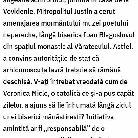
Vovidenie, Mitropolitul Iustin a cerut
amenajarea mormântului muzei poetului
nepereche, lângă biserica Ioan Blagoslovul
din spațiul monastic al Văratecului. Astfel,
a convins autoritățile de stat că
arhicunoscuta lavră trebuie să rămână
deschisă. V-ați întrebat vreodată cum de
Veronica Micle, o catolică ce și-a pus capăt
zilelor, a ajuns să fie înhumată lângă zidul
unei biserici mănăstirești? Inițiativa
amintită ar fi „responsabilă” de o