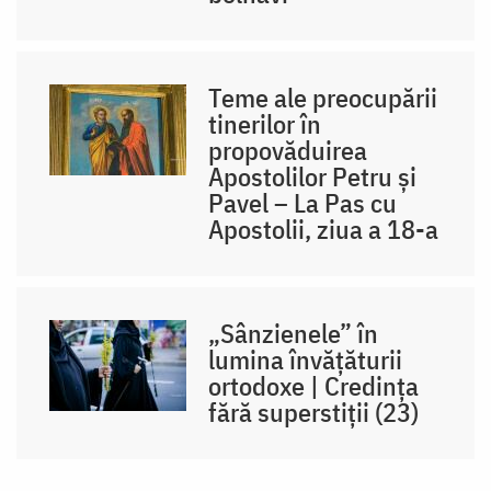
Teme ale preocupării
tinerilor în
propovăduirea
Apostolilor Petru și
Pavel – La Pas cu
Apostolii, ziua a 18-a
„Sânzienele” în
lumina învățăturii
ortodoxe | Credința
fără superstiții (23)