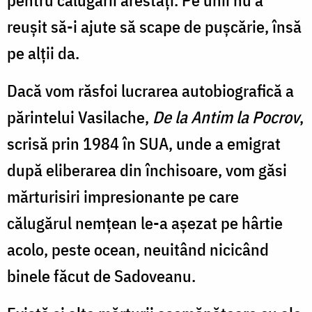
reuşit să-i ajute să scape de puşcărie, însă
pe alţii da.
Dacă vom răsfoi lucrarea autobiografică a
părintelui Vasilache,
De la Antim la Pocrov
,
scrisă prin 1984 în SUA, unde a emigrat
după eliberarea din închisoare, vom găsi
mărturisiri impresionante pe care
călugărul nemțean le-a așezat pe hârtie
acolo, peste ocean, neuitând nicicând
binele făcut de Sadoveanu.