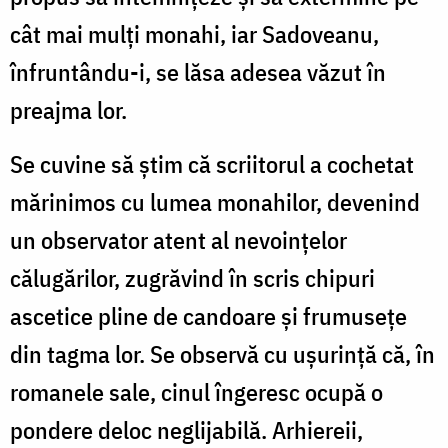
cât mai mulți monahi, iar Sadoveanu,
înfruntându-i, se lăsa adesea văzut în
preajma lor.
Se cuvine să știm că scriitorul a cochetat
mărinimos cu lumea monahilor, devenind
un observator atent al nevoințelor
călugărilor, zugrăvind în scris chipuri
ascetice pline de candoare şi frumusețe
din tagma lor. Se observă cu ușurință că, în
romanele sale, cinul îngeresc ocupă o
pondere deloc neglijabilă. Arhiereii,