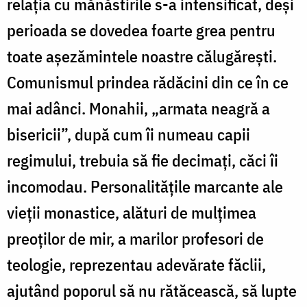
relația cu mănăstirile s-a intensificat, deși
perioada se dovedea foarte grea pentru
toate așezămintele noastre călugărești.
Comunismul prindea rădăcini din ce în ce
mai adânci. Monahii, „armata neagră a
bisericii”, după cum îi numeau capii
regimului, trebuia să fie decimați, căci îi
incomodau. Personalitățile marcante ale
vieții monastice, alături de mulțimea
preoților de mir, a marilor profesori de
teologie, reprezentau adevărate făclii,
ajutând poporul să nu rătăcească, să lupte