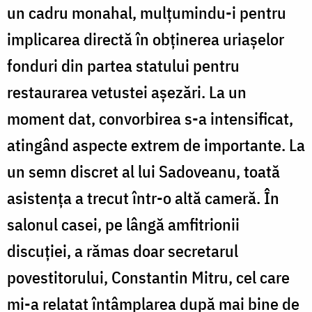
un cadru monahal, mulțumindu-i pentru
implicarea directă în obținerea uriașelor
fonduri din partea statului pentru
restaurarea vetustei aşezări. La un
moment dat, convorbirea s-a intensificat,
atingând aspecte extrem de importante. La
un semn discret al lui Sadoveanu, toată
asistenţa a trecut într-o altă cameră. În
salonul casei, pe lângă amfitrionii
discuției, a rămas doar secretarul
povestitorului, Constantin Mitru, cel care
mi-a relatat întâmplarea după mai bine de