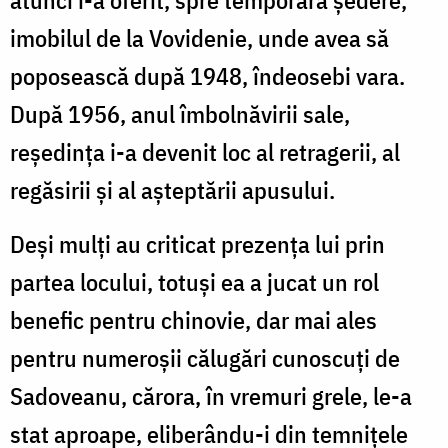
imobilul de la Vovidenie, unde avea să
poposească după 1948, îndeosebi vara.
După 1956, anul îmbolnăvirii sale,
reședința i-a devenit loc al retragerii, al
regăsirii și al așteptării apusului.
Deși mulți au criticat prezența lui prin
partea locului, totuși ea a jucat un rol
benefic pentru chinovie, dar mai ales
pentru numeroșii călugări cunoscuți de
Sadoveanu, cărora, în vremuri grele, le-a
stat aproape, eliberându-i din temnițele