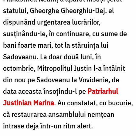
statului, Gheorghe Gheorghiu-Dej, el
dispunând urgentarea lucrărilor,
susținându-le, în continuare, cu sume de
bani foarte mari, tot la stăruința lui
Sadoveanu. La doar două luni, în
octombrie, Mitropolitul Iustin l-a întâlnit
din nou pe Sadoveanu la Vovidenie, de
data aceasta însoţindu-l pe
Patriarhul
Justinian Marina
. Au constatat, cu bucurie,
că restaurarea ansamblului nemţean
intrase deja într-un ritm alert.