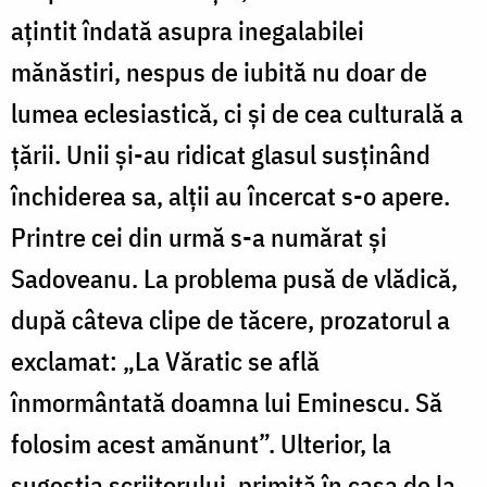
aţintit îndată asupra inegalabilei
mănăstiri, nespus de iubită nu doar de
lumea eclesiastică, ci și de cea culturală a
țării. Unii și-au ridicat glasul susținând
închiderea sa, alții au încercat s-o apere.
Printre cei din urmă s-a numărat și
Sadoveanu. La problema pusă de vlădică,
după câteva clipe de tăcere, prozatorul a
exclamat: „La Văratic se află
înmormântată doamna lui Eminescu. Să
folosim acest amănunt”. Ulterior, la
sugestia scriitorului, primită în casa de la