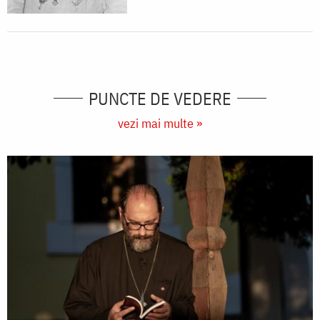
PUNCTE DE VEDERE
vezi mai multe »