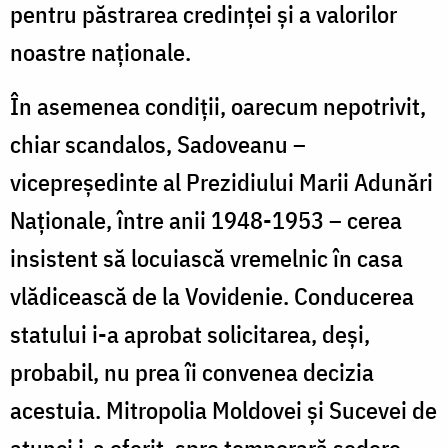
pentru păstrarea credinței și a valorilor
noastre naționale.
În asemenea condiții, oarecum nepotrivit,
chiar scandalos, Sadoveanu –
vicepreședinte al Prezidiului Marii Adunări
Naționale, între anii 1948-1953 – cerea
insistent să locuiască vremelnic în casa
vlădicească de la Vovidenie. Conducerea
statului i-a aprobat solicitarea, deși,
probabil, nu prea îi convenea decizia
acestuia. Mitropolia Moldovei și Sucevei de
atunci i-a oferit, spre temporară ședere,