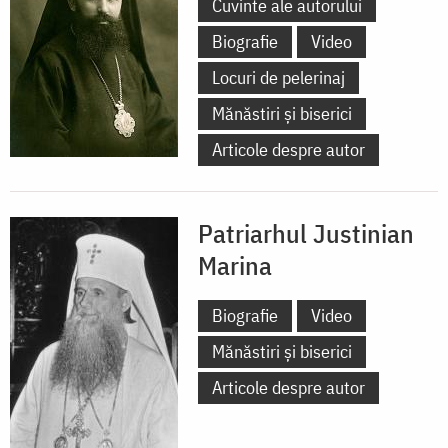
Cuvinte ale autorului
Biografie
Video
Locuri de pelerinaj
Mănăstiri și biserici
Articole despre autor
Patriarhul Justinian
Marina
Biografie
Video
Mănăstiri și biserici
Articole despre autor