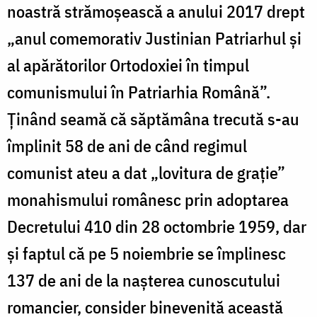
noastră strămoșească a anului 2017 drept
„anul comemorativ Justinian Patriarhul şi
al apărătorilor Ortodoxiei în timpul
comunismului în Patriarhia Română”.
Ținând seamă că săptămâna trecută s-au
împlinit 58 de ani de când regimul
comunist ateu a dat „lovitura de grație”
monahismului românesc prin adoptarea
Decretului 410 din 28 octombrie 1959, dar
și faptul că pe 5 noiembrie se împlinesc
137 de ani de la nașterea cunoscutului
romancier, consider binevenită această