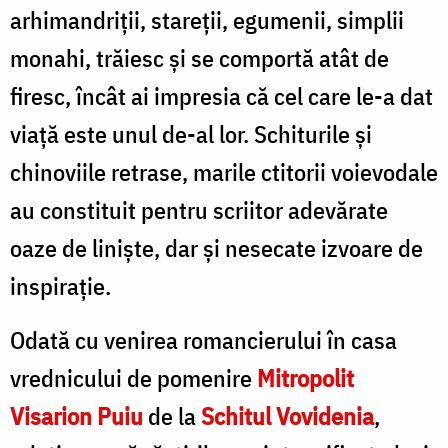
arhimandriții, stareții, egumenii, simplii
monahi, trăiesc şi se comportă atât de
firesc, încât ai impresia că cel care le-a dat
viață este unul de-al lor. Schiturile şi
chinoviile retrase, marile ctitorii voievodale
au constituit pentru scriitor adevărate
oaze de linişte, dar şi nesecate izvoare de
inspiraţie.
Odată cu venirea romancierului în casa
vrednicului de pomenire
Mitropolit
Visarion Puiu
de la
Schitul Vovidenia
,