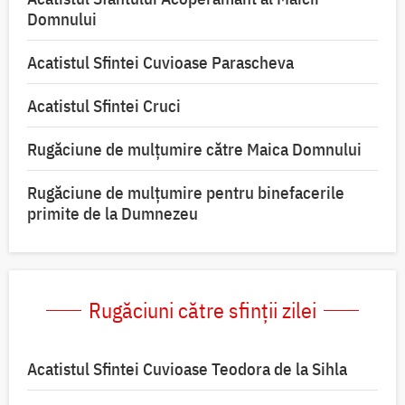
Domnului
Acatistul Sfintei Cuvioase Parascheva
Acatistul Sfintei Cruci
Rugăciune de mulţumire către Maica Domnului
Rugăciune de mulțumire pentru binefacerile
primite de la Dumnezeu
Rugăciuni către sfinții zilei
Acatistul Sfintei Cuvioase Teodora de la Sihla