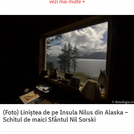
vezi mai multe »
(Foto) Liniștea de pe Insula Nilus din Alaska –
Schitul de maici Sfântul Nil Sorski