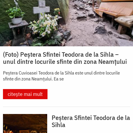
(Foto) Peștera Sfintei Teodora de la Sihla –
unul dintre locurile sfinte din zona Neamțului
Peștera Cuvioasei Teodora de la Sihla este unul dintre locurile
sfinte din zona Neamțului. Ea se
citește mai mult
Peștera Sfintei Teodora de la
Sihla