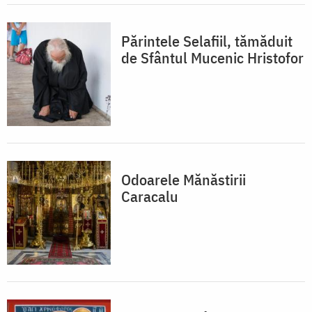
Părintele Selafiil, tămăduit
de Sfântul Mucenic Hristofor
Odoarele Mănăstirii
Caracalu