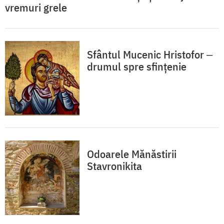
vremuri grele
Sfântul Mucenic Hristofor ‒
drumul spre sfințenie
Odoarele Mănăstirii
Stavronikita