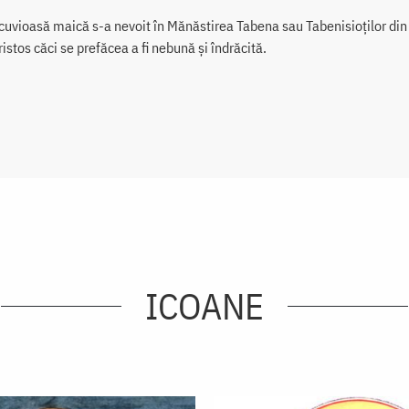
uvioasă maică s-a nevoit în Mănăstirea Tabena sau Tabenisioților din Eg
istos căci se prefăcea a fi nebună și îndrăcită.
ICOANE