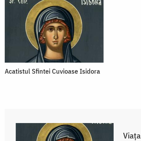
Acatistul Sfintei Cuvioase Isidora
Viața