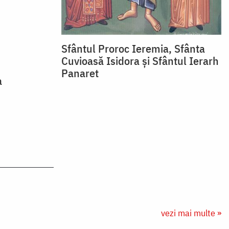
Sfântul Proroc Ieremia, Sfânta
Cuvioasă Isidora și Sfântul Ierarh
Panaret
a
vezi mai multe »