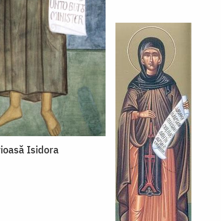
ioasă Isidora