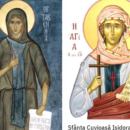
Sfânta Cuvioasă Isidor