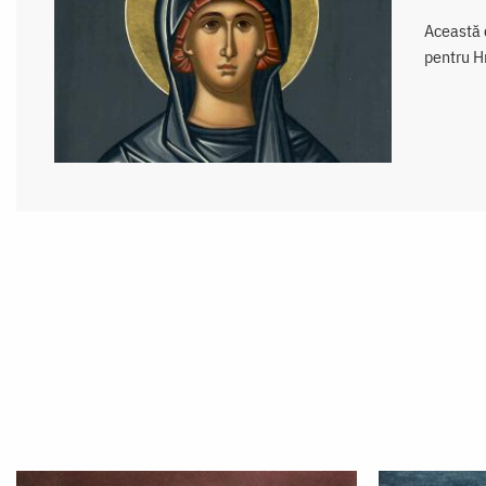
Această c
pentru Hr