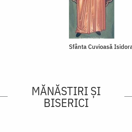
Sfânta Cuvioasă Isidor
MĂNĂSTIRI ȘI
BISERICI