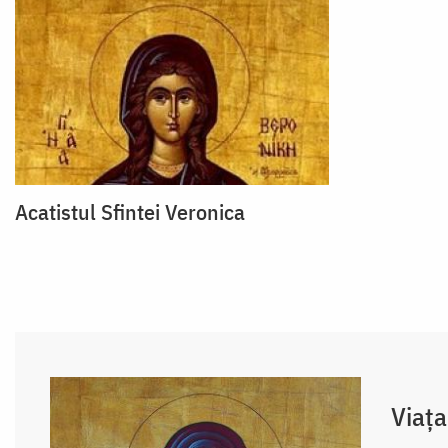
Acatistul Sfintei Veronica
Viața