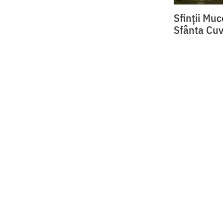
Sfinții Muc
Sfânta Cuv