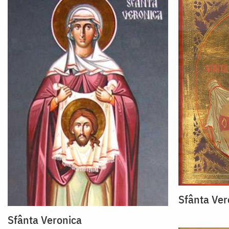
Sfânta Ver
Sfânta Veronica