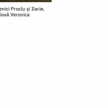
enici Proclu și Ilarie,
iosă Veronica