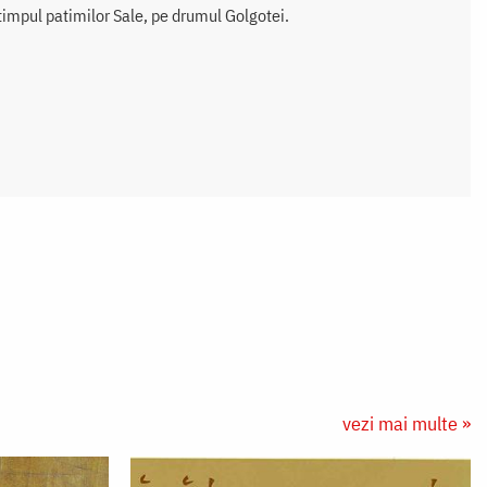
 timpul patimilor Sale, pe drumul Golgotei.
vezi mai multe »