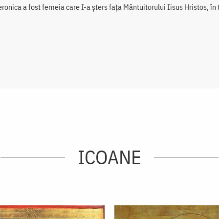
ronica a fost femeia care I-a șters fața Mântuitorului Iisus Hristos, în
ICOANE