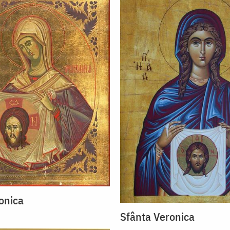
onica
Sfânta Veronica