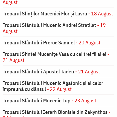
August
Troparul Sfinţilor Mucenici Flor şi Lavru
- 18 August
Troparul Sfântului Mucenic Andrei Stratilat
- 19
August
Troparul Sfântului Proroc Samuel
- 20 August
Troparul Sfintei Muceniţe Vasa cu cei trei fii ai ei
-
21 August
Troparul Sfântului Apostol Tadeu
- 21 August
Troparul Sfântului Mucenic Agatonic şi al celor
împreună cu dânsul
- 22 August
Troparul Sfântului Mucenic Lup
- 23 August
Troparul Sfântului Ierarh Dionisie din Zakynthos
-