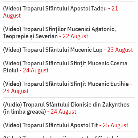
(Video) Troparul Sfântului Apostol Tadeu
- 21
August
(Video) Troparul Sfinților Mucenici Agatonic,
Teoprepie și Severian
- 22 August
(Video) Troparul Sfântului Mucenic Lup
- 23 August
(Video) Troparul Sfântului Sfințit Mucenic Cosma
Etolul
- 24 August
(Video) Troparul Sfântului Sfințit Mucenic Eutihie
-
24 August
(Audio) Troparul Sfântului Dionisie din Zakynthos
(în limba greacă)
- 24 August
(Video) Troparul Sfântului Apostol Tit
- 25 August