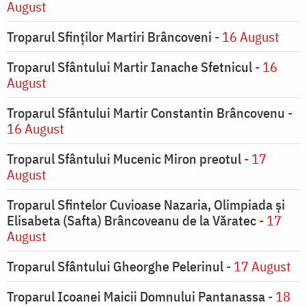
August
Troparul Sfinților Martiri Brâncoveni
- 16 August
Troparul Sfântului Martir Ianache Sfetnicul
- 16
August
Troparul Sfântului Martir Constantin Brâncovenu
-
16 August
Troparul Sfântului Mucenic Miron preotul
- 17
August
Troparul Sfintelor Cuvioase Nazaria, Olimpiada și
Elisabeta (Safta) Brâncoveanu de la Văratec
- 17
August
Troparul Sfântului Gheorghe Pelerinul
- 17 August
Troparul Icoanei Maicii Domnului Pantanassa
- 18