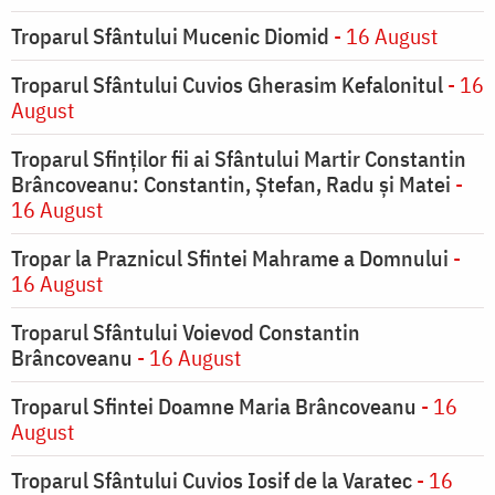
Troparul Sfântului Mucenic Diomid
- 16 August
Troparul Sfântului Cuvios Gherasim Kefalonitul
- 16
August
Troparul Sfinților fii ai Sfântului Martir Constantin
Brâncoveanu: Constantin, Ștefan, Radu și Matei
-
16 August
Tropar la Praznicul Sfintei Mahrame a Domnului
-
16 August
Troparul Sfântului Voievod Constantin
Brâncoveanu
- 16 August
Troparul Sfintei Doamne Maria Brâncoveanu
- 16
August
Troparul Sfântului Cuvios Iosif de la Varatec
- 16