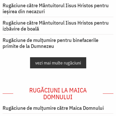
Rugăciune către Mântuitorul Iisus Hristos pentru
ieşirea din necazuri
Rugăciune către Mântuitorul Iisus Hristos pentru
izbăvire de boală
Rugăciune de mulțumire pentru binefacerile
primite de la Dumnezeu
vezi mai multe rugăciuni
RUGĂCIUNI LA MAICA
DOMNULUI
Rugăciune de mulţumire către Maica Domnului