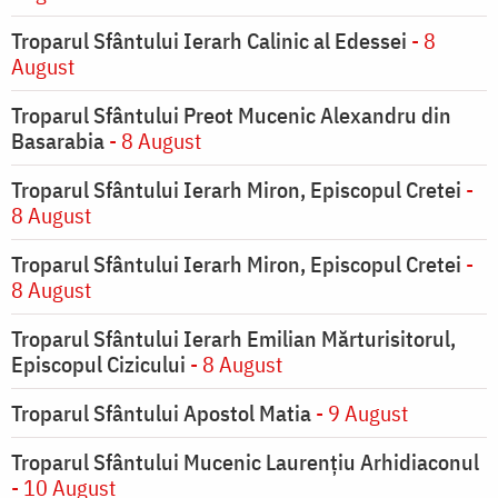
Troparul Sfântului Ierarh Calinic al Edessei
- 8
August
Troparul Sfântului Preot Mucenic Alexandru din
Basarabia
- 8 August
Troparul Sfântului Ierarh Miron, Episcopul Cretei
-
8 August
Troparul Sfântului Ierarh Miron, Episcopul Cretei
-
8 August
Troparul Sfântului Ierarh Emilian Mărturisitorul,
Episcopul Cizicului
- 8 August
Troparul Sfântului Apostol Matia
- 9 August
Troparul Sfântului Mucenic Laurențiu Arhidiaconul
- 10 August