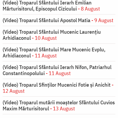
(Video) Troparul Sfântului Ierarh Emilian
Mărturisitorul, Episcopul Cizicului
- 8 August
(Video) Troparul Sfântului Apostol Matia
- 9 August
(Video) Troparul Sfântului Mucenic Laurențiu
Arhidiaconul
- 10 August
(Video) Troparul Sfântului Mare Mucenic Evplu,
Arhidiaconul
- 11 August
(Video) Troparul Sfântului Ierarh Nifon, Patriarhul
Constantinopolului
- 11 August
(Video) Troparul Sfinților Mucenici Fotie și Anichit
-
12 August
(Video) Troparul mutării moaștelor Sfântului Cuvios
Maxim Mărturisitorul
- 13 August