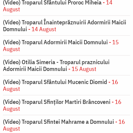
(Video) Troparul Sfântului Proroc Miheia
- 14
August
(Video) Troparul Înainteprăznuirii Adormirii Maicii
Domnului
- 14 August
(Video) Troparul Adormirii Maicii Domnului
- 15
August
(Video) Otilia Simeria - Troparul praznicului
Adormirii Maicii Domnului
- 15 August
(Video) Troparul Sfântului Mucenic Diomid
- 16
August
(Video) Troparul Sfinților Martiri Brâncoveni
- 16
August
(Video) Troparul Sfintei Mahrame a Domnului
- 16
August