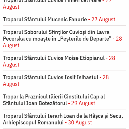
August
Troparul Sfântului Mucenic Fanurie
- 27 August
Troparul Soborului Sfinților Cuvioși din Lavra
Pecerska cu moaște în „Peșterile de Departe”
- 28
August
Troparul Sfântului Cuvios Moise Etiopianul
- 28
August
Troparul Sfântului Cuvios Iosif Isihastul
- 28
August
Tropar la Praznicul tăierii Cinstitului Cap al
Sfântului Ioan Botezătorul
- 29 August
Troparul Sfântului Ierarh Ioan de la Râşca şi Secu,
Arhiepiscopul Romanului
- 30 August