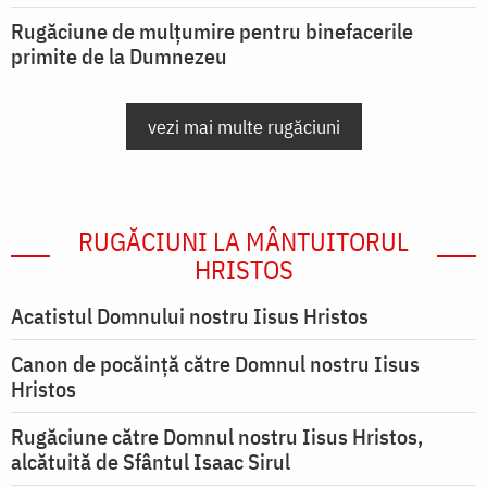
Rugăciune de mulțumire pentru binefacerile
primite de la Dumnezeu
vezi mai multe rugăciuni
RUGĂCIUNI LA MÂNTUITORUL
HRISTOS
Acatistul Domnului nostru Iisus Hristos
Canon de pocăință către Domnul nostru Iisus
Hristos
Rugăciune către Domnul nostru Iisus Hristos,
alcătuită de Sfântul Isaac Sirul