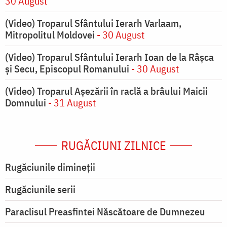
30 August
(Video) Troparul Sfântului Ierarh Varlaam,
Mitropolitul Moldovei
- 30 August
(Video) Troparul Sfântului Ierarh Ioan de la Râșca
și Secu, Episcopul Romanului
- 30 August
(Video) Troparul Așezării în raclă a brâului Maicii
Domnului
- 31 August
RUGĂCIUNI ZILNICE
Rugăciunile dimineții
Rugăciunile serii
Paraclisul Preasfintei Născătoare de Dumnezeu