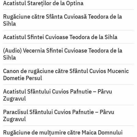
Acatistul Stareţilor de la Optina
Rugăciune către Sfânta Cuvioasă Teodora de la
Sihla
Acatistul Sfintei Cuvioase Teodora de la Sihla
(Audio) Vecernia Sfintei Cuvioase Teodora de la
Sihla
Canon de rugăciune către Sfântul Cuvios Mucenic
Dometie Persul
Acatistul Sfântului Cuvios Pafnutie – Pârvu
Zugravul
Paraclisul Sfântului Cuvios Pafnutie – Pârvu
Zugravul
Rugăciune de mulţumire către Maica Domnului