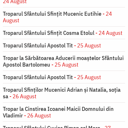
24 August
Troparul Sfântului Sfinţit Mucenic Eutihie
- 24
August
Troparul Sfântului Sfinţit Cosma Etolul
- 24 August
Troparul Sfântului Apostol Tit
- 25 August
Tropar la Sărbătoarea Aducerii moaştelor Sfântului
Apostol Bartolomeu
- 25 August
Troparul Sfântului Apostol Tit
- 25 August
Troparul Sfinţilor Mucenici Adrian şi Natalia, soţia
sa
- 26 August
Tropar la Cinstirea Icoanei Maicii Domnului din
Vladimir
- 26 August
Troparul Sfântului Cuvios Pimen cel Mare
- 27