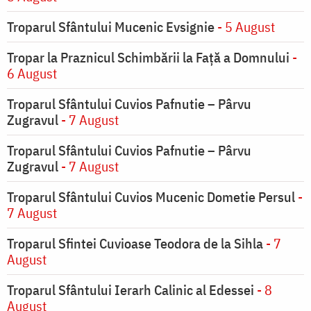
Troparul Sfântului Mucenic Evsignie
- 5 August
Tropar la Praznicul Schimbării la Faţă a Domnului
-
6 August
Troparul Sfântului Cuvios Pafnutie – Pârvu
Zugravul
- 7 August
Troparul Sfântului Cuvios Pafnutie – Pârvu
Zugravul
- 7 August
Troparul Sfântului Cuvios Mucenic Dometie Persul
-
7 August
Troparul Sfintei Cuvioase Teodora de la Sihla
- 7
August
Troparul Sfântului Ierarh Calinic al Edessei
- 8
August