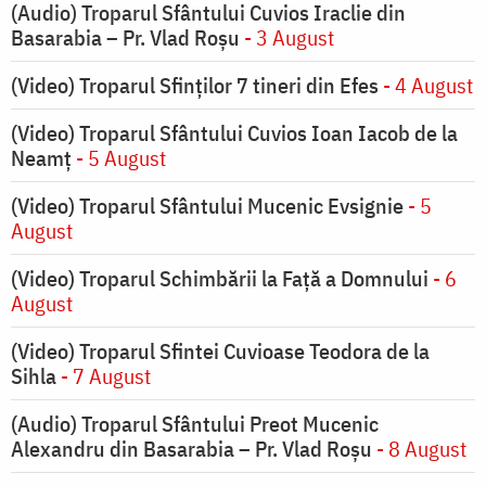
(Audio) Troparul Sfântului Cuvios Iraclie din
Basarabia – Pr. Vlad Roșu
- 3 August
(Video) Troparul Sfinților 7 tineri din Efes
- 4 August
(Video) Troparul Sfântului Cuvios Ioan Iacob de la
Neamț
- 5 August
(Video) Troparul Sfântului Mucenic Evsignie
- 5
August
(Video) Troparul Schimbării la Față a Domnului
- 6
August
(Video) Troparul Sfintei Cuvioase Teodora de la
Sihla
- 7 August
(Audio) Troparul Sfântului Preot Mucenic
Alexandru din Basarabia – Pr. Vlad Roșu
- 8 August