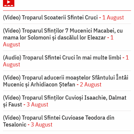
(Video) Troparul Scoaterii Sfintei Cruci
- 1 August
(Video) Troparul Sfinților 7 Mucenici Macabei, cu
mama lor Solomoni și dascălul lor Eleazar
- 1
August
(Audio) Troparul Sfintei Cruci în mai multe limbi
- 1
August
(Video) Troparul aducerii moaștelor Sfântului Întâi
Mucenic și Arhidiacon Ștefan
- 2 August
(Video) Troparul Sfinților Cuvioși Isaachie, Dalmat
și Faust
- 3 August
(Video) Troparul Sfintei Cuvioase Teodora din
Tesalonic
- 3 August