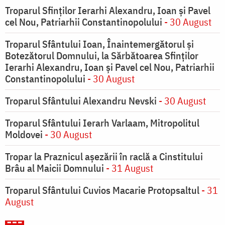
Troparul Sfinţilor Ierarhi Alexandru, Ioan şi Pavel
cel Nou, Patriarhii Constantinopolului
- 30 August
Troparul Sfântului Ioan, Înaintemergătorul şi
Botezătorul Domnului, la Sărbătoarea Sfinţilor
Ierarhi Alexandru, Ioan şi Pavel cel Nou, Patriarhii
Constantinopolului
- 30 August
Troparul Sfântului Alexandru Nevski
- 30 August
Troparul Sfântului Ierarh Varlaam, Mitropolitul
Moldovei
- 30 August
Tropar la Praznicul aşezării în raclă a Cinstitului
Brâu al Maicii Domnului
- 31 August
Troparul Sfântului Cuvios Macarie Protopsaltul
- 31
August