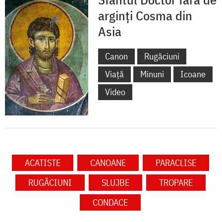
arginți Cosma din
Asia
Canon
Rugăciuni
Viață
Minuni
Icoane
Video
ACATISTE
CANOANE
PARACLISE
RUGĂCIUNI
SLUJBE
TROPARE
CONDACE