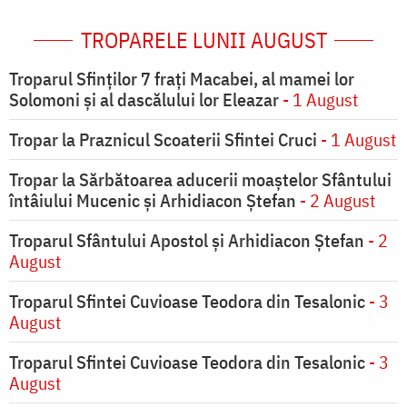
TROPARELE LUNII AUGUST
Troparul Sfinţilor 7 fraţi Macabei, al mamei lor
Solomoni şi al dascălului lor Eleazar
- 1 August
Tropar la Praznicul Scoaterii Sfintei Cruci
- 1 August
Tropar la Sărbătoarea aducerii moaştelor Sfântului
întâiului Mucenic şi Arhidiacon Ştefan
- 2 August
Troparul Sfântului Apostol și Arhidiacon Ștefan
- 2
August
Troparul Sfintei Cuvioase Teodora din Tesalonic
- 3
August
Troparul Sfintei Cuvioase Teodora din Tesalonic
- 3
August