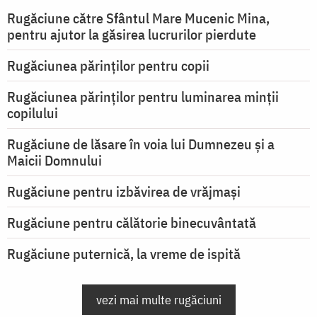
Rugăciune către Sfântul Mare Mucenic Mina,
pentru ajutor la găsirea lucrurilor pierdute
Rugăciunea părinților pentru copii
Rugăciunea părinților pentru luminarea minţii
copilului
Rugăciune de lăsare în voia lui Dumnezeu şi a
Maicii Domnului
Rugăciune pentru izbăvirea de vrăjmași
Rugăciune pentru călătorie binecuvântată
Rugăciune puternică, la vreme de ispită
vezi mai multe rugăciuni