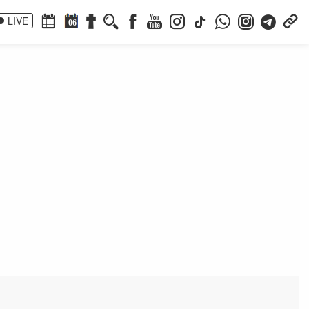
LIVE
06