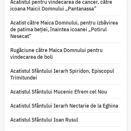
Acatistul pentru vindecarea de cancer, către
icoana Maicii Domnului „Pantanassa”
Acatist către Maica Domnului, pentru izbăvirea
de patima beției, înaintea icoanei „Potirul
Nesecat”
Rugăciune către Maica Domnului pentru
vindecarea de boli
Acatistul Sfântului Ierarh Spiridon, Episcopul
Trimitundei
Acatistul Sfântului Mucenic Efrem cel Nou
Acatistul Sfântului Ierarh Nectarie de la Eghina
Acatistul Sfântului Ioan Rusul