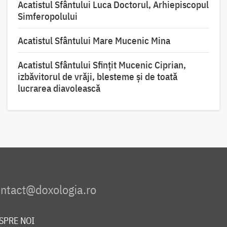
Acatistul Sfântului Luca Doctorul, Arhiepiscopul
Simferopolului
Acatistul Sfântului Mare Mucenic Mina
Acatistul Sfântului Sfințit Mucenic Ciprian,
izbăvitorul de vrăji, blesteme și de toată
lucrarea diavolească
SPRE NOI