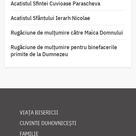
Acatistul Sfintei Cuvioase Parascheva
Acatistul Sfântului Ierarh Nicolae
Rugăciune de mulţumire către Maica Domnului
Rugăciune de mulțumire pentru binefacerile
primite de la Dumnezeu
VIAȚA BISERICII
CUVINTE DUHOVNICEȘTI
FAMILIE