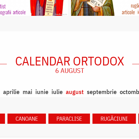
CALENDAR ORTODOX
6 AUGUST
aprilie
mai
iunie
iulie
august
septembrie
octomb
CANOANE
PARACLISE
RUGĂCIUNI