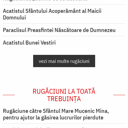
Acatistul Sfântului Acoperământ al Maicii
Domnului
Paraclisul Preasfintei Născătoare de Dumnezeu
Acatistul Bunei Vestiri
vezi mai multe rugăciuni
RUGĂCIUNI LA TOATĂ
TREBUINȚA
Rugăciune către Sfântul Mare Mucenic Mina,
pentru ajutor la găsirea lucrurilor pierdute