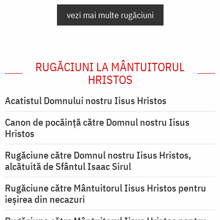
vezi mai multe rugăciuni
RUGĂCIUNI LA MÂNTUITORUL
HRISTOS
Acatistul Domnului nostru Iisus Hristos
Canon de pocăință către Domnul nostru Iisus
Hristos
Rugăciune către Domnul nostru Iisus Hristos,
alcătuită de Sfântul Isaac Sirul
Rugăciune către Mântuitorul Iisus Hristos pentru
ieşirea din necazuri