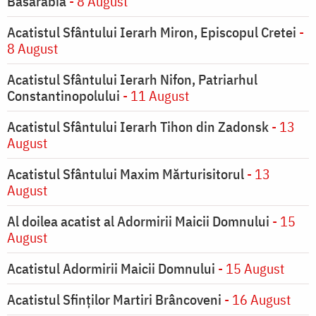
Basarabia
- 8 August
Acatistul Sfântului Ierarh Miron, Episcopul Cretei
-
8 August
Acatistul Sfântului Ierarh Nifon, Patriarhul
Constantinopolului
- 11 August
Acatistul Sfântului Ierarh Tihon din Zadonsk
- 13
August
Acatistul Sfântului Maxim Mărturisitorul
- 13
August
Al doilea acatist al Adormirii Maicii Domnului
- 15
August
Acatistul Adormirii Maicii Domnului
- 15 August
Acatistul Sfinților Martiri Brâncoveni
- 16 August