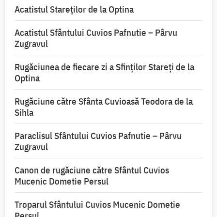
Acatistul Stareţilor de la Optina
Acatistul Sfântului Cuvios Pafnutie – Pârvu
Zugravul
Rugăciunea de fiecare zi a Sfinților Stareți de la
Optina
Rugăciune către Sfânta Cuvioasă Teodora de la
Sihla
Paraclisul Sfântului Cuvios Pafnutie – Pârvu
Zugravul
Canon de rugăciune către Sfântul Cuvios
Mucenic Dometie Persul
Troparul Sfântului Cuvios Mucenic Dometie
Persul