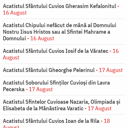
Acatistul Sfântului Cuvios Gherasim Kefalonitul
-
16 August
Acatistul Chipului nefăcut de mână al Domnului
Nostru Iisus Hristos sau al Sfintei Mahrame a
Domnului
- 16 August
Acatistul Sfântului Cuvios Iosif de la Văratec
- 16
August
Acatistul Sfântului Gheorghe Pelerinul
- 17 August
Acatistul Soborului Sfinților Cuvioși din Lavra
Pecerska
- 17 August
Acatistul Sfintelor Cuvioase Nazaria, Olimpiada și
Elisabeta de la Mănăstirea Varatic
- 17 August
Acatistul Sfântului Cuvios Ioan de la Rila
- 18
August