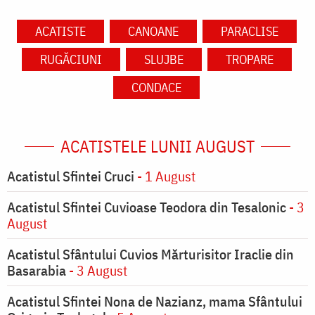
ACATISTE
CANOANE
PARACLISE
RUGĂCIUNI
SLUJBE
TROPARE
CONDACE
ACATISTELE LUNII AUGUST
Acatistul Sfintei Cruci
- 1 August
Acatistul Sfintei Cuvioase Teodora din Tesalonic
- 3
August
Acatistul Sfântului Cuvios Mărturisitor Iraclie din
Basarabia
- 3 August
Acatistul Sfintei Nona de Nazianz, mama Sfântului