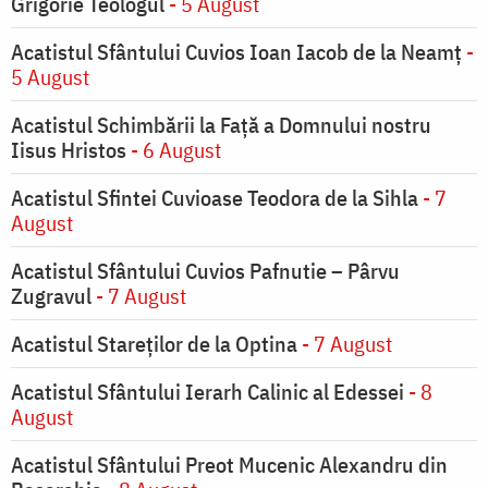
Grigorie Teologul
- 5 August
Acatistul Sfântului Cuvios Ioan Iacob de la Neamț
-
5 August
Acatistul Schimbării la Faţă a Domnului nostru
Iisus Hristos
- 6 August
Acatistul Sfintei Cuvioase Teodora de la Sihla
- 7
August
Acatistul Sfântului Cuvios Pafnutie – Pârvu
Zugravul
- 7 August
Acatistul Stareţilor de la Optina
- 7 August
Acatistul Sfântului Ierarh Calinic al Edessei
- 8
August
Acatistul Sfântului Preot Mucenic Alexandru din