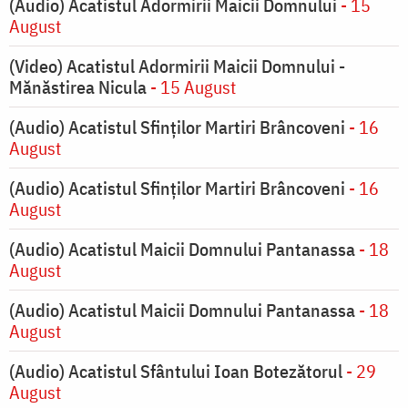
(Audio) Acatistul Adormirii Maicii Domnului
- 15
August
(Video) Acatistul Adormirii Maicii Domnului -
Mănăstirea Nicula
- 15 August
(Audio) Acatistul Sfinților Martiri Brâncoveni
- 16
August
(Audio) Acatistul Sfinților Martiri Brâncoveni
- 16
August
(Audio) Acatistul Maicii Domnului Pantanassa
- 18
August
(Audio) Acatistul Maicii Domnului Pantanassa
- 18
August
(Audio) Acatistul Sfântului Ioan Botezătorul
- 29
August