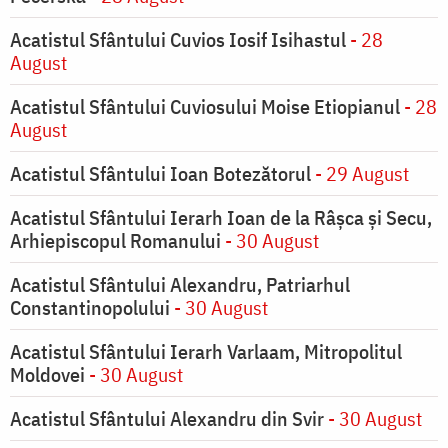
Acatistul Sfântului Cuvios Iosif Isihastul
- 28
August
Acatistul Sfântului Cuviosului Moise Etiopianul
- 28
August
Acatistul Sfântului Ioan Botezătorul
- 29 August
Acatistul Sfântului Ierarh Ioan de la Râşca şi Secu,
Arhiepiscopul Romanului
- 30 August
Acatistul Sfântului Alexandru, Patriarhul
Constantinopolului
- 30 August
Acatistul Sfântului Ierarh Varlaam, Mitropolitul
Moldovei
- 30 August
Acatistul Sfântului Alexandru din Svir
- 30 August