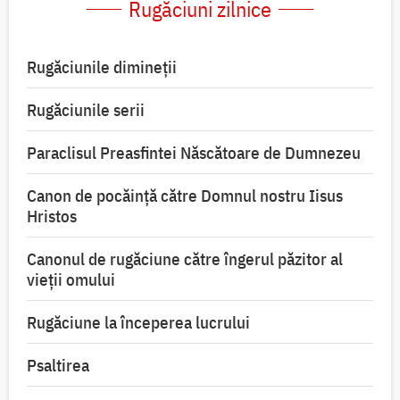
Rugăciuni zilnice
Rugăciunile dimineții
Rugăciunile serii
Paraclisul Preasfintei Născătoare de Dumnezeu
Canon de pocăință către Domnul nostru Iisus
Hristos
Canonul de rugăciune către îngerul păzitor al
vieții omului
Rugăciune la începerea lucrului
Psaltirea