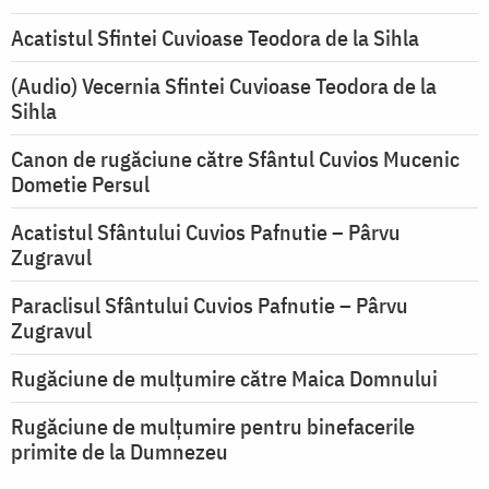
Acatistul Sfintei Cuvioase Teodora de la Sihla
(Audio) Vecernia Sfintei Cuvioase Teodora de la
Sihla
Canon de rugăciune către Sfântul Cuvios Mucenic
Dometie Persul
Acatistul Sfântului Cuvios Pafnutie – Pârvu
Zugravul
Paraclisul Sfântului Cuvios Pafnutie – Pârvu
Zugravul
Rugăciune de mulţumire către Maica Domnului
Rugăciune de mulțumire pentru binefacerile
primite de la Dumnezeu