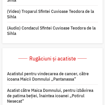
Sihla
(Video) Troparul Sfintei Cuvioase Teodora de la
Sihla
(Audio) Condacul Sfintei Cuvioase Teodora de la
Sihla
Rugăciuni și acatiste
Acatistul pentru vindecarea de cancer, către
icoana Maicii Domnului „Pantanassa”
Acatist către Maica Domnului, pentru izbăvirea
de patima beției, înaintea icoanei „Potirul
Nesecat”