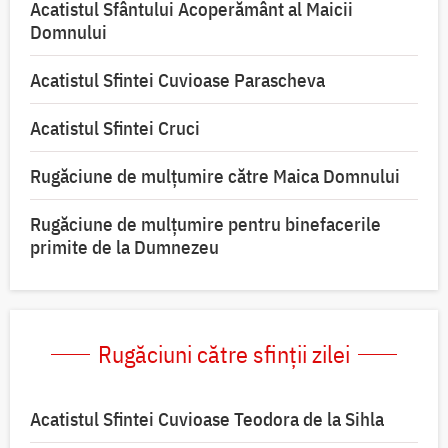
Acatistul Sfântului Acoperământ al Maicii
Domnului
Acatistul Sfintei Cuvioase Parascheva
Acatistul Sfintei Cruci
Rugăciune de mulţumire către Maica Domnului
Rugăciune de mulțumire pentru binefacerile
primite de la Dumnezeu
Rugăciuni către sfinții zilei
Acatistul Sfintei Cuvioase Teodora de la Sihla