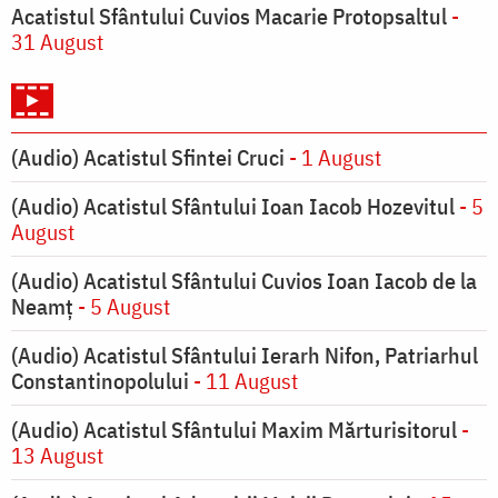
Acatistul Sfântului Cuvios Macarie Protopsaltul
-
31 August
(Audio) Acatistul Sfintei Cruci
- 1 August
(Audio) Acatistul Sfântului Ioan Iacob Hozevitul
- 5
August
(Audio) Acatistul Sfântului Cuvios Ioan Iacob de la
Neamț
- 5 August
(Audio) Acatistul Sfântului Ierarh Nifon, Patriarhul
Constantinopolului
- 11 August
(Audio) Acatistul Sfântului Maxim Mărturisitorul
-
13 August