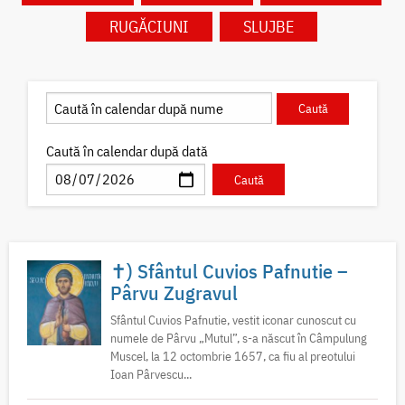
RUGĂCIUNI
SLUJBE
Caută în calendar după dată
✝) Sfântul Cuvios Pafnutie –
Pârvu Zugravul
Sfântul Cuvios Pafnutie, vestit iconar cunoscut cu
numele de Pârvu „Mutul”, s-a născut în Câmpulung
Muscel, la 12 octombrie 1657, ca fiu al preotului
Ioan Pârvescu...