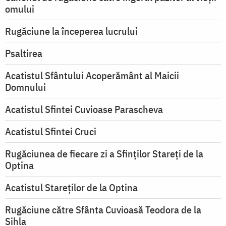
omului
Rugăciune la începerea lucrului
Psaltirea
Acatistul Sfântului Acoperământ al Maicii
Domnului
Acatistul Sfintei Cuvioase Parascheva
Acatistul Sfintei Cruci
Rugăciunea de fiecare zi a Sfinților Stareți de la
Optina
Acatistul Stareţilor de la Optina
Rugăciune către Sfânta Cuvioasă Teodora de la
Sihla