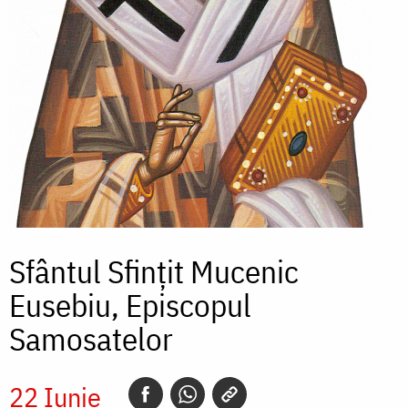
Sfântul Sfințit Mucenic
Eusebiu, Episcopul
Samosatelor
22 Iunie