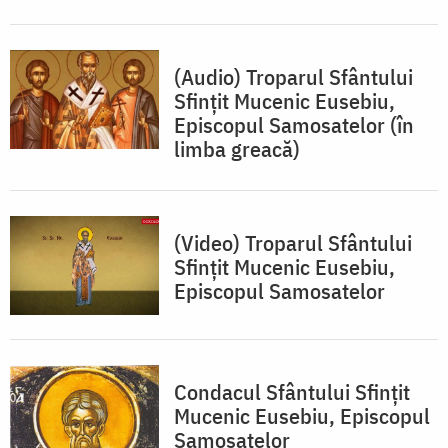
(Audio) Troparul Sfântului
Sfințit Mucenic Eusebiu,
Episcopul Samosatelor (în
limba greacă)
(Video) Troparul Sfântului
Sfințit Mucenic Eusebiu,
Episcopul Samosatelor
Condacul Sfântului Sfințit
Mucenic Eusebiu, Episcopul
Samosatelor