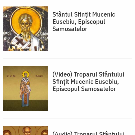
Sfântul Sfințit Mucenic
Eusebiu, Episcopul
Samosatelor
(Video) Troparul Sfântului
Sfințit Mucenic Eusebiu,
Episcopul Samosatelor
(Audio) Troparul Sfântului