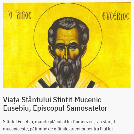
Viața Sfântului Sfințit Mucenic
Eusebiu, Episcopul Samosatelor
Sfântul Eusebiu, marele plăcut al lui Dumnezeu, s-a sfârșit
mucenicește, pătimind de mâinile arienilor pentru Fiul lui