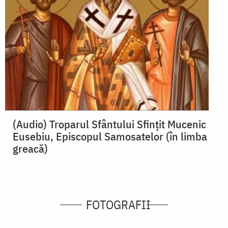
(Audio) Troparul Sfântului Sfințit Mucenic
Eusebiu, Episcopul Samosatelor (în limba
greacă)
FOTOGRAFII