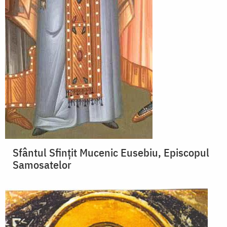
Sfântul Sfințit Mucenic Eusebiu, Episcopul
Samosatelor