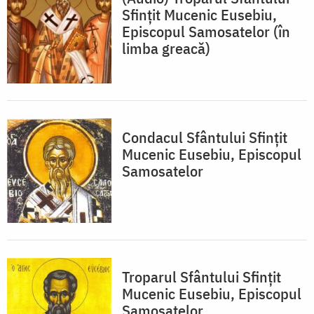
Sfințit Mucenic Eusebiu,
Episcopul Samosatelor (în
limba greacă)
Condacul Sfântului Sfințit
Mucenic Eusebiu, Episcopul
Samosatelor
Troparul Sfântului Sfințit
Mucenic Eusebiu, Episcopul
Samosatelor