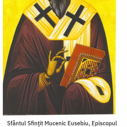
Sfântul Sfințit Mucenic Eusebiu, Episcopul