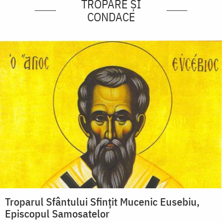
TROPARE ȘI
CONDACE
Troparul Sfântului Sfințit Mucenic Eusebiu,
Episcopul Samosatelor