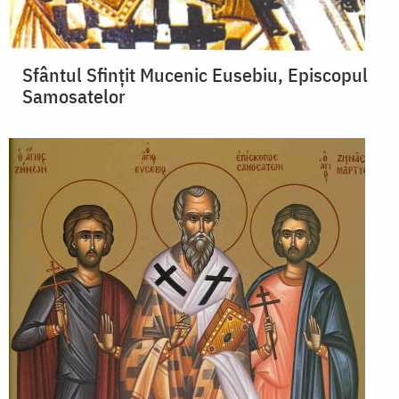
Sfântul Sfințit Mucenic Eusebiu, Episcopul
Samosatelor