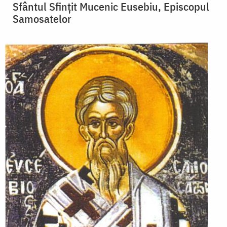
Sfântul Sfințit Mucenic Eusebiu, Episcopul
Samosatelor