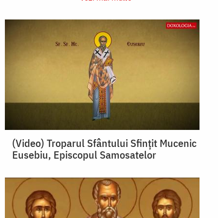
(Video) Troparul Sfântului Sfințit Mucenic
Eusebiu, Episcopul Samosatelor