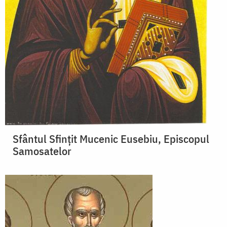
Sfântul Sfințit Mucenic Eusebiu, Episcopul
Samosatelor