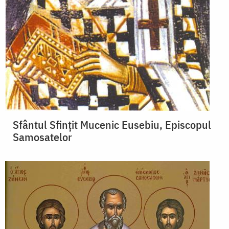
Sfântul Sfințit Mucenic Eusebiu, Episcopul
Samosatelor