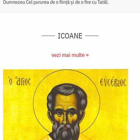
Dumnezeu Cel pururea de o ființă și de o fire cu Tatăl.
ICOANE
vezi mai multe »