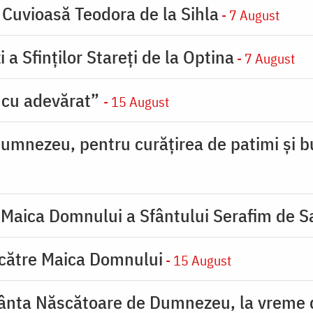
 Cuvioasă Teodora de la Sihla
- 7 August
 a Sfinților Stareți de la Optina
- 7 August
 cu adevărat”
- 15 August
umnezeu, pentru curățirea de patimi și b
 Maica Domnului a Sfântului Serafim de S
 către Maica Domnului
- 15 August
ânta Născătoare de Dumnezeu, la vreme de