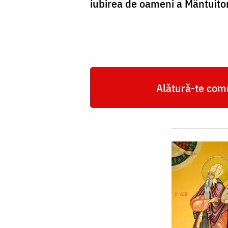
iubirea de oameni a Mân­tuitoru
Alătură-te comu