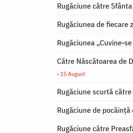
Rugăciune către Sfânta
Rugăciunea de fiecare zi
Rugăciunea „Cuvine-se
Către Născătoarea de D
- 15 August
Rugăciune scurtă către
Rugăciune de pocăinţă
Rugăciune către Preasf