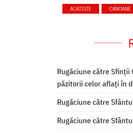
ACATISTE
CANOANE
Rugăciune către Sfinții
păzitorii celor aflați în
Rugăciune către Sfântu
Rugăciune către Sfântu