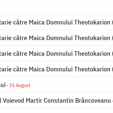
tarie către Maica Domnului Theotokarion 
tarie către Maica Domnului Theotokarion 
tarie către Maica Domnului Theotokarion 
tarie către Maica Domnului Theotokarion 
ui
- 15 August
l Voievod Martir Constantin Brâncoveanu