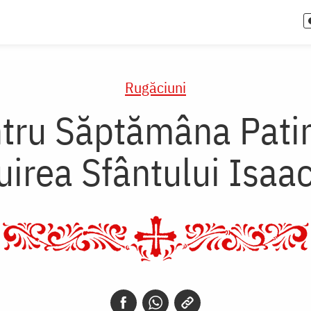
Rugăciuni
tru Săptămâna Pati
uirea Sfântului Isaac