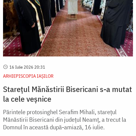
16 Iulie 2026 20:31
ARHIEPISCOPIA IAŞILOR
Starețul Mănăstirii Bisericani s-a mutat
la cele veșnice
Părintele protosinghel Serafim Mihali, starețul
Mănăstirii Bisericani din județul Neamț, a trecut la
Domnul în această după-amiază, 16 iulie.