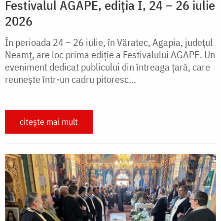
Festivalul AGAPE, ediția I, 24 – 26 iulie
2026
În perioada 24 – 26 iulie, în Văratec, Agapia, județul
Neamț, are loc prima ediție a Festivalului AGAPE. Un
eveniment dedicat publicului din întreaga țară, care
reunește într-un cadru pitoresc...
citește mai mult