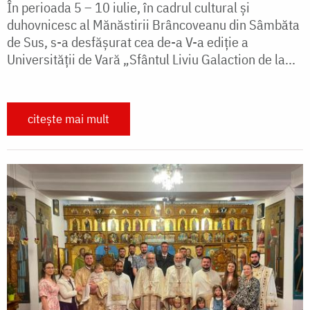
În perioada 5 – 10 iulie, în cadrul cultural și
duhovnicesc al Mănăstirii Brâncoveanu din Sâmbăta
de Sus, s-a desfășurat cea de-a V-a ediție a
Universității de Vară „Sfântul Liviu Galaction de la...
citește mai mult