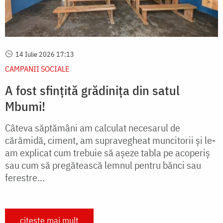
14 Iulie 2026 17:13
CAMPANII SOCIALE
A fost sfințită grădinița din satul
Mbumi!
Câteva săptămâni am calculat necesarul de
cărămidă, ciment, am supravegheat muncitorii şi le-
am explicat cum trebuie să aşeze tabla pe acoperiş
sau cum să pregătească lemnul pentru bănci sau
ferestre...
citește mai mult