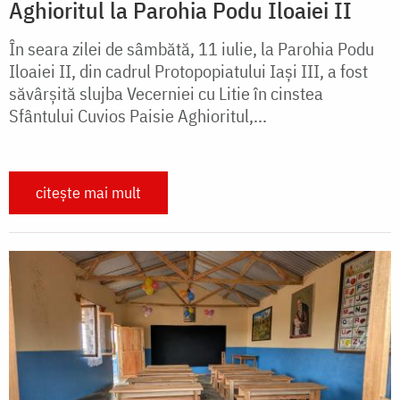
Aghioritul la Parohia Podu Iloaiei II
În seara zilei de sâmbătă, 11 iulie, la Parohia Podu
Iloaiei II, din cadrul Protopopiatului Iași III, a fost
săvârșită slujba Vecerniei cu Litie în cinstea
Sfântului Cuvios Paisie Aghioritul,...
citește mai mult