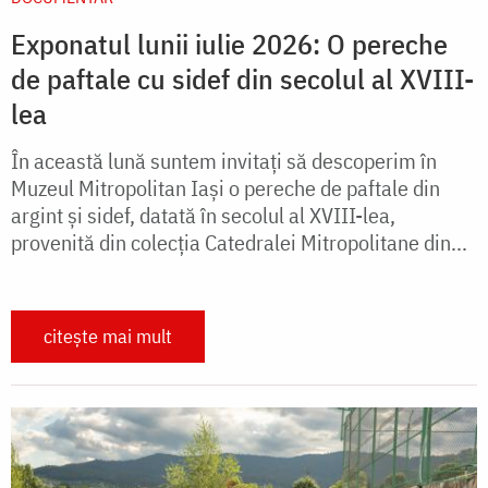
Exponatul lunii iulie 2026: O pereche
de paftale cu sidef din secolul al XVIII-
lea
În această lună suntem invitați să descoperim în
Muzeul Mitropolitan Iași o pereche de paftale din
argint și sidef, datată în secolul al XVIII-lea,
provenită din colecția Catedralei Mitropolitane din...
citește mai mult