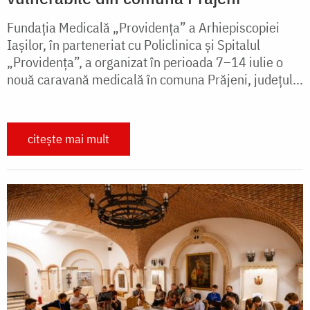
Fundația Medicală „Providența” a Arhiepiscopiei
Iașilor, în parteneriat cu Policlinica și Spitalul
„Providența”, a organizat în perioada 7–14 iulie o
nouă caravană medicală în comuna Prăjeni, județul...
citește mai mult