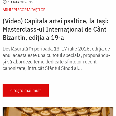
13 Iulie 2026 19:59
ARHIEPISCOPIA IAŞILOR
(Video) Capitala artei psaltice, la Iași:
Masterclass-ul Internațional de Cânt
Bizantin, ediția a 19-a
Desfășurată în perioada 13-17 iulie 2026, ediția de
anul acesta este una cu totul specială, propunându-
și să abordeze teme dedicate sfintelor recent
canonizate, întrucât Sfântul Sinod al...
citește mai mult