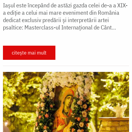
Iașul este începând de astăzi gazda celei de-a a XIX-
a ediție a celui mai mare eveniment din România
dedicat exclusiv predării și interpretării artei
psaltice: Masterclass-ul Internațional de Cânt...
citește mai mult