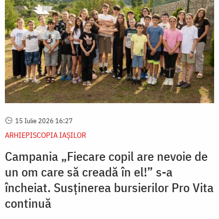
15 Iulie 2026 16:27
ARHIEPISCOPIA IAŞILOR
Campania „Fiecare copil are nevoie de
un om care să creadă în el!” s-a
încheiat. Susținerea bursierilor Pro Vita
continuă