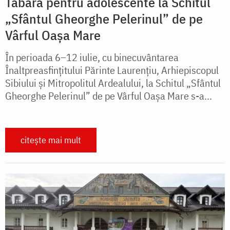
Tabără pentru adolescente la Schitul
„Sfântul Gheorghe Pelerinul” de pe
Vârful Oașa Mare
În perioada 6–12 iulie, cu binecuvântarea
Înaltpreasfințitului Părinte Laurențiu, Arhiepiscopul
Sibiului și Mitropolitul Ardealului, la Schitul „Sfântul
Gheorghe Pelerinul” de pe Vârful Oașa Mare s-a...
citește mai mult