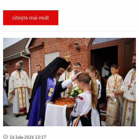
citește mai mult
16 Iulie 2026 13:17