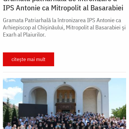
IPS Antonie ca Mitropolit al Basarabiei
Gramata Patriarhală la întronizarea IPS Antonie ca
Arhiepiscop al Chişinăului, Mitropolit al Basarabiei şi
Exarh al Plaiurilor.
citește mai mult