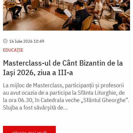
16 Iulie 2026 10:49
EDUCAŢIE
Masterclass-ul de Cânt Bizantin de la
Iași 2026, ziua a III-a
La mijloc de Masterclass, participanții și profesorii
au avut ocazia de a participa la Sfânta Liturghie, de
la ora 06.30, în Catedrala veche „Sfântul Gheorghe”.
Slujba a fost săvârșită de...
citește mai mult