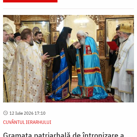
12 Iulie 2026 17:10
CUVÂNTUL IERARHULUI
Gramata patriarhală de întronizare a