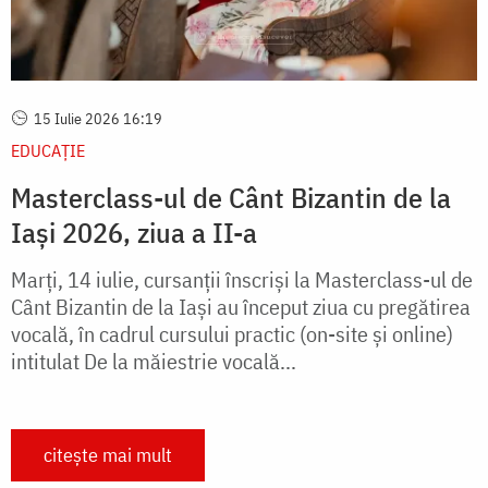
15 Iulie 2026 16:19
EDUCAŢIE
Masterclass-ul de Cânt Bizantin de la
Iași 2026, ziua a II-a
Marți, 14 iulie, cursanții înscriși la Masterclass-ul de
Cânt Bizantin de la Iași au început ziua cu pregătirea
vocală, în cadrul cursului practic (on-site și online)
intitulat De la măiestrie vocală...
citește mai mult