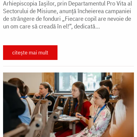
Arhiepiscopia Iașilor, prin Departamentul Pro Vita al
Sectorului de Misiune, anunță încheierea campaniei
de strângere de fonduri „Fiecare copil are nevoie de
un om care să creadă în el!”, dedicată...
citește mai mult