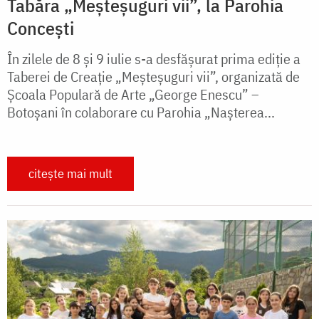
Tabăra „Meșteșuguri vii”, la Parohia
Concești
În zilele de 8 și 9 iulie s-a desfășurat prima ediție a
Taberei de Creație „Meșteșuguri vii”, organizată de
Școala Populară de Arte „George Enescu” –
Botoșani în colaborare cu Parohia „Nașterea...
citește mai mult