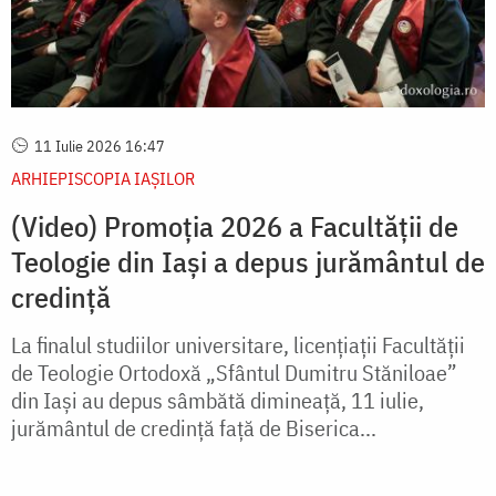
11 Iulie 2026 16:47
ARHIEPISCOPIA IAŞILOR
(Video) Promoția 2026 a Facultății de
Teologie din Iași a depus jurământul de
credință
La finalul studiilor universitare, licențiații Facultății
de Teologie Ortodoxă „Sfântul Dumitru Stăniloae”
din Iași au depus sâmbătă dimineață, 11 iulie,
jurământul de credință față de Biserica...