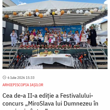
6 Iulie 2026 15:33
ARHIEPISCOPIA IAŞILOR
Cea de-a II-a ediție a Festivalului-
concurs „MiroSlava lui Dumnezeu în