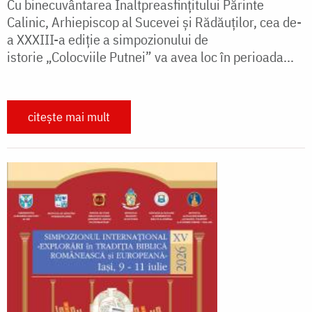
Cu binecuvântarea Înaltpreasfințitului Părinte
Calinic, Arhiepiscop al Sucevei și Rădăuților, cea de-
a XXXIII-a ediție a simpozionului de
istorie „Colocviile Putnei” va avea loc în perioada...
citește mai mult