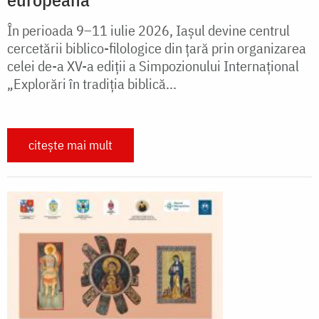
În perioada 9–11 iulie 2026, Iașul devine centrul
cercetării biblico-filologice din țară prin organizarea
celei de-a XV-a ediții a Simpozionului Internațional
„Explorări în tradiția biblică...
citește mai mult