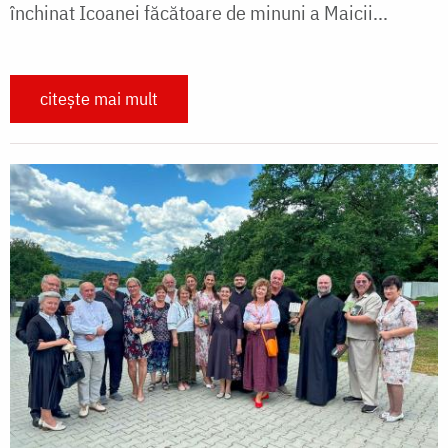
închinat Icoanei făcătoare de minuni a Maicii...
citește mai mult