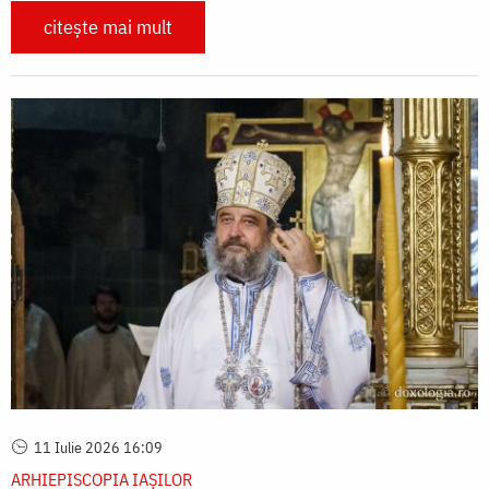
citește mai mult
11 Iulie 2026 16:09
ARHIEPISCOPIA IAŞILOR