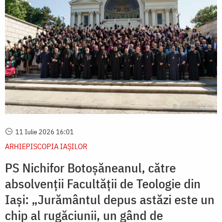
11 Iulie 2026 16:01
ARHIEPISCOPIA IAŞILOR
PS Nichifor Botoșăneanul, către
absolvenții Facultății de Teologie din
Iași: „Jurământul depus astăzi este un
chip al rugăciunii, un gând de