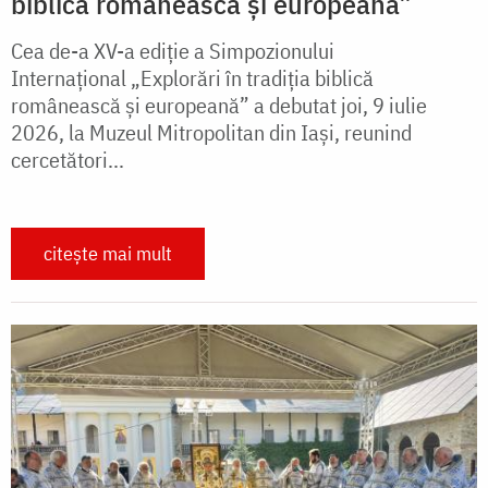
biblică românească și europeană”
Cea de-a XV-a ediție a Simpozionului
Internațional „Explorări în tradiția biblică
românească și europeană” a debutat joi, 9 iulie
2026, la Muzeul Mitropolitan din Iași, reunind
cercetători...
citește mai mult