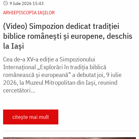
9 Iulie 2026 15:43
ARHIEPISCOPIA IAŞILOR
(Video) Simpozion dedicat tradiției
biblice românești și europene, deschis
la Iași
Cea de-a XV-a ediție a Simpozionului
Internațional „Explorări în tradiția biblică
românească și europeană” a debutat joi, 9 iulie
2026, la Muzeul Mitropolitan din Iași, reunind
cercetători...
citește mai mult