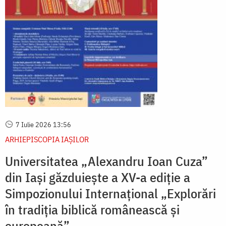
7 Iulie 2026 13:56
ARHIEPISCOPIA IAŞILOR
Universitatea „Alexandru Ioan Cuza”
din Iași găzduiește a XV-a ediție a
Simpozionului Internațional „Explorări
în tradiția biblică românească și
europeană”