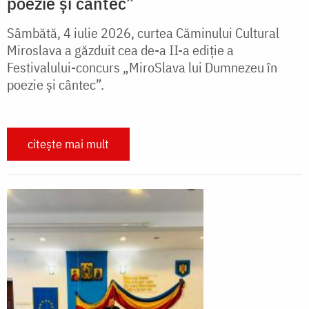
poezie și cântec”
Sâmbătă, 4 iulie 2026, curtea Căminului Cultural
Miroslava a găzduit cea de-a II-a ediție a
Festivalului-concurs „MiroSlava lui Dumnezeu în
poezie și cântec”.
citește mai mult