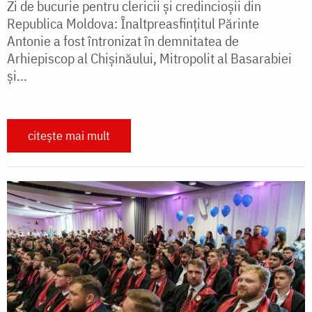
Zi de bucurie pentru clericii și credincioșii din
Republica Moldova: Înaltpreasfințitul Părinte
Antonie a fost întronizat în demnitatea de
Arhiepiscop al Chișinăului, Mitropolit al Basarabiei
și...
citește mai mult