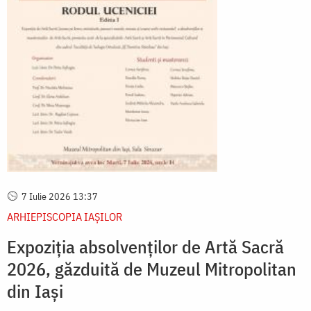
7 Iulie 2026 13:37
ARHIEPISCOPIA IAŞILOR
Expoziția absolvenților de Artă Sacră
2026, găzduită de Muzeul Mitropolitan
din Iași