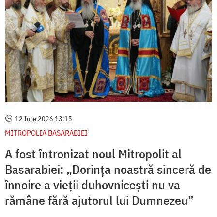
12 Iulie 2026 13:15
MITROPOLIA BASARABIEI
A fost întronizat noul Mitropolit al
Basarabiei: „Dorința noastră sinceră de
înnoire a vieții duhovnicești nu va
rămâne fără ajutorul lui Dumnezeu”