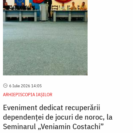
6 Iulie 2026 14:05
ARHIEPISCOPIA IAŞILOR
Eveniment dedicat recuperării
dependenței de jocuri de noroc, la
Seminarul „Veniamin Costachi”