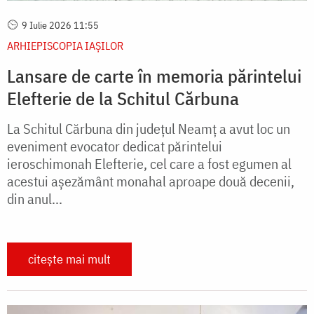
9 Iulie 2026 11:55
ARHIEPISCOPIA IAŞILOR
Lansare de carte în memoria părintelui
Elefterie de la Schitul Cărbuna
La Schitul Cărbuna din județul Neamț a avut loc un
eveniment evocator dedicat părintelui
ieroschimonah Elefterie, cel care a fost egumen al
acestui așezământ monahal aproape două decenii,
din anul...
citește mai mult