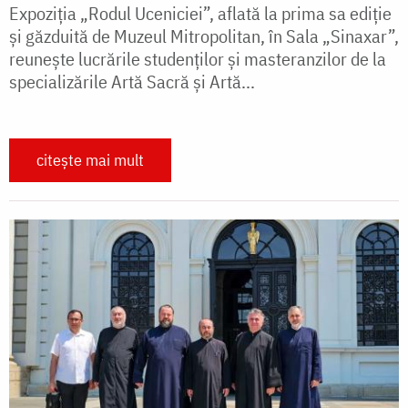
Expoziția „Rodul Uceniciei”, aflată la prima sa ediție
și găzduită de Muzeul Mitropolitan, în Sala „Sinaxar”,
reunește lucrările studenților și masteranzilor de la
specializările Artă Sacră și Artă...
citește mai mult