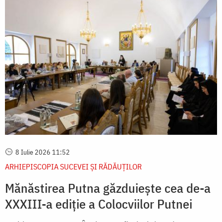
8 Iulie 2026 11:52
ARHIEPISCOPIA SUCEVEI ŞI RĂDĂUŢILOR
Mănăstirea Putna găzduiește cea de-a
XXXIII-a ediție a Colocviilor Putnei