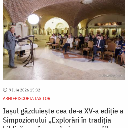
9 Iulie 2026 15:32
ARHIEPISCOPIA IAŞILOR
Iașul găzduiește cea de-a XV-a ediție a
Simpozionului „Explorări în tradiția