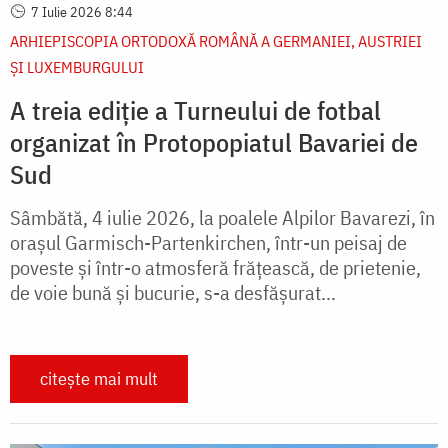
7 Iulie 2026 8:44
ARHIEPISCOPIA ORTODOXĂ ROMÂNĂ A GERMANIEI, AUSTRIEI
ŞI LUXEMBURGULUI
A treia ediție a Turneului de fotbal
organizat în Protopopiatul Bavariei de
Sud
Sâmbătă, 4 iulie 2026, la poalele Alpilor Bavarezi, în
orașul Garmisch-Partenkirchen, într-un peisaj de
poveste și într-o atmosferă frățească, de prietenie,
de voie bună și bucurie, s-a desfășurat...
citește mai mult