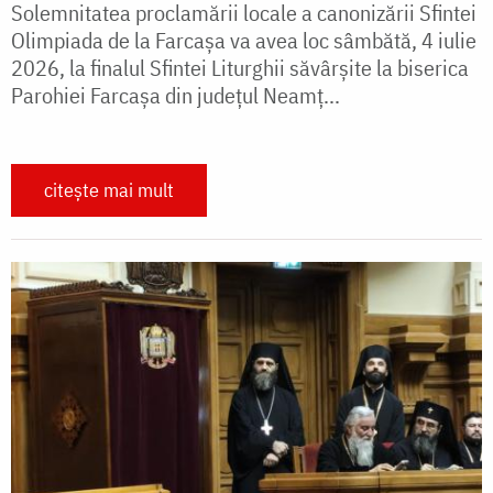
Solemnitatea proclamării locale a canonizării Sfintei
Olimpiada de la Farcașa va avea loc sâmbătă, 4 iulie
2026, la finalul Sfintei Liturghii săvârşite la biserica
Parohiei Farcaşa din judeţul Neamţ...
citește mai mult