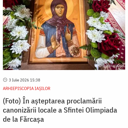
3 Iulie 2026 15:38
ARHIEPISCOPIA IAŞILOR
(Foto) În așteptarea proclamării
canonizării locale a Sfintei Olimpiada
de la Fărcașa