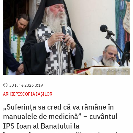
30 Iunie 2026 0:19
ARHIEPISCOPIA IAŞILOR
„Suferința sa cred că va rămâne în
manualele de medicină” – cuvântul
IPS Ioan al Banatului la