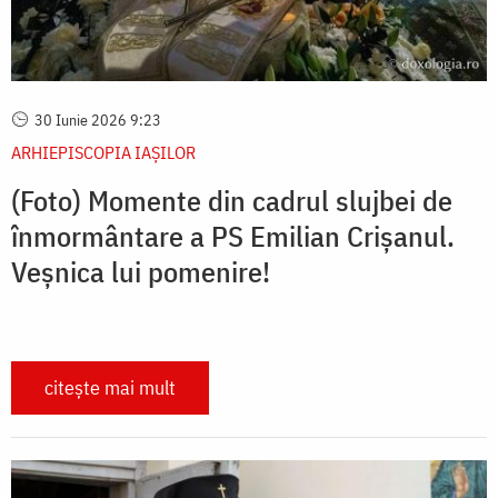
30 Iunie 2026 9:23
ARHIEPISCOPIA IAŞILOR
(Foto) Momente din cadrul slujbei de
înmormântare a PS Emilian Crișanul.
Veșnica lui pomenire!
citește mai mult