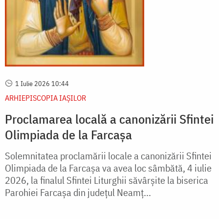
1 Iulie 2026 10:44
ARHIEPISCOPIA IAŞILOR
Proclamarea locală a canonizării Sfintei
Olimpiada de la Farcașa
Solemnitatea proclamării locale a canonizării Sfintei
Olimpiada de la Farcașa va avea loc sâmbătă, 4 iulie
2026, la finalul Sfintei Liturghii săvârşite la biserica
Parohiei Farcaşa din judeţul Neamţ...