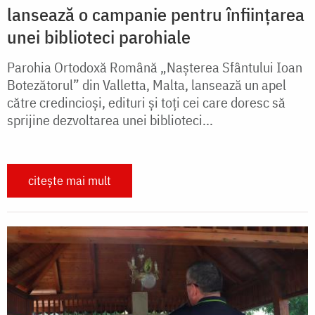
lansează o campanie pentru înființarea
unei biblioteci parohiale
Parohia Ortodoxă Română „Nașterea Sfântului Ioan
Botezătorul” din Valletta, Malta, lansează un apel
către credincioși, edituri și toți cei care doresc să
sprijine dezvoltarea unei biblioteci...
citește mai mult