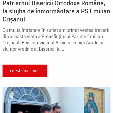
Patriarhul Bisericii Ortodoxe Române,
la slujba de înmormântare a PS Emilian
Crișanul
Cu multă întristare în suflet am primit vestea trecerii
din această viață a Preasfințitului Părinte Emilian
Crișanul, Episcop-vicar al Arhiepiscopiei Aradului,
slujitor vrednic al Bisericii lui...
citește mai mult