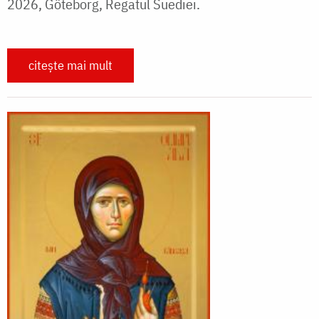
2026, Göteborg, Regatul Suediei.
citește mai mult