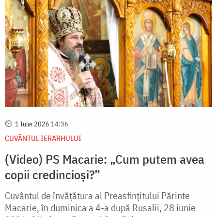
1 Iulie 2026 14:36
CUVÂNTUL IERARHULUI
(Video) PS Macarie: „Cum putem avea
copii credincioși?”
Cuvântul de învățătura al Preasfințitului Părinte
Macarie, în duminica a 4-a după Rusalii, 28 iunie