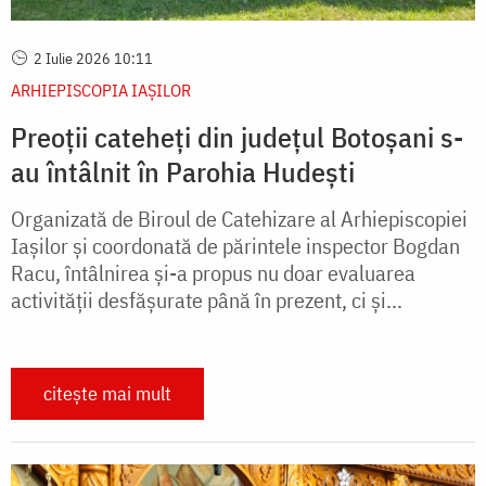
2 Iulie 2026 10:11
ARHIEPISCOPIA IAŞILOR
Preoții cateheți din județul Botoșani s-
au întâlnit în Parohia Hudești
Organizată de Biroul de Catehizare al Arhiepiscopiei
Iașilor și coordonată de părintele inspector Bogdan
Racu, întâlnirea și-a propus nu doar evaluarea
activității desfășurate până în prezent, ci și...
citește mai mult