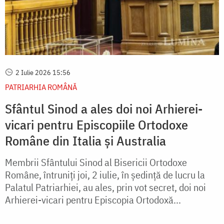
2 Iulie 2026 15:56
PATRIARHIA ROMÂNĂ
Sfântul Sinod a ales doi noi Arhierei-
vicari pentru Episcopiile Ortodoxe
Române din Italia și Australia
Membrii Sfântului Sinod al Bisericii Ortodoxe
Române, întruniți joi, 2 iulie, în ședință de lucru la
Palatul Patriarhiei, au ales, prin vot secret, doi noi
Arhierei-vicari pentru Episcopia Ortodoxă...