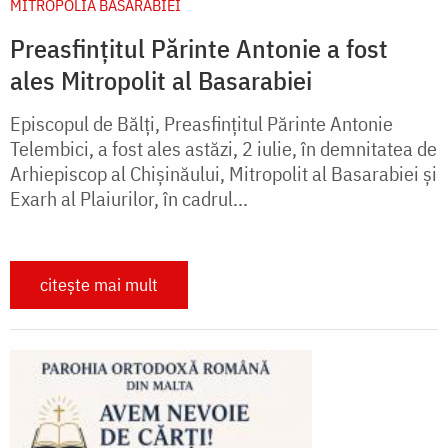
MITROPOLIA BASARABIEI
Preasfințitul Părinte Antonie a fost
ales Mitropolit al Basarabiei
Episcopul de Bălți, Preasfințitul Părinte Antonie
Telembici, a fost ales astăzi, 2 iulie, în demnitatea de
Arhiepiscop al Chișinăului, Mitropolit al Basarabiei și
Exarh al Plaiurilor, în cadrul...
citește mai mult