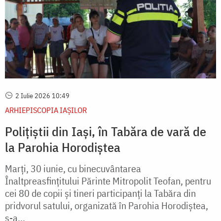
2 Iulie 2026 10:49
ARHIEPISCOPIA IAŞILOR
Polițiștii din Iași, în Tabăra de vară de
la Parohia Horodiștea
Marți, 30 iunie, cu binecuvântarea
Înaltpreasfințitului Părinte Mitropolit Teofan, pentru
cei 80 de copii și tineri participanți la Tabăra din
pridvorul satului, organizată în Parohia Horodiștea,
s-a...