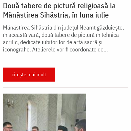
Două tabere de pictură religioasă la
Mănăstirea Sihăstria, în luna iulie
Mănăstirea Sihăstria din județul Neamț găzduiește,
în această vară, două tabere de pictură în tehnica
acrilic, dedicate iubitorilor de artă sacră și
iconografie. Atelierele vor fi coordonate de...
citește mai mult