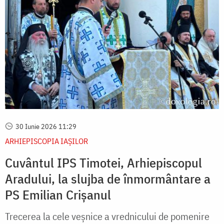
30 Iunie 2026 11:29
ARHIEPISCOPIA IAŞILOR
Cuvântul IPS Timotei, Arhiepiscopul
Aradului, la slujba de înmormântare a
PS Emilian Crișanul
Trecerea la cele veșnice a vrednicului de pomenire