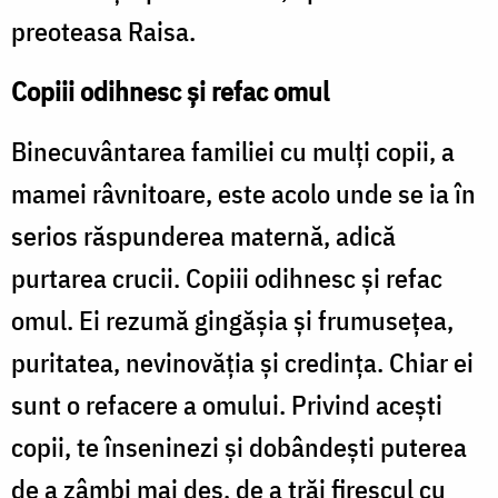
preoteasa Raisa.
Copiii odihnesc și refac omul
Binecuvântarea familiei cu mulți copii, a
mamei râvnitoare, este acolo unde se ia în
serios răspunderea maternă, adică
purtarea crucii. Copiii odihnesc și refac
omul. Ei rezumă gingășia și frumusețea,
puritatea, nevinovăția și credința. Chiar ei
sunt o refacere a omului. Privind acești
copii, te înseninezi și dobândești puterea
de a zâmbi mai des, de a trăi firescul cu