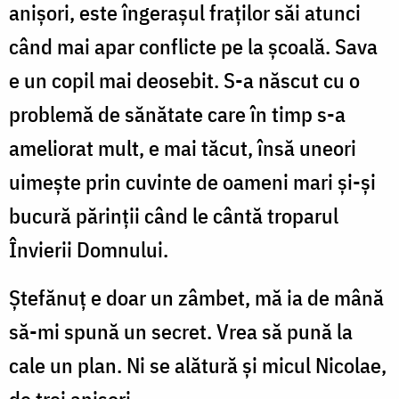
anișori, este îngerașul fraților săi atunci
când mai apar conflicte pe la școală. Sava
e un copil mai deosebit. S-a născut cu o
problemă de sănătate care în timp s-a
ameliorat mult, e mai tăcut, însă uneori
uimește prin cuvinte de oameni mari și-și
bucură părinții când le cântă troparul
Învierii Domnului.
Ștefănuț e doar un zâmbet, mă ia de mână
să-mi spună un secret. Vrea să pună la
cale un plan. Ni se alătură și micul Nicolae,
de trei anișori.