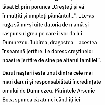
lăsat El prin porunca „Creșteți și vă
înmulțiți și umpleți pământul...”. „Le-aș
ruga să nu-și uite datoria de mamă și
răspunsul greu pe care îl vor da lui
Dumnezeu. Iubirea, dragostea ‒ acestea
înseamnă jertfire. Le doresc creștinelor
noastre jertfire de sine pe altarul familiei”.
Darul nașterii este unul dintre cele mai
mari daruri și responsabilități încredințate
omului de Dumnezeu. Părintele Arsenie
Boca spunea că atunci când îți iei