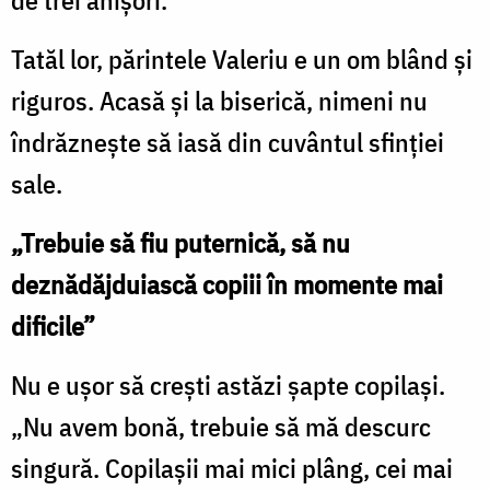
Tatăl lor, părintele Valeriu e un om blând și
riguros. Acasă și la biserică, nimeni nu
îndrăznește să iasă din cuvântul sfinției
sale.
„Trebuie să fiu puternică, să nu
deznădăjduiască copiii în momente mai
dificile”
Nu e ușor să crești astăzi șapte copilași.
„Nu avem bonă, trebuie să mă descurc
singură. Copilașii mai mici plâng, cei mai