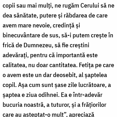
copii sau mai mulți, ne rugăm Cerului să ne
dea sănătate, putere și răbdarea de care
avem mare nevoie, credință și
binecuvântare de sus, să-i putem crește în
frică de Dumnezeu, să fie creștini
adevărați, pentru că importantă este
calitatea, nu doar cantitatea. Fetița pe care
o avem este un dar deosebit, al șaptelea
copil. Așa cum sunt șase zile lucrătoare, a
șaptea e ziua odihnei. Ea e într-adevăr
bucuria noastră, a tuturor, și a frățiorilor
care au așteptat-o mult”, apreciază