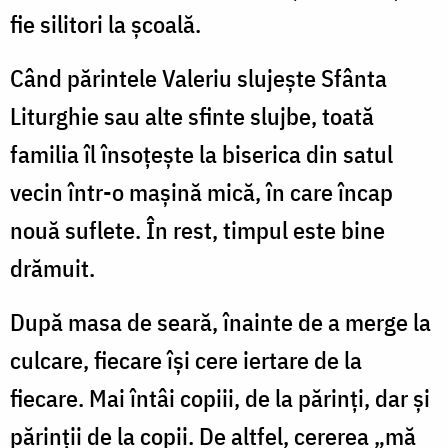
fie silitori la școală.
Când părintele Valeriu slujește Sfânta
Liturghie sau alte sfinte slujbe, toată
familia îl însoțește la biserica din satul
vecin într-o mașină mică, în care încap
nouă suflete. În rest, timpul este bine
drămuit.
După masa de seară, înainte de a merge la
culcare, fiecare își cere iertare de la
fiecare. Mai întâi copiii, de la părinți, dar și
părinții de la copii. De altfel, cererea „mă