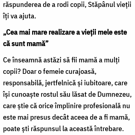
răspunderea de a rodi copii, Stăpânul vieții
îți va ajuta.
„Cea mai mare realizare a vieții mele este
că sunt mamă”
Ce înseamnă astăzi să fii mamă a mulți
copii? Doar o femeie curajoasă,
responsabilă, jertfelnică și iubitoare, care
își cunoaște rostul său lăsat de Dumnezeu,
care știe că orice împlinire profesională nu
este mai presus decât aceea de a fi mamă,
poate ști răspunsul la această întrebare.