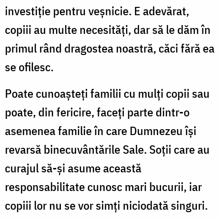
investiție pentru veșnicie. E adevărat,
copiii au multe necesități, dar să le dăm în
primul rând dragostea noastră, căci fără ea
se ofilesc.
Poate cunoașteți familii cu mulți copii sau
poate, din fericire, faceți parte dintr-o
asemenea familie în care Dumnezeu își
revarsă binecuvântările Sale. Soții care au
curajul să-și asume această
responsabilitate cunosc mari bucurii, iar
copiii lor nu se vor simți niciodată singuri.