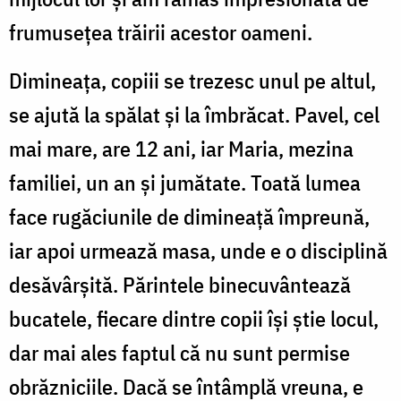
frumusețea trăirii acestor oameni.
Dimineața, copiii se trezesc unul pe altul,
se ajută la spălat și la îmbrăcat. Pavel, cel
mai mare, are 12 ani, iar Maria, mezina
familiei, un an și jumătate. Toată lumea
face rugăciunile de dimineață împreună,
iar apoi urmează masa, unde e o disciplină
desăvârșită. Părintele binecuvântează
bucatele, fiecare dintre copii își știe locul,
dar mai ales faptul că nu sunt permise
obrăzniciile. Dacă se întâmplă vreuna, e