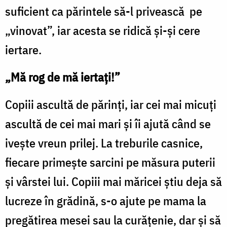
suficient ca părintele să-l privească pe
„vinovat”, iar acesta se ridică și-și cere
iertare.
„Mă rog de mă iertați!”
Copiii ascultă de părinți, iar cei mai micuți
ascultă de cei mai mari și îi ajută când se
ivește vreun prilej. La treburile casnice,
fiecare primește sarcini pe măsura puterii
și vârstei lui. Copiii mai măricei știu deja să
lucreze în grădină, s-o ajute pe mama la
pregătirea mesei sau la curățenie, dar și să