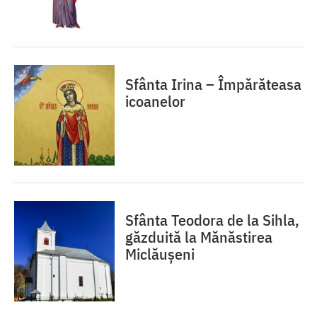
Sfânta Irina – Împărăteasa
icoanelor
Sfânta Teodora de la Sihla,
găzduită la Mănăstirea
Miclăușeni