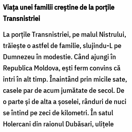
Viața unei familii creștine de la porțile
Transnistriei
La porțile Transnistriei, pe malul Nistrului,
trăiește o astfel de familie, slujindu-L pe
Dumnezeu în modestie. Când ajungi în
Republica Moldova, ești ferm convins că
intri în alt timp. Înaintând prin micile sate,
casele par de acum jumătate de secol. De
o parte și de alta a șoselei, rânduri de nuci
se întind pe zeci de kilometri. În satul
Holercani din raionul Dubăsari, ulițele