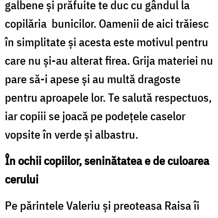
galbene și prăfuite te duc cu gândul la
copilăria bunicilor. Oamenii de aici trăiesc
în simplitate și acesta este motivul pentru
care nu și-au alterat firea. Grija materiei nu
pare să-i apese și au multă dragoste
pentru aproapele lor. Te salută respectuos,
iar copiii se joacă pe podețele caselor
vopsite în verde și albastru.
În ochii copiilor, seninătatea e de culoarea
cerului
Pe părintele Valeriu și preoteasa Raisa îi