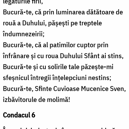
legăturile firii,
Bucură-te, că prin luminarea dătătoare de
rouă a Duhului, pășești pe treptele
îndumnezeirii;
Bucură-te, că al patimilor cuptor prin
înfrânare și cu roua Duhului Sfânt ai stins,
Bucură-te și cu solirile tale păzește-mi
sfeșnicul întregii înțelepciuni nestins;
Bucură-te, Sfinte Cuvioase Mucenice Sven,
izbăvitorule de molimă!
Condacul 6