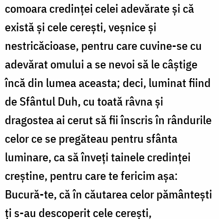
comoara credinței celei adevărate și că
există și cele cerești, veșnice și
nestricăcioase, pentru care cuvine-se cu
adevărat omului a se nevoi să le câștige
încă din lumea aceasta; deci, luminat fiind
de Sfântul Duh, cu toată râvna și
dragostea ai cerut să fii înscris în rândurile
celor ce se pregăteau pentru sfânta
luminare, ca să înveți tainele credinței
creștine, pentru care te fericim așa:
Bucură-te, că în căutarea celor pământești
ți s-au descoperit cele cerești,