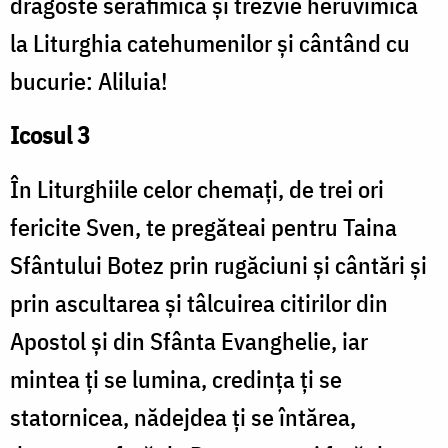
dragoste serafimică și trezvie heruvimică
la Liturghia catehumenilor și cântând cu
bucurie: Aliluia!
Icosul 3
În Liturghiile celor chemați, de trei ori
fericite Sven, te pregăteai pentru Taina
Sfântului Botez prin rugăciuni și cântări și
prin ascultarea și tâlcuirea citirilor din
Apostol și din Sfânta Evanghelie, iar
mintea ți se lumina, credința ți se
statornicea, nădejdea ți se întărea,