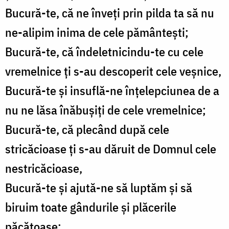
Bucură-te, că ne înveți prin pilda ta să nu
ne-alipim inima de cele pământești;
Bucură-te, că îndeletnicindu-te cu cele
vremelnice ți s-au descoperit cele veșnice,
Bucură-te și insuflă-ne înțelepciunea de a
nu ne lăsa înăbușiți de cele vremelnice;
Bucură-te, că plecând după cele
stricăcioase ți s-au dăruit de Domnul cele
nestricăcioase,
Bucură-te și ajută-ne să luptăm și să
biruim toate gândurile și plăcerile
păcătoase;