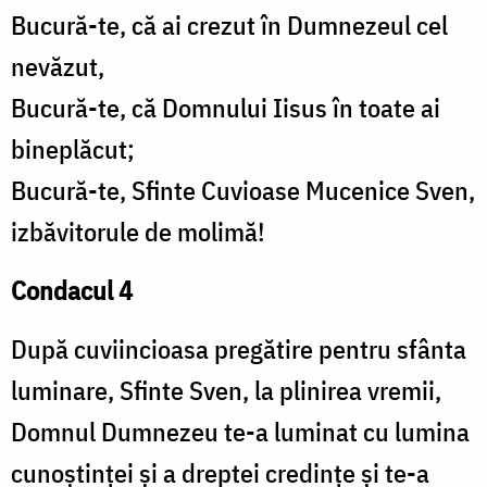
Bucură-te, că ai crezut în Dumnezeul cel
nevăzut,
Bucură-te, că Domnului Iisus în toate ai
bineplăcut;
Bucură-te, Sfinte Cuvioase Mucenice Sven,
izbăvitorule de molimă!
Condacul 4
După cuviincioasa pregătire pentru sfânta
luminare, Sfinte Sven, la plinirea vremii,
Domnul Dumnezeu te-a luminat cu lumina
cunoștinței și a dreptei credințe și te-a