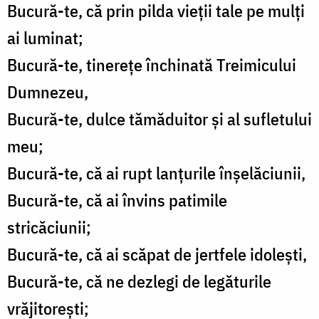
Bucură-te, că prin pilda vieții tale pe mulți
ai luminat;
Bucură-te, tinerețe închinată Treimicului
Dumnezeu,
Bucură-te, dulce tămăduitor și al sufletului
meu;
Bucură-te, că ai rupt lanțurile înșelăciunii,
Bucură-te, că ai învins patimile
stricăciunii;
Bucură-te, că ai scăpat de jertfele idolești,
Bucură-te, că ne dezlegi de legăturile
vrăjitorești;