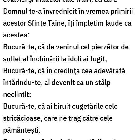
Domnul te-a învrednicit în vremea primirii
acestor Sfinte Taine, îți împletim laude ca
acestea:
Bucură-te, că de veninul cel pierzător de
suflet al închinării la idoli ai fugit,
Bucură-te, că în credința cea adevărată
întărindu-te, ai devenit ca un stâlp
neclintit;
Bucură-te, că ai biruit cugetările cele
stricăcioase, care ne trag către cele
pământești,