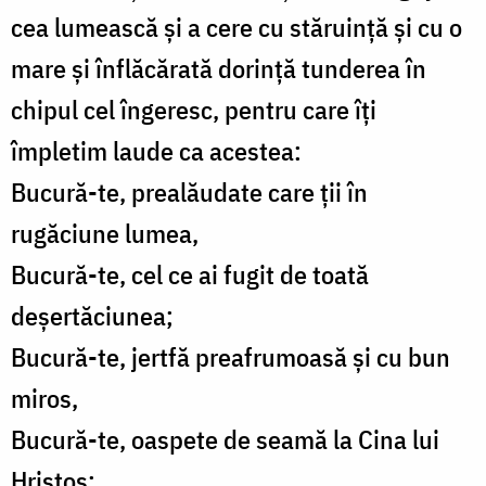
cea lumească și a cere cu stăruință și cu o
mare și înflăcărată dorință tunderea în
chipul cel îngeresc, pentru care îți
împletim laude ca acestea:
Bucură-te, prealăudate care ții în
rugăciune lumea,
Bucură-te, cel ce ai fugit de toată
deșertăciunea;
Bucură-te, jertfă preafrumoasă și cu bun
miros,
Bucură-te, oaspete de seamă la Cina lui
Hristos;