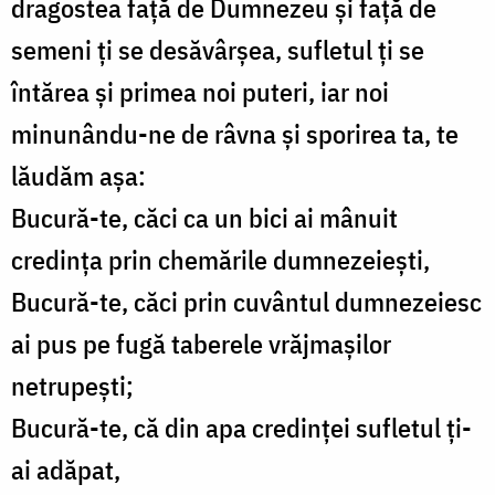
dragostea față de Dumnezeu și față de
semeni ți se desăvârșea, sufletul ți se
întărea și primea noi puteri, iar noi
minunându-ne de râvna și sporirea ta, te
lăudăm așa:
Bucură-te, căci ca un bici ai mânuit
credința prin chemările dumnezeiești,
Bucură-te, căci prin cuvântul dumnezeiesc
ai pus pe fugă taberele vrăjmașilor
netrupești;
Bucură-te, că din apa credinței sufletul ți-
ai adăpat,