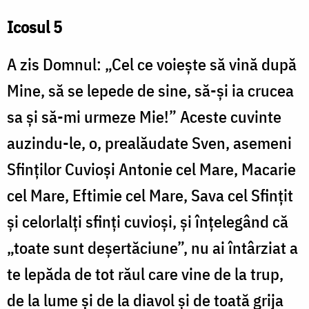
Icosul 5
A zis Domnul: „Cel ce voiește să vină după
Mine, să se lepede de sine, să-și ia crucea
sa și să-mi urmeze Mie!” Aceste cuvinte
auzindu-le, o, prealăudate Sven, asemeni
Sfinților Cuvioși Antonie cel Mare, Macarie
cel Mare, Eftimie cel Mare, Sava cel Sfințit
și celorlalți sfinți cuvioși, și înțelegând că
„toate sunt deșertăciune”, nu ai întârziat a
te lepăda de tot răul care vine de la trup,
de la lume și de la diavol și de toată grija