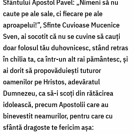
Sfântului Apostol Pavel: „Nimeni să nu
caute pe ale sale, ci fiecare pe ale
aproapelui!”, Sfinte Cuvioase Mucenice
Sven, ai socotit că nu se cuvine să cauți
doar folosul tău duhovnicesc, stând retras
în chilia ta, ca într-un alt rai pământesc, și
ai dorit să propovăduiești tuturor
oamenilor pe Hristos, adevăratul
Dumnezeu, ca să-i scoți din rătăcirea
idolească, precum Apostolii care au
binevestit neamurilor, pentru care cu
sfântă dragoste te fericim așa: