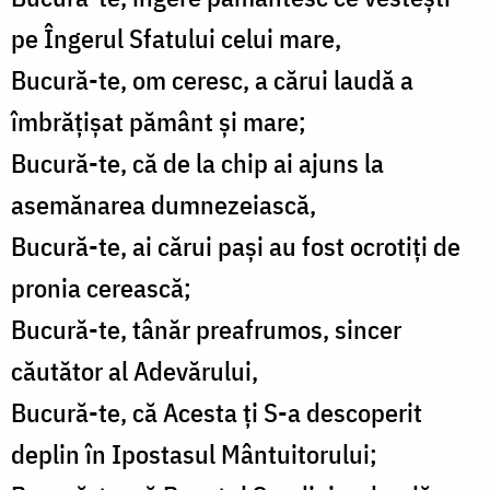
pe Îngerul Sfatului celui mare,
Bucură-te, om ceresc, a cărui laudă a
îmbrățișat pământ și mare;
Bucură-te, că de la chip ai ajuns la
asemănarea dumnezeiască,
Bucură-te, ai cărui pași au fost ocrotiți de
pronia cerească;
Bucură-te, tânăr preafrumos, sincer
căutător al Adevărului,
Bucură-te, că Acesta ți S-a descoperit
deplin în Ipostasul Mântuitorului;