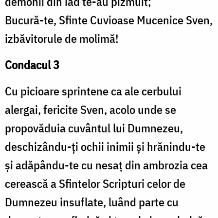
demonii din iad te-au pizmuit;
Bucură-te, Sfinte Cuvioase Mucenice Sven,
izbăvitorule de molimă!
Condacul 3
Cu picioare sprintene ca ale cerbului
alergai, fericite Sven, acolo unde se
propovăduia cuvântul lui Dumnezeu,
deschizându-ți ochii inimii și hrănindu-te
și adăpându-te cu nesaț din ambrozia cea
cerească a Sfintelor Scripturi celor de
Dumnezeu insuflate, luând parte cu