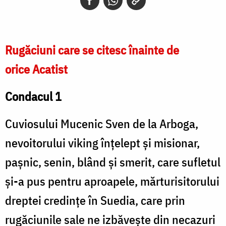
Rugăciuni care se citesc înainte de
orice Acatist
Condacul 1
Cuviosului Mucenic Sven de la Arboga,
nevoitorului viking înțelept și misionar,
pașnic, senin, blând și smerit, care sufletul
și-a pus pentru aproapele, mărturisitorului
dreptei credințe în Suedia, care prin
rugăciunile sale ne izbăvește din necazuri