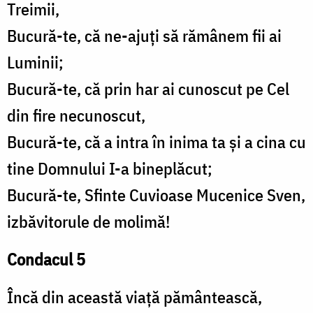
Treimii,
Bucură-te, că ne-ajuți să rămânem fii ai
Luminii;
Bucură-te, că prin har ai cunoscut pe Cel
din fire necunoscut,
Bucură-te, că a intra în inima ta și a cina cu
tine Domnului I-a bineplăcut;
Bucură-te, Sfinte Cuvioase Mucenice Sven,
izbăvitorule de molimă!
Condacul 5
Încă din această viață pământească,