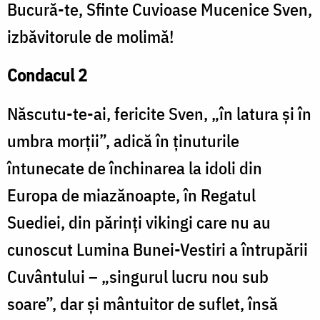
Bucură-te, Sfinte Cuvioase Mucenice Sven,
izbăvitorule de molimă!
Condacul 2
Născutu-te-ai, fericite Sven, „în latura și în
umbra morții”, adică în ținuturile
întunecate de închinarea la idoli din
Europa de miazănoapte, în Regatul
Suediei, din părinți vikingi care nu au
cunoscut Lumina Bunei-Vestiri a întrupării
Cuvântului – „singurul lucru nou sub
soare”, dar și mântuitor de suflet, însă