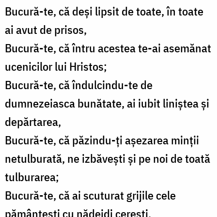
Bucură-te, că deși lipsit de toate, în toate
ai avut de prisos,
Bucură-te, că întru acestea te-ai asemănat
ucenicilor lui Hristos;
Bucură-te, că îndulcindu-te de
dumnezeiasca bunătate, ai iubit liniștea și
depărtarea,
Bucură-te, că păzindu-ți așezarea minții
netulburată, ne izbăvești și pe noi de toată
tulburarea;
Bucură-te, că ai scuturat grijile cele
pământești cu nădejdi cerești,