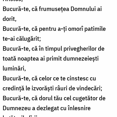
Bucură-te, că frumusețea Domnului ai
dorit,
Bucură-te, că pentru a-ți omorî patimile
te-ai călugărit;
Bucură-te, că în timpul privegherilor de
toată noaptea ai primit dumnezeiești
luminări,
Bucură-te, că celor ce te cinstesc cu
credință le izvorăști râuri de vindecări;
Bucură-te, că dorul tău cel cugetător de
Dumnezeu a dezlegat cu înlesnire