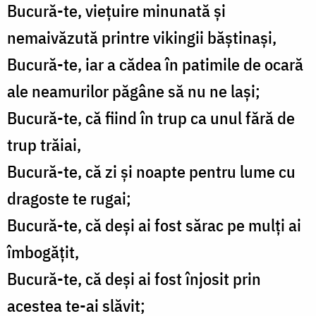
Bucură-te, viețuire minunată și
nemaivăzută printre vikingii băștinași,
Bucură-te, iar a cădea în patimile de ocară
ale neamurilor păgâne să nu ne lași;
Bucură-te, că fiind în trup ca unul fără de
trup trăiai,
Bucură-te, că zi și noapte pentru lume cu
dragoste te rugai;
Bucură-te, că deși ai fost sărac pe mulți ai
îmbogățit,
Bucură-te, că deși ai fost înjosit prin
acestea te-ai slăvit;