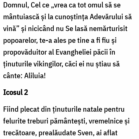
Domnul, Cel ce „vrea ca tot omul să se
mântuiască și la cunoștința Adevărului să
vină” și nicicând nu Se lasă nemărturisit
popoarelor, te-a ales pe tine a fi fiu și
propovăduitor al Evangheliei păcii în
ținuturile vikingilor, căci ei nu știau să
cânte: Aliluia!
Icosul 2
Fiind plecat din ținuturile natale pentru
felurite treburi pământești, vremelnice și
trecătoare, prealăudate Sven, ai aflat