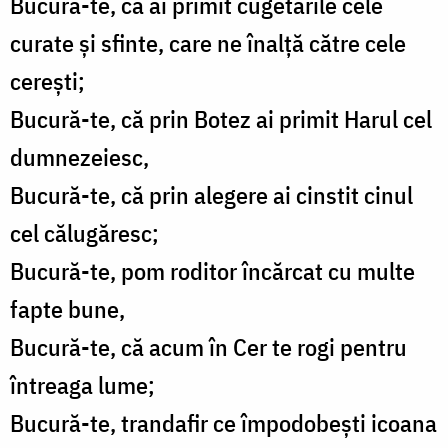
Bucură-te, că ai primit cugetările cele
curate și sfinte, care ne înalță către cele
cerești;
Bucură-te, că prin Botez ai primit Harul cel
dumnezeiesc,
Bucură-te, că prin alegere ai cinstit cinul
cel călugăresc;
Bucură-te, pom roditor încărcat cu multe
fapte bune,
Bucură-te, că acum în Cer te rogi pentru
întreaga lume;
Bucură-te, trandafir ce împodobești icoana