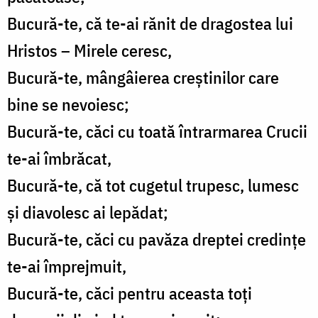
Bucură-te, că te-ai rănit de dragostea lui
Hristos – Mirele ceresc,
Bucură-te, mângâierea creștinilor care
bine se nevoiesc;
Bucură-te, căci cu toată întrarmarea Crucii
te-ai îmbrăcat,
Bucură-te, că tot cugetul trupesc, lumesc
și diavolesc ai lepădat;
Bucură-te, căci cu pavăza dreptei credințe
te-ai împrejmuit,
Bucură-te, căci pentru aceasta toți