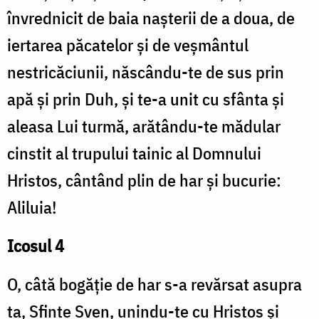
învrednicit de baia nașterii de a doua, de
iertarea păcatelor și de veșmântul
nestricăciunii, născându-te de sus prin
apă și prin Duh, și te-a unit cu sfânta și
aleasa Lui turmă, arătându-te mădular
cinstit al trupului tainic al Domnului
Hristos, cântând plin de har și bucurie:
Aliluia!
Icosul 4
O, câtă bogăție de har s-a revărsat asupra
ta, Sfinte Sven, unindu-te cu Hristos și