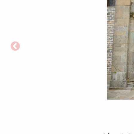
Poatra
de
intrare