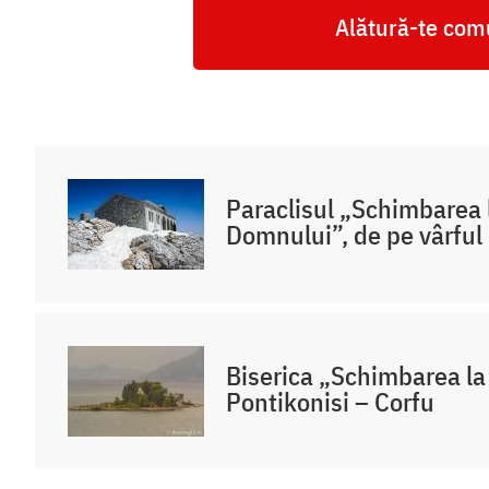
Alătură-te comu
Paraclisul „Schimbarea 
Domnului”, de pe vârful
Biserica „Schimbarea la
Pontikonisi – Corfu