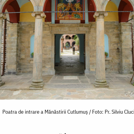
Poatra de intrare a Mănăstirii Cutlumuș / Foto: Pr. Silviu Cluc