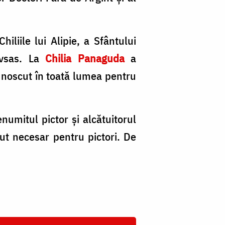
Chiliile lui Alipie, a Sfântului
avsas. La
Chilia Panaguda
a
 cunoscut în toată lumea pentru
enumitul pictor şi alcătuitorul
ut necesar pentru pictori. De