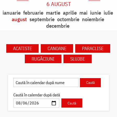
6 AUGUST
ianuarie
februarie
martie
aprilie
mai
iunie
iulie
august
septembrie
octombrie
noiembrie
decembrie
ACATISTE
CANOANE
PARACLISE
RUGĂCIUNI
SLUJBE
Caută în calendar după dată