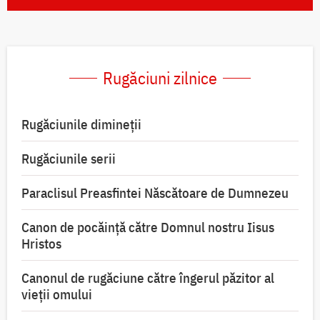
Rugăciuni zilnice
Rugăciunile dimineții
Rugăciunile serii
Paraclisul Preasfintei Născătoare de Dumnezeu
Canon de pocăință către Domnul nostru Iisus
Hristos
Canonul de rugăciune către îngerul păzitor al
vieții omului