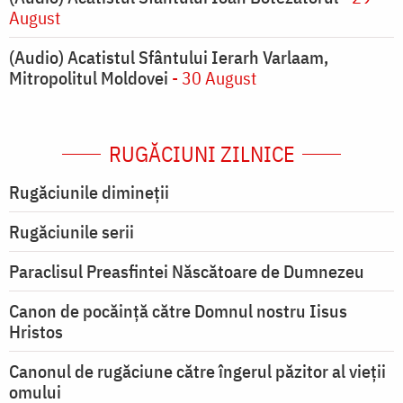
August
(Audio) Acatistul Sfântului Ierarh Varlaam,
Mitropolitul Moldovei
- 30 August
RUGĂCIUNI ZILNICE
Rugăciunile dimineții
Rugăciunile serii
Paraclisul Preasfintei Născătoare de Dumnezeu
Canon de pocăință către Domnul nostru Iisus
Hristos
Canonul de rugăciune către îngerul păzitor al vieții
omului