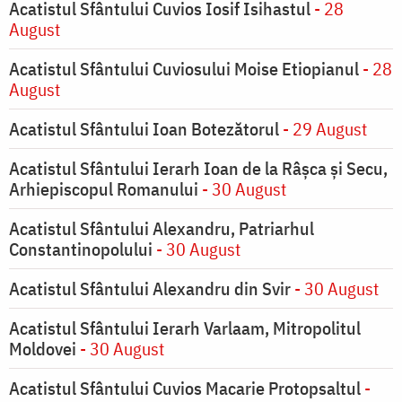
Acatistul Sfântului Cuvios Iosif Isihastul
- 28
August
Acatistul Sfântului Cuviosului Moise Etiopianul
- 28
August
Acatistul Sfântului Ioan Botezătorul
- 29 August
Acatistul Sfântului Ierarh Ioan de la Râşca şi Secu,
Arhiepiscopul Romanului
- 30 August
Acatistul Sfântului Alexandru, Patriarhul
Constantinopolului
- 30 August
Acatistul Sfântului Alexandru din Svir
- 30 August
Acatistul Sfântului Ierarh Varlaam, Mitropolitul
Moldovei
- 30 August
Acatistul Sfântului Cuvios Macarie Protopsaltul
-