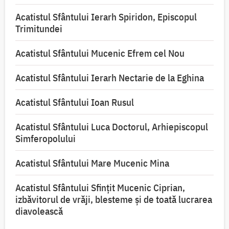
Acatistul Sfântului Ierarh Spiridon, Episcopul
Trimitundei
Acatistul Sfântului Mucenic Efrem cel Nou
Acatistul Sfântului Ierarh Nectarie de la Eghina
Acatistul Sfântului Ioan Rusul
Acatistul Sfântului Luca Doctorul, Arhiepiscopul
Simferopolului
Acatistul Sfântului Mare Mucenic Mina
Acatistul Sfântului Sfințit Mucenic Ciprian,
izbăvitorul de vrăji, blesteme și de toată lucrarea
diavolească