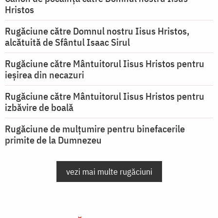
Hristos
Rugăciune către Domnul nostru Iisus Hristos,
alcătuită de Sfântul Isaac Sirul
Rugăciune către Mântuitorul Iisus Hristos pentru
ieşirea din necazuri
Rugăciune către Mântuitorul Iisus Hristos pentru
izbăvire de boală
Rugăciune de mulțumire pentru binefacerile
primite de la Dumnezeu
vezi mai multe rugăciuni