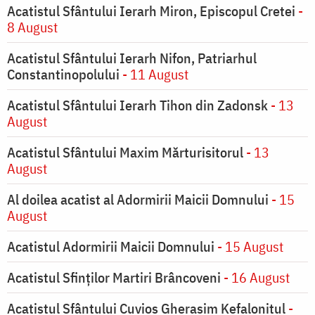
Acatistul Sfântului Ierarh Miron, Episcopul Cretei
-
8 August
Acatistul Sfântului Ierarh Nifon, Patriarhul
Constantinopolului
- 11 August
Acatistul Sfântului Ierarh Tihon din Zadonsk
- 13
August
Acatistul Sfântului Maxim Mărturisitorul
- 13
August
Al doilea acatist al Adormirii Maicii Domnului
- 15
August
Acatistul Adormirii Maicii Domnului
- 15 August
Acatistul Sfinților Martiri Brâncoveni
- 16 August
Acatistul Sfântului Cuvios Gherasim Kefalonitul
-