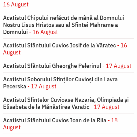
16 August
Acatistul Chipului nefăcut de mână al Domnului
Nostru Iisus Hristos sau al Sfintei Mahrame a
Domnului
- 16 August
Acatistul Sfântului Cuvios Iosif de la Văratec
- 16
August
Acatistul Sfântului Gheorghe Pelerinul
- 17 August
Acatistul Soborului Sfinților Cuvioși din Lavra
Pecerska
- 17 August
Acatistul Sfintelor Cuvioase Nazaria, Olimpiada și
Elisabeta de la Mănăstirea Varatic
- 17 August
Acatistul Sfântului Cuvios Ioan de la Rila
- 18
August