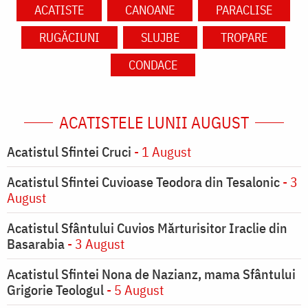
ACATISTE
CANOANE
PARACLISE
RUGĂCIUNI
SLUJBE
TROPARE
CONDACE
ACATISTELE LUNII AUGUST
Acatistul Sfintei Cruci
- 1 August
Acatistul Sfintei Cuvioase Teodora din Tesalonic
- 3
August
Acatistul Sfântului Cuvios Mărturisitor Iraclie din
Basarabia
- 3 August
Acatistul Sfintei Nona de Nazianz, mama Sfântului
Grigorie Teologul
- 5 August