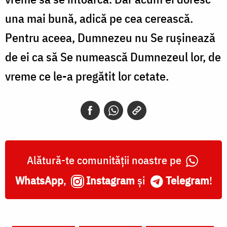
una mai bună, adică pe cea cerească.
Pentru aceea, Dumnezeu nu Se rușinează
de ei ca să Se numească Dumnezeul lor, de
vreme ce le-a pregătit lor cetate.
Alătură-te comunității noastre pe
WhatsApp
,
Instagram
și
Telegram
!