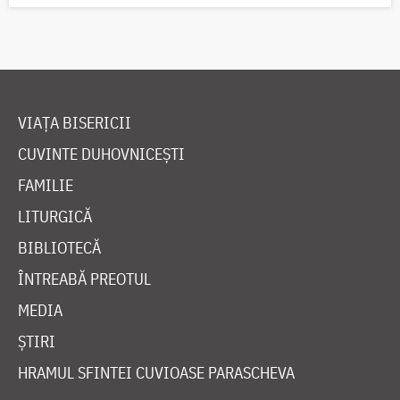
VIAȚA BISERICII
CUVINTE DUHOVNICEȘTI
FAMILIE
LITURGICĂ
BIBLIOTECĂ
ÎNTREABĂ PREOTUL
MEDIA
ȘTIRI
HRAMUL SFINTEI CUVIOASE PARASCHEVA