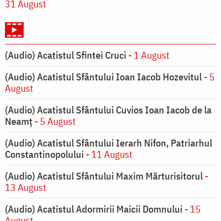
31 August
(Audio) Acatistul Sfintei Cruci
- 1 August
(Audio) Acatistul Sfântului Ioan Iacob Hozevitul
- 5
August
(Audio) Acatistul Sfântului Cuvios Ioan Iacob de la
Neamț
- 5 August
(Audio) Acatistul Sfântului Ierarh Nifon, Patriarhul
Constantinopolului
- 11 August
(Audio) Acatistul Sfântului Maxim Mărturisitorul
-
13 August
(Audio) Acatistul Adormirii Maicii Domnului
- 15
August