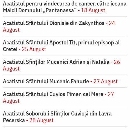
Acatistul pentru vindecarea de cancer, către icoana
Maicii Domnului „Pantanassa”
- 18 August
Acatistul Sfântului Dionisie din Zakynthos
- 24
August
Acatistul Sfântului Apostol Tit, primul episcop al
Cretei
- 25 August
Acatistul Sfinților Mucenici Adrian și Natalia
- 26
August
Acatistul Sfântului Mucenic Fanurie
- 27 August
Acatistul Sfântului Cuvios Pimen cel Mare
- 27
August
Acatistul Soborului Sfinților Cuvioși din Lavra
Pecerska
- 28 August