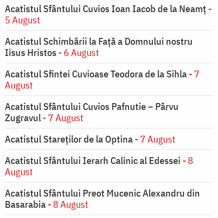
Acatistul Sfântului Cuvios Ioan Iacob de la Neamț
-
5 August
Acatistul Schimbării la Faţă a Domnului nostru
Iisus Hristos
- 6 August
Acatistul Sfintei Cuvioase Teodora de la Sihla
- 7
August
Acatistul Sfântului Cuvios Pafnutie – Pârvu
Zugravul
- 7 August
Acatistul Stareţilor de la Optina
- 7 August
Acatistul Sfântului Ierarh Calinic al Edessei
- 8
August
Acatistul Sfântului Preot Mucenic Alexandru din
Basarabia
- 8 August