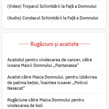
(Video) Troparul Schimbării la Față a Domnului
(Audio) Condacul Schimbării la Față a Domnului
Rugăciuni și acatiste
Acatistul pentru vindecarea de cancer, către
icoana Maicii Domnului „Pantanassa”
Acatist către Maica Domnului, pentru izbăvirea
de patima beției, înaintea icoanei „Potirul
Nesecat”
Rugăciune către Maica Domnului pentru
vindecarea de boli