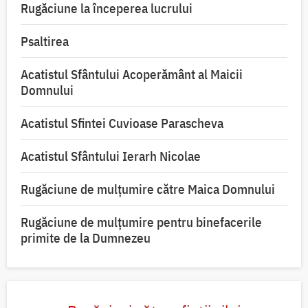
Rugăciune la începerea lucrului
Psaltirea
Acatistul Sfântului Acoperământ al Maicii
Domnului
Acatistul Sfintei Cuvioase Parascheva
Acatistul Sfântului Ierarh Nicolae
Rugăciune de mulţumire către Maica Domnului
Rugăciune de mulțumire pentru binefacerile
primite de la Dumnezeu