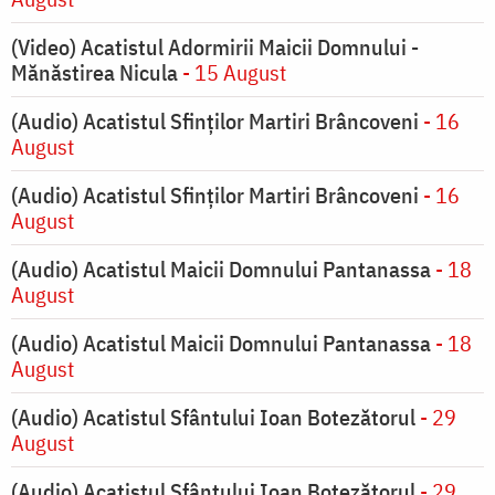
(Video) Acatistul Adormirii Maicii Domnului -
Mănăstirea Nicula
- 15 August
(Audio) Acatistul Sfinților Martiri Brâncoveni
- 16
August
(Audio) Acatistul Sfinților Martiri Brâncoveni
- 16
August
(Audio) Acatistul Maicii Domnului Pantanassa
- 18
August
(Audio) Acatistul Maicii Domnului Pantanassa
- 18
August
(Audio) Acatistul Sfântului Ioan Botezătorul
- 29
August
(Audio) Acatistul Sfântului Ioan Botezătorul
- 29