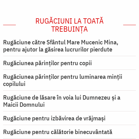
RUGĂCIUNI LA TOATĂ
TREBUINȚA
Rugăciune către Sfântul Mare Mucenic Mina,
pentru ajutor la găsirea lucrurilor pierdute
Rugăciunea părinților pentru copii
Rugăciunea părinților pentru luminarea minţii
copilului
Rugăciune de lăsare în voia lui Dumnezeu şi a
Maicii Domnului
Rugăciune pentru izbăvirea de vrăjmași
Rugăciune pentru călătorie binecuvântată