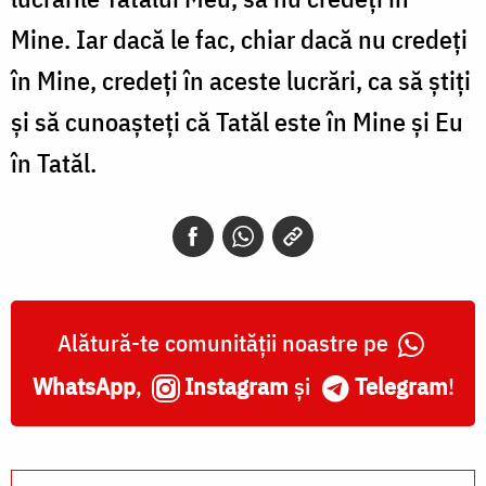
Mine. Iar dacă le fac, chiar dacă nu credeți
în Mine, credeți în aceste lucrări, ca să știți
și să cunoașteți că Tatăl este în Mine și Eu
în Tatăl.
Alătură-te comunității noastre pe
WhatsApp
,
Instagram
și
Telegram
!