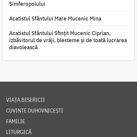
Simferopolului
Acatistul Sfântului Mare Mucenic Mina
Acatistul Sfântului Sfințit Mucenic Ciprian,
izbăvitorul de vrăji, blesteme și de toată lucrarea
diavolească
VIAȚA BISERICII
CUVINTE DUHOVNICEȘTI
FAMILIE
LITURGICĂ