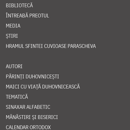
BIBLIOTECĂ
ÎNTREABĂ PREOTUL
MEDIA
ȘTIRI
HRAMUL SFINTEI CUVIOASE PARASCHEVA
AUTORI
PĂRINȚI DUHOVNICEȘTI
MAICI CU VIAȚĂ DUHOVNICEASCĂ
TEMATICĂ
SINAXAR ALFABETIC
MĂNĂSTIRI ȘI BISERICI
CALENDAR ORTODOX