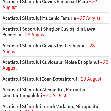
Acatistul Sfântului Cuvios Pimen cel Mare
- 27
August
Acatistul Sfântului Mucenic Fanurie
- 27 August
Acatistul Soborului Sfinților Cuvioși din Lavra
Pecerska
- 28 August
Acatistul Sfântului Cuvios Iosif Isihastul
- 28
August
Acatistul Sfântului Cuviosului Moise Etiopianul
- 28
August
Acatistul Sfântului Ioan Botezătorul
- 29 August
Acatistul Sfântului Alexandru, Patriarhul
Constantinopolului
- 30 August
Acatistul Sfântului Ierarh Varlaam, Mitropolitul