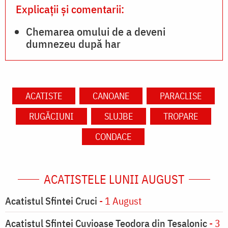
Explicații și comentarii:
Chemarea omului de a deveni
dumnezeu după har
ACATISTE
CANOANE
PARACLISE
RUGĂCIUNI
SLUJBE
TROPARE
CONDACE
ACATISTELE LUNII AUGUST
Acatistul Sfintei Cruci
- 1 August
Acatistul Sfintei Cuvioase Teodora din Tesalonic
- 3