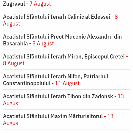
Zugravul
- 7 August
Acatistul Sfântului Ierarh Calinic al Edessei
- 8
August
Acatistul Sfântului Preot Mucenic Alexandru din
Basarabia
- 8 August
Acatistul Sfântului Ierarh Miron, Episcopul Cretei
-
8 August
Acatistul Sfântului Ierarh Nifon, Patriarhul
Constantinopolului
- 11 August
Acatistul Sfântului Ierarh Tihon din Zadonsk
- 13
August
Acatistul Sfântului Maxim Mărturisitorul
- 13
August