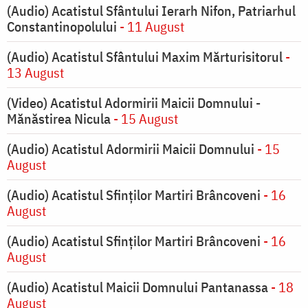
(Audio) Acatistul Sfântului Ierarh Nifon, Patriarhul
Constantinopolului
- 11 August
(Audio) Acatistul Sfântului Maxim Mărturisitorul
-
13 August
(Video) Acatistul Adormirii Maicii Domnului -
Mănăstirea Nicula
- 15 August
(Audio) Acatistul Adormirii Maicii Domnului
- 15
August
(Audio) Acatistul Sfinților Martiri Brâncoveni
- 16
August
(Audio) Acatistul Sfinților Martiri Brâncoveni
- 16
August
(Audio) Acatistul Maicii Domnului Pantanassa
- 18
August