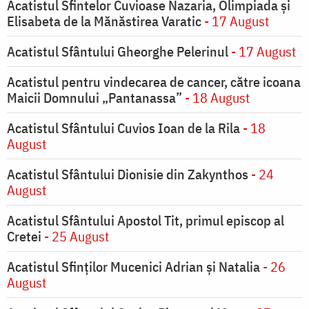
Acatistul Sfintelor Cuvioase Nazaria, Olimpiada și
Elisabeta de la Mănăstirea Varatic
- 17 August
Acatistul Sfântului Gheorghe Pelerinul
- 17 August
Acatistul pentru vindecarea de cancer, către icoana
Maicii Domnului „Pantanassa”
- 18 August
Acatistul Sfântului Cuvios Ioan de la Rila
- 18
August
Acatistul Sfântului Dionisie din Zakynthos
- 24
August
Acatistul Sfântului Apostol Tit, primul episcop al
Cretei
- 25 August
Acatistul Sfinților Mucenici Adrian și Natalia
- 26
August