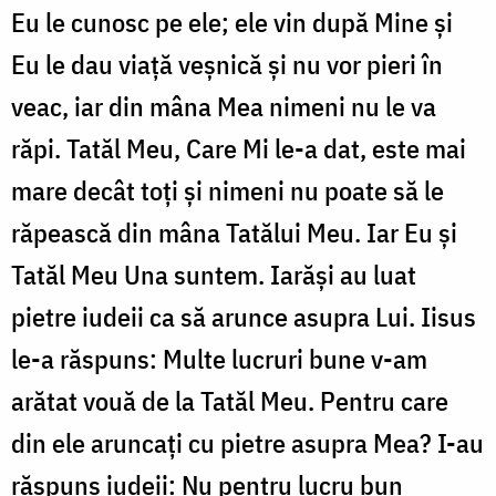
Eu le cunosc pe ele; ele vin după Mine și
Eu le dau viață veșnică și nu vor pieri în
veac, iar din mâna Mea nimeni nu le va
răpi. Tatăl Meu, Care Mi le-a dat, este mai
mare decât toți și nimeni nu poate să le
răpească din mâna Tatălui Meu. Iar Eu și
Tatăl Meu Una suntem. Iarăși au luat
pietre iudeii ca să arunce asupra Lui. Iisus
le-a răspuns: Multe lucruri bune v-am
arătat vouă de la Tatăl Meu. Pentru care
din ele aruncați cu pietre asupra Mea? I-au
răspuns iudeii: Nu pentru lucru bun