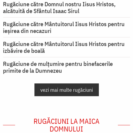
Rugăciune către Domnul nostru Iisus Hristos,
alcătuită de Sfântul Isaac Sirul
Rugăciune către Mântuitorul Iisus Hristos pentru
ieşirea din necazuri
Rugăciune către Mântuitorul Iisus Hristos pentru
izbăvire de boală
Rugăciune de mulțumire pentru binefacerile
primite de la Dumnezeu
vezi mai multe rugăciuni
RUGĂCIUNI LA MAICA
DOMNULUI