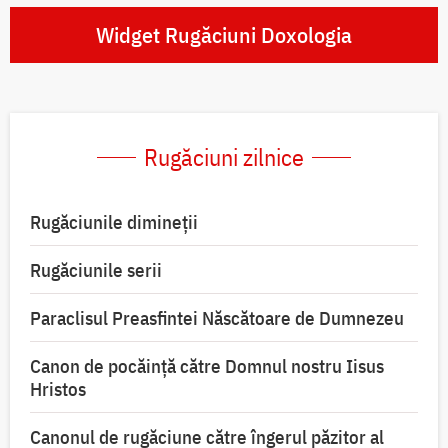
Widget Rugăciuni Doxologia
Rugăciuni zilnice
Rugăciunile dimineții
Rugăciunile serii
Paraclisul Preasfintei Născătoare de Dumnezeu
Canon de pocăință către Domnul nostru Iisus
Hristos
Canonul de rugăciune către îngerul păzitor al