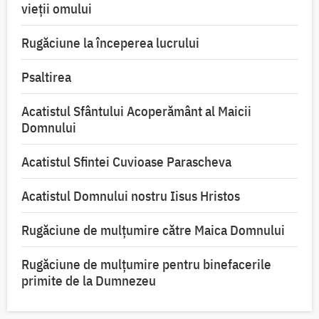
vieții omului
Rugăciune la începerea lucrului
Psaltirea
Acatistul Sfântului Acoperământ al Maicii
Domnului
Acatistul Sfintei Cuvioase Parascheva
Acatistul Domnului nostru Iisus Hristos
Rugăciune de mulţumire către Maica Domnului
Rugăciune de mulțumire pentru binefacerile
primite de la Dumnezeu