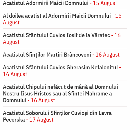
Acatistul Adormirii Maicii Domnului
- 15 August
Al doilea acatist al Adormirii Maicii Domnului
- 15
August
Acatistul Sfântului Cuvios Iosif de la Văratec
- 16
August
Acatistul Sfinților Martiri Brâncoveni
- 16 August
Acatistul Sfântului Cuvios Gherasim Kefalonitul
-
16 August
Acatistul Chipului nefăcut de mână al Domnului
Nostru Iisus Hristos sau al Sfintei Mahrame a
Domnului
- 16 August
Acatistul Soborului Sfinților Cuvioși din Lavra
Pecerska
- 17 August