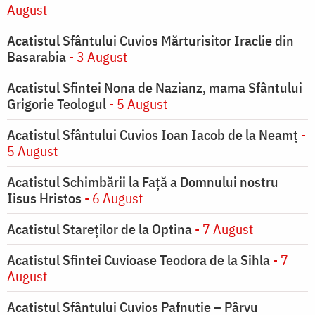
August
Acatistul Sfântului Cuvios Mărturisitor Iraclie din
Basarabia
- 3 August
Acatistul Sfintei Nona de Nazianz, mama Sfântului
Grigorie Teologul
- 5 August
Acatistul Sfântului Cuvios Ioan Iacob de la Neamț
-
5 August
Acatistul Schimbării la Faţă a Domnului nostru
Iisus Hristos
- 6 August
Acatistul Stareţilor de la Optina
- 7 August
Acatistul Sfintei Cuvioase Teodora de la Sihla
- 7
August
Acatistul Sfântului Cuvios Pafnutie – Pârvu