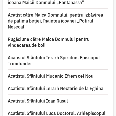
icoana Maicii Domnului „Pantanassa”
Acatist către Maica Domnului, pentru izbăvirea
de patima beției, înaintea icoanei „Potirul
Nesecat”
Rugăciune către Maica Domnului pentru
vindecarea de boli
Acatistul Sfântului Ierarh Spiridon, Episcopul
Trimitundei
Acatistul Sfântului Mucenic Efrem cel Nou
Acatistul Sfântului Ierarh Nectarie de la Eghina
Acatistul Sfântului Ioan Rusul
Acatistul Sfântului Luca Doctorul, Arhiepiscopul