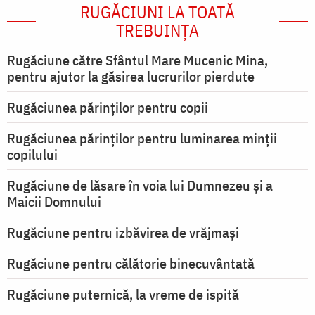
RUGĂCIUNI LA TOATĂ
TREBUINȚA
Rugăciune către Sfântul Mare Mucenic Mina,
pentru ajutor la găsirea lucrurilor pierdute
Rugăciunea părinților pentru copii
Rugăciunea părinților pentru luminarea minţii
copilului
Rugăciune de lăsare în voia lui Dumnezeu şi a
Maicii Domnului
Rugăciune pentru izbăvirea de vrăjmași
Rugăciune pentru călătorie binecuvântată
Rugăciune puternică, la vreme de ispită