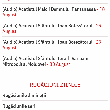
(Audio) Acatistul Maicii Domnului Pantanassa
- 18
August
(Audio) Acatistul Sfântului Ioan Botezătorul
- 29
August
(Audio) Acatistul Sfântului Ioan Botezătorul
- 29
August
(Audio) Acatistul Sfântului Ierarh Varlaam,
Mitropolitul Moldovei
- 30 August
RUGĂCIUNI ZILNICE
Rugăciunile dimineții
Rugăciunile serii