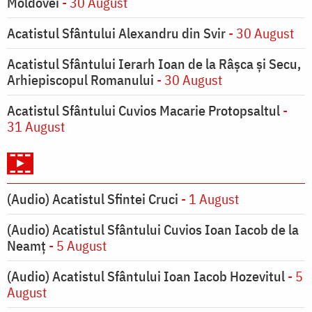
Moldovei
- 30 August
Acatistul Sfântului Alexandru din Svir
- 30 August
Acatistul Sfântului Ierarh Ioan de la Râşca şi Secu,
Arhiepiscopul Romanului
- 30 August
Acatistul Sfântului Cuvios Macarie Protopsaltul
-
31 August
(Audio) Acatistul Sfintei Cruci
- 1 August
(Audio) Acatistul Sfântului Cuvios Ioan Iacob de la
Neamț
- 5 August
(Audio) Acatistul Sfântului Ioan Iacob Hozevitul
- 5
August