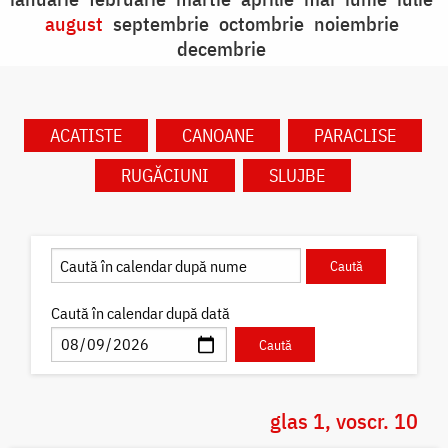
august
septembrie
octombrie
noiembrie
decembrie
ACATISTE
CANOANE
PARACLISE
RUGĂCIUNI
SLUJBE
Caută în calendar după dată
glas 1, voscr. 10