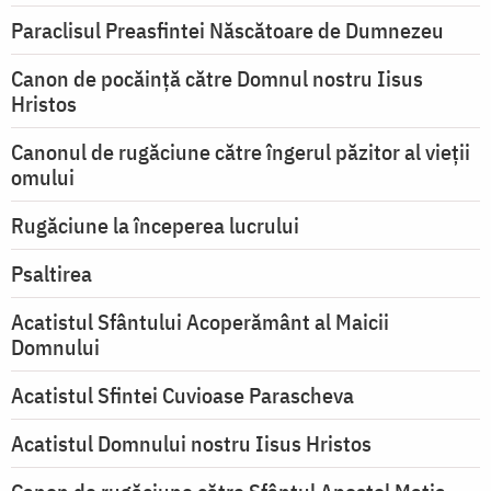
Paraclisul Preasfintei Născătoare de Dumnezeu
Canon de pocăință către Domnul nostru Iisus
Hristos
Canonul de rugăciune către îngerul păzitor al vieții
omului
Rugăciune la începerea lucrului
Psaltirea
Acatistul Sfântului Acoperământ al Maicii
Domnului
Acatistul Sfintei Cuvioase Parascheva
Acatistul Domnului nostru Iisus Hristos