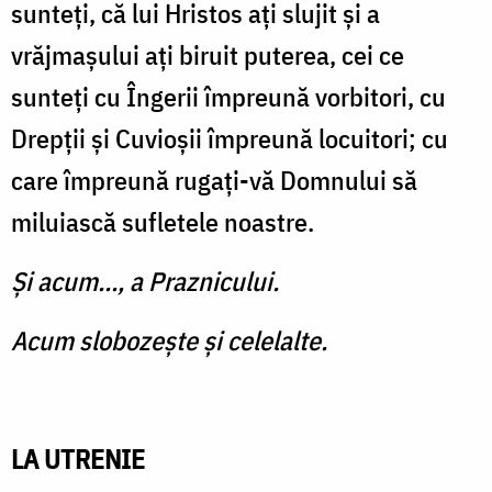
sunteți, că lui Hristos ați slujit și a
vrăjmașului ați biruit puterea, cei ce
sunteți cu Îngerii împreună vorbitori, cu
Drepții și Cuvioșii împreună locuitori; cu
care împreună rugați-vă Domnului să
miluiască sufletele noastre.
Şi acum..., a Praznicului.
Acum slobozește și celelalte.
LA UTRENIE