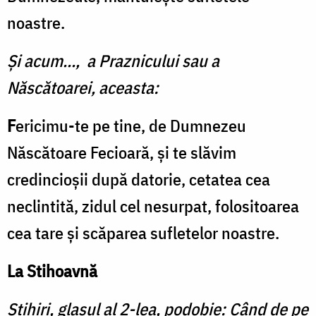
noastre.
Şi acum..., a Praznicului sau a
Născătoarei, aceasta:
F
ericimu-te pe tine, de Dumnezeu
Născătoare Fecioară, și te slăvim
credincioșii după datorie, cetatea cea
neclintită, zidul cel nesurpat, folositoarea
cea tare și scăparea sufletelor noastre.
La Stihoavnă
Stihiri, glasul al 2-lea, podobie: Când de pe