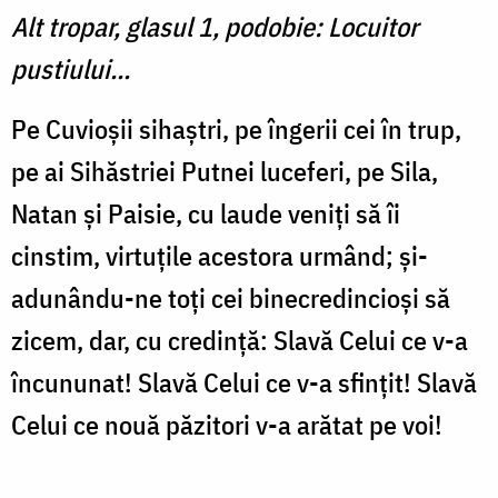
Alt tropar, glasul 1, podobie: Locuitor
pustiului...
Pe Cuvioșii sihaștri, pe îngerii cei în trup,
pe ai Sihăstriei Putnei luceferi, pe Sila,
Natan și Paisie, cu laude veniți să îi
cinstim, virtuțile acestora urmând; și-
adunându-ne toți cei binecredincioși să
zicem, dar, cu credință: Slavă Celui ce v-a
încununat! Slavă Celui ce v-a sfinţit! Slavă
Celui ce nouă păzitori v-a arătat pe voi!