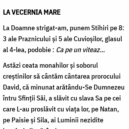
LA VECERNIA MARE
La Doamne strigat-am, punem Stihiri pe 8:
3 ale Praznicului și 5 ale Cuvioșilor, glasul
al 4-lea, podobie :
Ca pe un viteaz...
Astăzi ceata monahilor și soborul
creștinilor să cântăm cântarea prorocului
David, că minunat arătându-Se Dumnezeu
întru Sfinții Săi, a slăvit cu slava Sa pe cei
care L-au proslăvit cu viața lor, pe Natan,
pe Paisie și Sila, ai Luminii nezidite