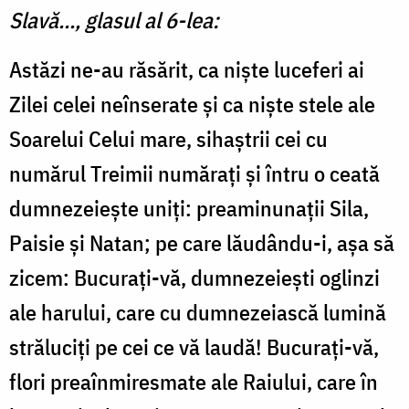
Slavă..., glasul al 6-lea:
Astăzi ne-au răsărit, ca niște luceferi ai
Zilei celei neînserate și ca niște stele ale
Soarelui Celui mare, sihaștrii cei cu
numărul Treimii numărați și întru o ceată
dumnezeiește uniți: preaminunații Sila,
Paisie și Natan; pe care lăudându-i, așa să
zicem: Bucurați-vă, dumnezeiești oglinzi
ale harului, care cu dumnezeiască lumină
străluciți pe cei ce vă laudă! Bucurați-vă,
flori preaînmiresmate ale Raiului, care în