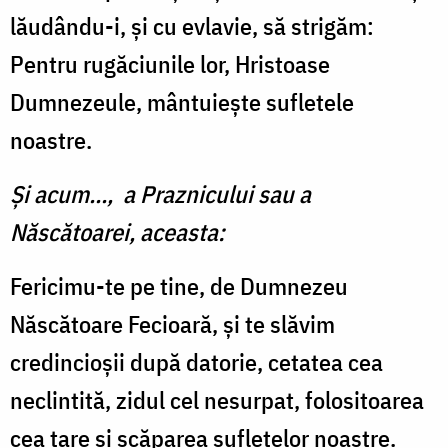
lăudându-i, și cu evlavie, să strigăm:
Pentru rugăciunile lor, Hristoase
Dumnezeule, mântuiește sufletele
noastre.
Şi acum..., a Praznicului sau a
Născătoarei, aceasta:
Fericimu-te pe tine, de Dumnezeu
Născătoare Fecioară, și te slăvim
credincioșii după datorie, cetatea cea
neclintită, zidul cel nesurpat, folositoarea
cea tare și scăparea sufletelor noastre.