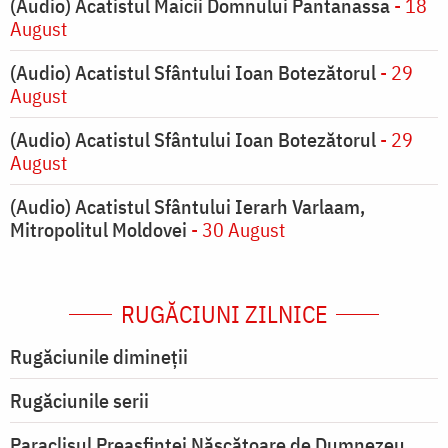
(Audio) Acatistul Maicii Domnului Pantanassa
- 18
August
(Audio) Acatistul Sfântului Ioan Botezătorul
- 29
August
(Audio) Acatistul Sfântului Ioan Botezătorul
- 29
August
(Audio) Acatistul Sfântului Ierarh Varlaam,
Mitropolitul Moldovei
- 30 August
RUGĂCIUNI ZILNICE
Rugăciunile dimineții
Rugăciunile serii
Paraclisul Preasfintei Născătoare de Dumnezeu