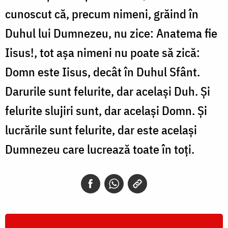
cunoscut că, precum nimeni, grăind în
Duhul lui Dumnezeu, nu zice: Anatema fie
Iisus!, tot așa nimeni nu poate să zică:
Domn este Iisus, decât în Duhul Sfânt.
Darurile sunt felurite, dar același Duh. Și
felurite slujiri sunt, dar același Domn. Și
lucrările sunt felurite, dar este același
Dumnezeu care lucrează toate în toți.