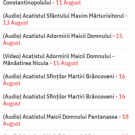
Constantinopolului
- 11 August
(Audio) Acatistul Sfântului Maxim Mărturisitorul
-
13 August
(Audio) Acatistul Adormirii Maicii Domnului
- 15
August
(Video) Acatistul Adormirii Maicii Domnului -
Mănăstirea Nicula
- 15 August
(Audio) Acatistul Sfinților Martiri Brâncoveni
- 16
August
(Audio) Acatistul Sfinților Martiri Brâncoveni
- 16
August
(Audio) Acatistul Maicii Domnului Pantanassa
- 18
August