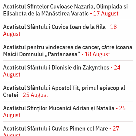
Acatistul Sfintelor Cuvioase Nazaria, Olimpiada și
Elisabeta de la Mănăstirea Varatic
- 17 August
Acatistul Sfântului Cuvios Ioan de la Rila
- 18
August
Acatistul pentru vindecarea de cancer, către icoana
Maicii Domnului „Pantanassa”
- 18 August
Acatistul Sfântului Dionisie din Zakynthos
- 24
August
Acatistul Sfântului Apostol Tit, primul episcop al
Cretei
- 25 August
Acatistul Sfinților Mucenici Adrian și Natalia
- 26
August
Acatistul Sfântului Cuvios Pimen cel Mare
- 27
August