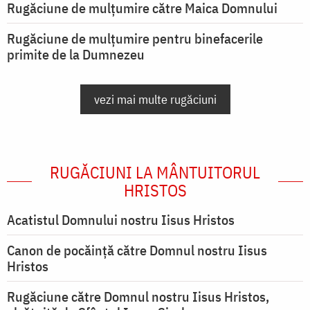
Rugăciune de mulţumire către Maica Domnului
Rugăciune de mulțumire pentru binefacerile
primite de la Dumnezeu
vezi mai multe rugăciuni
RUGĂCIUNI LA MÂNTUITORUL
HRISTOS
Acatistul Domnului nostru Iisus Hristos
Canon de pocăință către Domnul nostru Iisus
Hristos
Rugăciune către Domnul nostru Iisus Hristos,