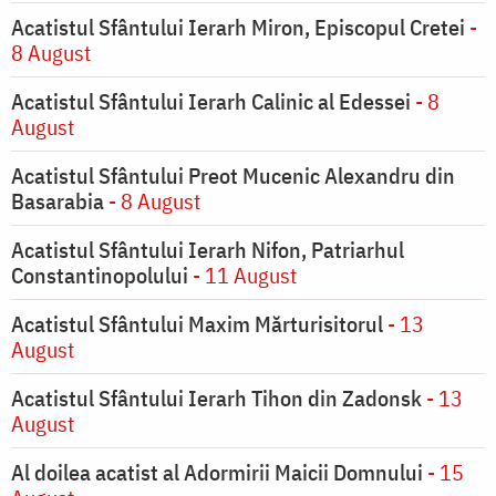
Acatistul Sfântului Ierarh Miron, Episcopul Cretei
-
8 August
Acatistul Sfântului Ierarh Calinic al Edessei
- 8
August
Acatistul Sfântului Preot Mucenic Alexandru din
Basarabia
- 8 August
Acatistul Sfântului Ierarh Nifon, Patriarhul
Constantinopolului
- 11 August
Acatistul Sfântului Maxim Mărturisitorul
- 13
August
Acatistul Sfântului Ierarh Tihon din Zadonsk
- 13
August
Al doilea acatist al Adormirii Maicii Domnului
- 15