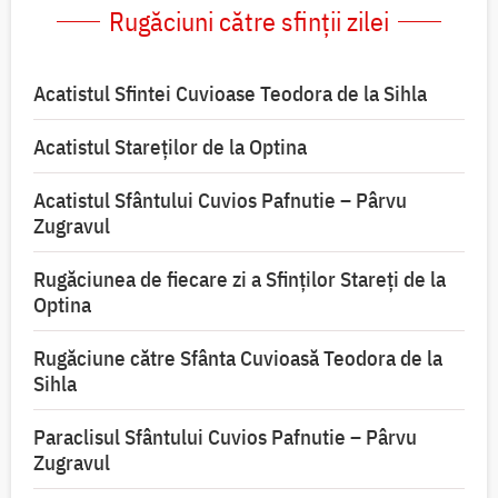
Rugăciuni către sfinții zilei
Acatistul Sfintei Cuvioase Teodora de la Sihla
Acatistul Stareţilor de la Optina
Acatistul Sfântului Cuvios Pafnutie – Pârvu
Zugravul
Rugăciunea de fiecare zi a Sfinților Stareți de la
Optina
Rugăciune către Sfânta Cuvioasă Teodora de la
Sihla
Paraclisul Sfântului Cuvios Pafnutie – Pârvu
Zugravul