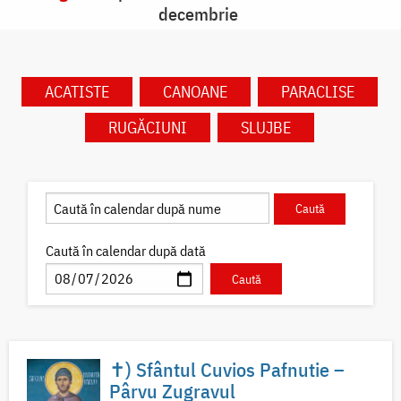
decembrie
ACATISTE
CANOANE
PARACLISE
RUGĂCIUNI
SLUJBE
Caută în calendar după dată
✝) Sfântul Cuvios Pafnutie –
Pârvu Zugravul