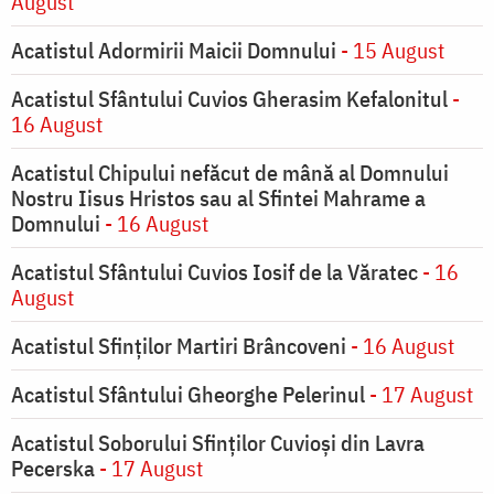
August
Acatistul Adormirii Maicii Domnului
- 15 August
Acatistul Sfântului Cuvios Gherasim Kefalonitul
-
16 August
Acatistul Chipului nefăcut de mână al Domnului
Nostru Iisus Hristos sau al Sfintei Mahrame a
Domnului
- 16 August
Acatistul Sfântului Cuvios Iosif de la Văratec
- 16
August
Acatistul Sfinților Martiri Brâncoveni
- 16 August
Acatistul Sfântului Gheorghe Pelerinul
- 17 August
Acatistul Soborului Sfinților Cuvioși din Lavra
Pecerska
- 17 August