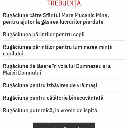
TREBUINȚA
Rugăciune către Sfântul Mare Mucenic Mina,
pentru ajutor la găsirea lucrurilor pierdute
Rugăciunea părinților pentru copii
Rugăciunea părinților pentru luminarea minţii
copilului
Rugăciune de lăsare în voia lui Dumnezeu şi a
Maicii Domnului
Rugăciune pentru izbăvirea de vrăjmași
Rugăciune pentru călătorie binecuvântată
Rugăciune puternică, la vreme de ispită