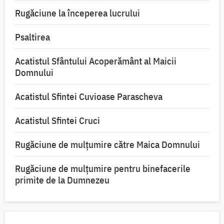
Rugăciune la începerea lucrului
Psaltirea
Acatistul Sfântului Acoperământ al Maicii
Domnului
Acatistul Sfintei Cuvioase Parascheva
Acatistul Sfintei Cruci
Rugăciune de mulţumire către Maica Domnului
Rugăciune de mulțumire pentru binefacerile
primite de la Dumnezeu