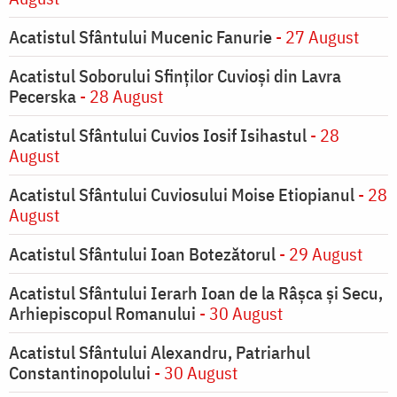
Acatistul Sfântului Mucenic Fanurie
- 27 August
Acatistul Soborului Sfinților Cuvioși din Lavra
Pecerska
- 28 August
Acatistul Sfântului Cuvios Iosif Isihastul
- 28
August
Acatistul Sfântului Cuviosului Moise Etiopianul
- 28
August
Acatistul Sfântului Ioan Botezătorul
- 29 August
Acatistul Sfântului Ierarh Ioan de la Râşca şi Secu,
Arhiepiscopul Romanului
- 30 August
Acatistul Sfântului Alexandru, Patriarhul
Constantinopolului
- 30 August