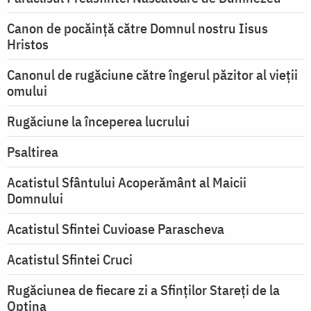
Canon de pocăință către Domnul nostru Iisus
Hristos
Canonul de rugăciune către îngerul păzitor al vieții
omului
Rugăciune la începerea lucrului
Psaltirea
Acatistul Sfântului Acoperământ al Maicii
Domnului
Acatistul Sfintei Cuvioase Parascheva
Acatistul Sfintei Cruci
Rugăciunea de fiecare zi a Sfinților Stareți de la
Optina