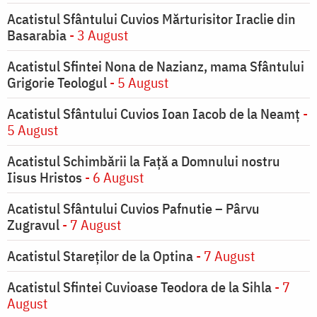
Acatistul Sfântului Cuvios Mărturisitor Iraclie din
Basarabia
- 3 August
Acatistul Sfintei Nona de Nazianz, mama Sfântului
Grigorie Teologul
- 5 August
Acatistul Sfântului Cuvios Ioan Iacob de la Neamț
-
5 August
Acatistul Schimbării la Faţă a Domnului nostru
Iisus Hristos
- 6 August
Acatistul Sfântului Cuvios Pafnutie – Pârvu
Zugravul
- 7 August
Acatistul Stareţilor de la Optina
- 7 August
Acatistul Sfintei Cuvioase Teodora de la Sihla
- 7
August