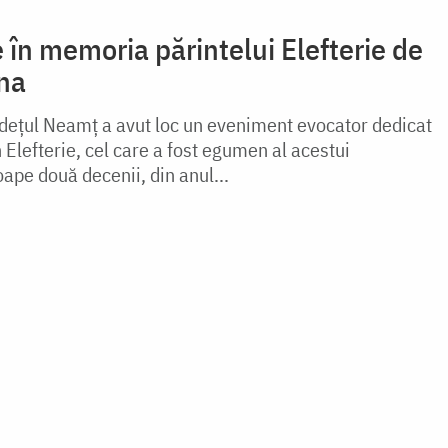
 în memoria părintelui Elefterie de
una
udețul Neamț a avut loc un eveniment evocator dedicat
Elefterie, cel care a fost egumen al acestui
pe două decenii, din anul...