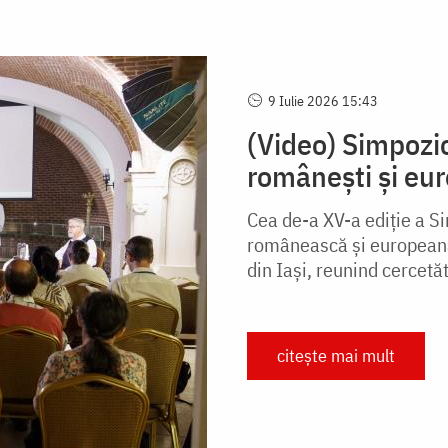
9 Iulie 2026 15:43
(Video) Simpozio
românești și eur
Cea de-a XV-a ediție a Si
românească și europeană”
din Iași, reunind cercetăt
citește mai mult