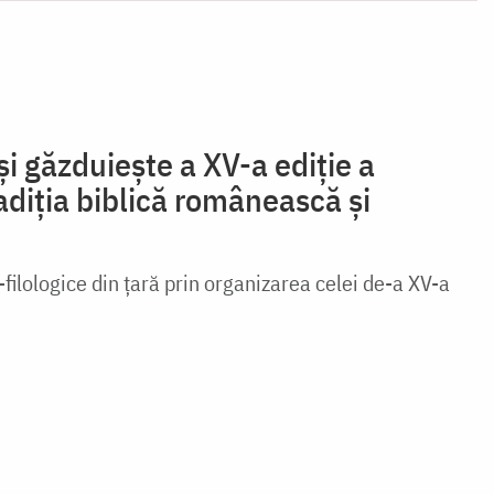
i găzduiește a XV-a ediție a
adiția biblică românească și
-filologice din țară prin organizarea celei de-a XV-a