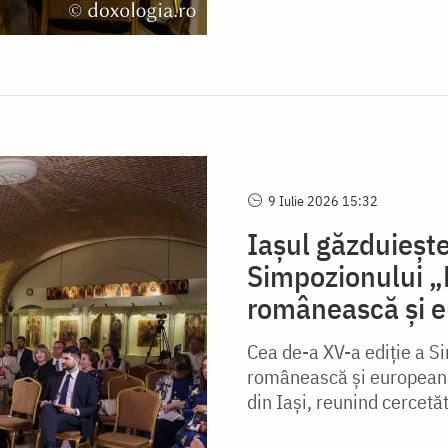
9 Iulie 2026 15:32
Iașul găzduiește
Simpozionului „E
românească și 
Cea de-a XV-a ediție a Si
românească și europeană”
din Iași, reunind cercetăt