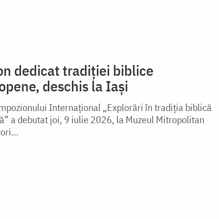
n dedicat tradiției biblice
opene, deschis la Iași
mpozionului Internațional „Explorări în tradiția biblică
 a debutat joi, 9 iulie 2026, la Muzeul Mitropolitan
ori...