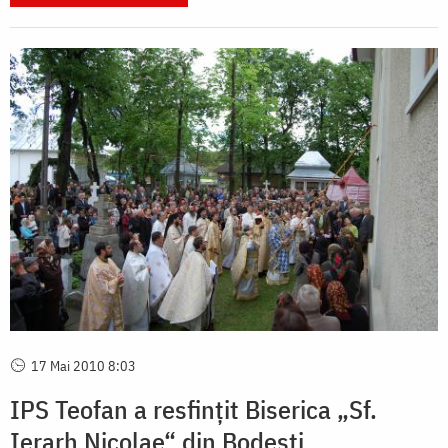
17 Mai 2010 8:03
IPS Teofan a resfințit Biserica „Sf.
Ierarh Nicolae“ din Bodești