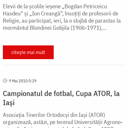
Elevii de la școlile ieșene „Bogdan Petriceicu
Hasdeu“ și „Ion Creangă“, însoțiți de profesorii de
Religie, au participat, ieri, la o slujbă de parastas la
mormântul Blondinei Gobjila (1906-1971),...
citește mai mult
9 Mai 2010 0:29
Campionatul de fotbal, Cupa ATOR, la
Iași
Asociația Tinerilor Ortodocși din Iași (ATOR)
organizează, astăzi, pe terenul Universității Agrono­