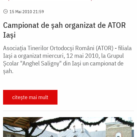
15 Mai 2010 21:59
Campionat de șah organizat de ATOR
Iași
Asociația Tinerilor Ortodocși Români (ATOR) - filiala
Iași a organizat miercuri, 12 mai 2010, la Grupul
Școlar "Anghel Saligny" din Iași un campionat de
șah.
citește mai mult