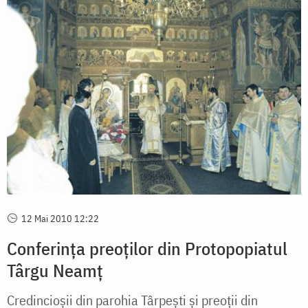
12 Mai 2010 12:22
Conferința preoților din Protopopiatul
Târgu Neamț
Credincioșii din parohia Târ­pești și preoții din