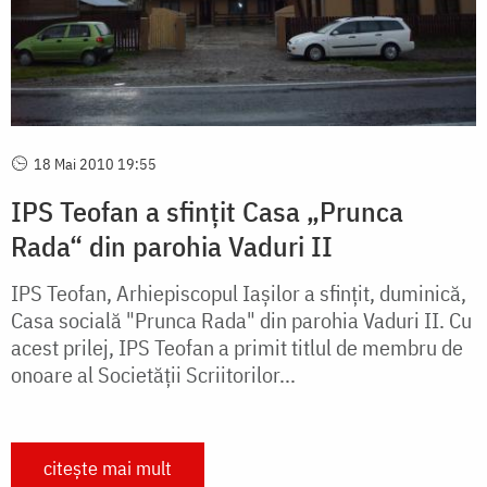
18 Mai 2010 19:55
IPS Teofan a sfințit Casa „Prunca
Rada“ din parohia Vaduri II
IPS Teofan, Arhiepiscopul Iașilor a sfințit, duminică,
Casa socială "Prunca Rada" din parohia Vaduri II. Cu
acest prilej, IPS Teofan a primit titlul de membru de
onoare al Societății Scriitorilor...
citește mai mult