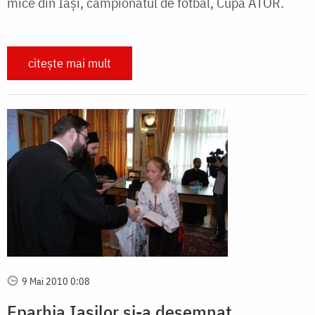
mi­ce din Iași, campionatul de fotbal, Cupa ATOR.
citește mai mult
9 Mai 2010 0:08
Eparhia Iașilor și-a desemnat