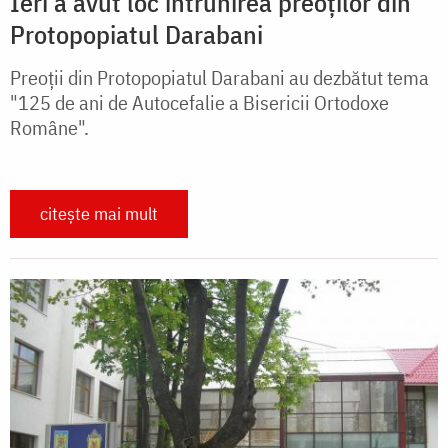
Ieri a avut loc întrunirea preoților din
Protopopiatul Darabani
Preoții din Protopopiatul Darabani au dezbătut tema
"125 de ani de Autocefalie a Bisericii Ortodoxe
Române".
citește mai mult