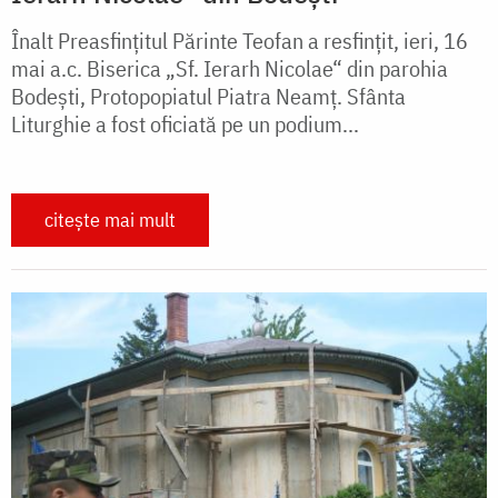
Înalt Preasfințitul Părinte Teofan a resfințit, ieri, 16
mai a.c. Biserica „Sf. Ierarh Nicolae“ din parohia
Bodești, Protopopiatul Piatra Neamț. Sfânta
Liturghie a fost oficiată pe un podium...
citește mai mult