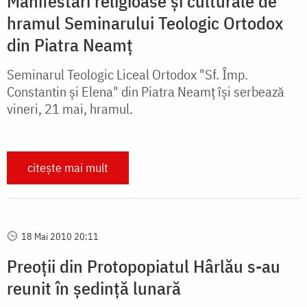
Manifestări religioase și culturale de
hramul Seminarului Teologic Ortodox
din Piatra Neamț
Seminarul Teologic Liceal Ortodox "Sf. Împ.
Constantin și Elena" din Piatra Neamț își serbează
vineri, 21 mai, hramul.
citește mai mult
18 Mai 2010 20:11
Preoții din Protopopiatul Hârlău s-au
reunit în ședință lunară