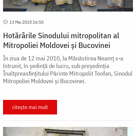
13 Mai 2010 16:50
Hotărârile Sinodului mitropolitan al
Mitropoliei Moldovei și Bucovinei
În ziua de 12 mai 2010, la Mănăstirea Neamț s-a
întrunit, în ședință de lucru, sub președinția
Înaltpreasfințitului Părinte Mitropolit Teofan, Sinodul
Mitropoliei Moldovei și Bucovinei.
citește mai mult