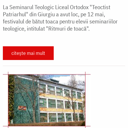
La Seminarul Teologic Liceal Ortodox "Teoctist
Patriarhul" din Giurgiu a avut loc, pe 12 mai,
festivalul de bătut toaca pentru elevii seminariilor
teologice, intitulat "Ritmuri de toacă".
citește mai mult