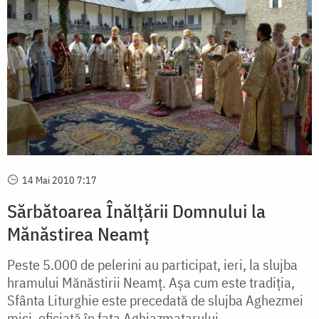
14 Mai 2010 7:17
Sărbătoarea Înălțării Domnului la
Mănăstirea Neamț
Peste 5.000 de pelerini au participat, ieri, la slujba
hramului Mănăstirii Neamț. Așa cum este tradiția,
Sfânta Liturghie este precedată de slujba Aghezmei
mici, oficiată în fața Aghiazmatarului...