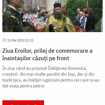
15 Mai 2010 22:31
Ziua Eroilor, prilej de comemorare a
înaintașilor căzuți pe front
În ziua când au prăznuit Înălțăriea Domnului,
creștinii din mai multe parohii din Iași, dar și din
toată țara, au înălțat rugăciuni pentru cei care și-au
dat viața pentru patrie.