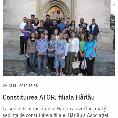
13 Mai 2010 15:38
Constituirea ATOR, filiala Hârlău
La sediul Protopopiatului Hârlău a avut loc, marți,
ședința de constituire a filialei Hârlău a Asociației