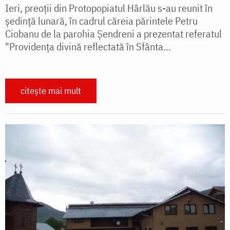
Ieri, preoții din Protopopiatul Hârlău s-au reunit în
ședință lunară, în cadrul căreia părintele Petru
Ciobanu de la parohia Șendreni a prezentat referatul
"Providența divină reflectată în Sfânta...
citește mai mult