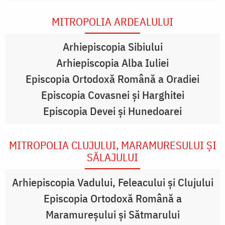
MITROPOLIA ARDEALULUI
Arhiepiscopia Sibiului
Arhiepiscopia Alba Iuliei
Episcopia Ortodoxă Română a Oradiei
Episcopia Covasnei şi Harghitei
Episcopia Devei şi Hunedoarei
MITROPOLIA CLUJULUI, MARAMURESULUI ŞI
SĂLAJULUI
Arhiepiscopia Vadului, Feleacului şi Clujului
Episcopia Ortodoxă Română a
Maramureşului şi Sătmarului