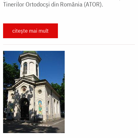
Tinerilor Ortodocși din România (ATOR).
citește mai mult