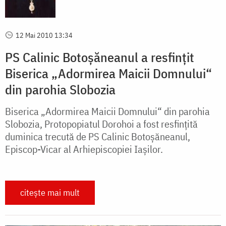
12 Mai 2010 13:34
PS Calinic Botoșăneanul a resfințit
Biserica „Adormirea Maicii Domnului“
din parohia Slobozia
Biserica „Adormirea Maicii Domnului“ din parohia
Slobozia, Protopopiatul Dorohoi a fost resfințită
duminica trecută de PS Calinic Botoșăneanul,
Episcop-Vicar al Arhiepiscopiei Iașilor.
citește mai mult