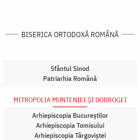
BISERICA ORTODOXĂ ROMÂNĂ
Sfântul Sinod
Patriarhia Română
MITROPOLIA MUNTENIEI ŞI DOBROGEI
Arhiepiscopia Bucureştilor
Arhiepiscopia Tomisului
Arhiepiscopia Târgoviştei