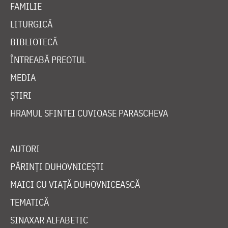
FAMILIE
LITURGICĂ
BIBLIOTECĂ
ÎNTREABĂ PREOTUL
MEDIA
ȘTIRI
HRAMUL SFINTEI CUVIOASE PARASCHEVA
AUTORI
PĂRINȚI DUHOVNICEȘTI
MAICI CU VIAȚĂ DUHOVNICEASCĂ
TEMATICĂ
SINAXAR ALFABETIC