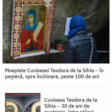
Moaștele Cuvioasei Teodora de la Sihla ‒ în
peșteră, spre închinare, peste 100 de ani
Cuvioasa Teodora de la
Sihla ‒ 30 de ani de
pustnicie, între stânci