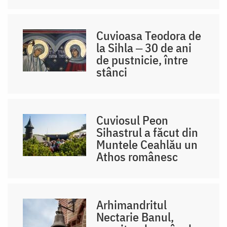
Cuvioasa Teodora de
la Sihla ‒ 30 de ani
de pustnicie, între
stânci
Cuviosul Peon
Sihastrul a făcut din
Muntele Ceahlău un
Athos românesc
Arhimandritul
Nectarie Banul,