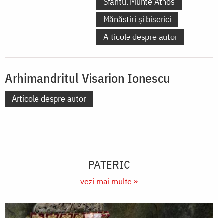
Sfântul Munte Athos
Mănăstiri și biserici
Articole despre autor
Arhimandritul Visarion Ionescu
Articole despre autor
PATERIC
vezi mai multe »