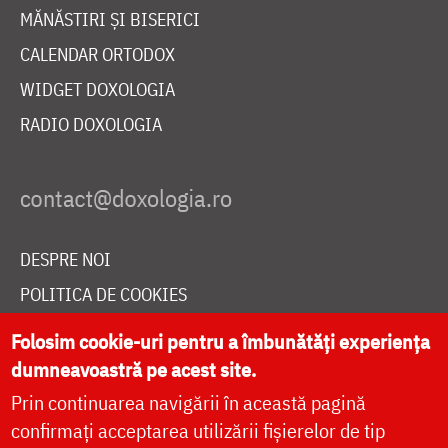
MĂNĂSTIRI ȘI BISERICI
CALENDAR ORTODOX
WIDGET DOXOLOGIA
RADIO DOXOLOGIA
DESPRE NOI
POLITICA DE COOKIES
DONEAZĂ ONLINE PENTRU CATEDRALA NAȚIONALĂ
Folosim cookie-uri pentru a îmbunătăți experiența
dumneavoastră pe acest site.
Prin continuarea navigării în această pagină
LIVE
confirmați acceptarea utilizării fișierelor de tip