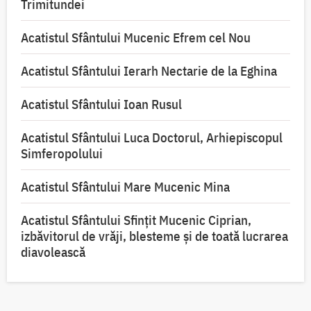
Trimitundei
Acatistul Sfântului Mucenic Efrem cel Nou
Acatistul Sfântului Ierarh Nectarie de la Eghina
Acatistul Sfântului Ioan Rusul
Acatistul Sfântului Luca Doctorul, Arhiepiscopul
Simferopolului
Acatistul Sfântului Mare Mucenic Mina
Acatistul Sfântului Sfințit Mucenic Ciprian,
izbăvitorul de vrăji, blesteme și de toată lucrarea
diavolească