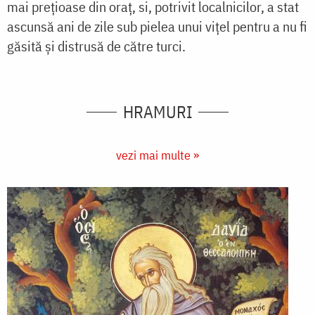
mai prețioase din oraț, si, potrivit localnicilor, a stat
ascunsă ani de zile sub pielea unui vițel pentru a nu fi
găsită și distrusă de către turci.
HRAMURI
vezi mai multe »