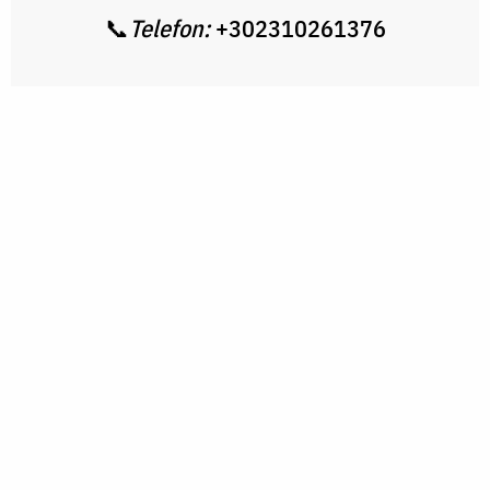
📞
Telefon:
+302310261376