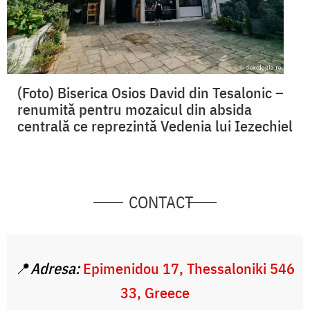
(Foto) Biserica Osios David din Tesalonic –
renumită pentru mozaicul din absida
centrală ce reprezintă Vedenia lui Iezechiel
CONTACT
📍
Adresa:
Epimenidou 17, Thessaloniki 546
33, Greece