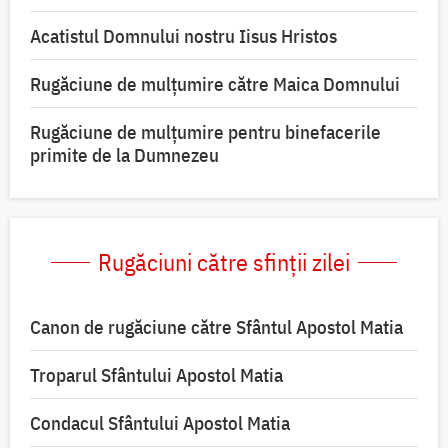
Acatistul Domnului nostru Iisus Hristos
Rugăciune de mulţumire către Maica Domnului
Rugăciune de mulțumire pentru binefacerile
primite de la Dumnezeu
Rugăciuni către sfinții zilei
Canon de rugăciune către Sfântul Apostol Matia
Troparul Sfântului Apostol Matia
Condacul Sfântului Apostol Matia