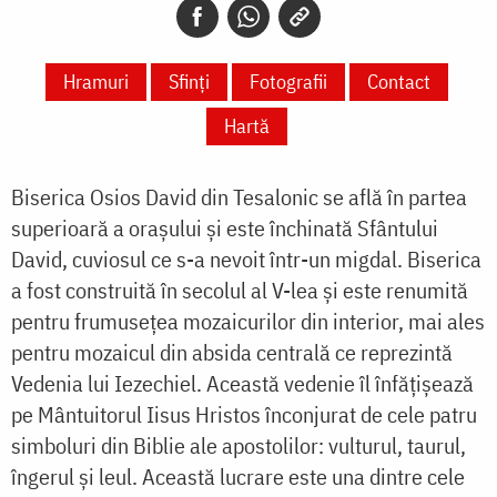
Hramuri
Sfinți
Fotografii
Contact
Hartă
Biserica Osios David din Tesalonic se află în partea
superioară a orașului și este închinată Sfântului
David, cuviosul ce s-a nevoit într-un migdal. Biserica
a fost construită în secolul al V-lea și este renumită
pentru frumusețea mozaicurilor din interior, mai ales
pentru mozaicul din absida centrală ce reprezintă
Vedenia lui Iezechiel. Această vedenie îl înfățișează
pe Mântuitorul Iisus Hristos înconjurat de cele patru
simboluri din Biblie ale apostolilor: vulturul, taurul,
îngerul și leul. Această lucrare este una dintre cele