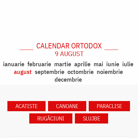
CALENDAR ORTODOX
9 AUGUST
ianuarie
februarie
martie
aprilie
mai
iunie
iulie
august
septembrie
octombrie
noiembrie
decembrie
ACATISTE
CANOANE
PARACLISE
RUGĂCIUNI
SLUJBE