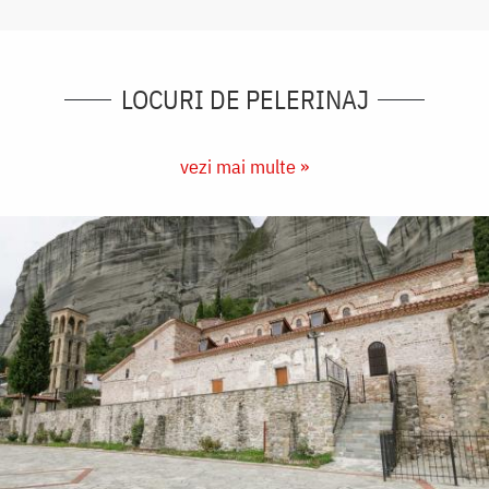
LOCURI DE PELERINAJ
vezi mai multe »