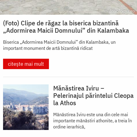
(Foto) Clipe de răgaz la biserica bizantină
„Adormirea Maicii Domnului” din Kalambaka
Biserica „Adormirea Maicii Domnului” din Kalambaka, un
important monument de artă bizantină ridicat
citește mai mult
Mănăstirea Iviru –
Pelerinajul părintelui Cleopa
la Athos
Mănăstirea Iviru este una din cele mai
importante mănăstiri athonite, a treia în
ordine ierarhică,