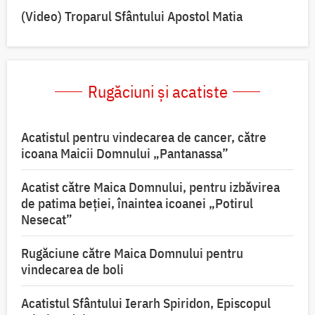
(Video) Troparul Sfântului Apostol Matia
Rugăciuni și acatiste
Acatistul pentru vindecarea de cancer, către
icoana Maicii Domnului „Pantanassa”
Acatist către Maica Domnului, pentru izbăvirea
de patima beției, înaintea icoanei „Potirul
Nesecat”
Rugăciune către Maica Domnului pentru
vindecarea de boli
Acatistul Sfântului Ierarh Spiridon, Episcopul