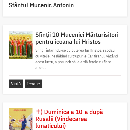
Sfântul Mucenic Antonin
Sfinții 10 Mucenici Mărturisitori
pentru icoana lui Hristos
Sfinții, întărindu-se cu puterea lui Hristos, răbdau
cu vitejie, neslăbind cu trupurile. Iar tiranul, văzând
acest lucru, a poruncit să le ardă fețele cu fiare
arse,...
Viață
Icoane
✝) Duminica a 10-a după
Rusalii (Vindecarea
lunaticului)