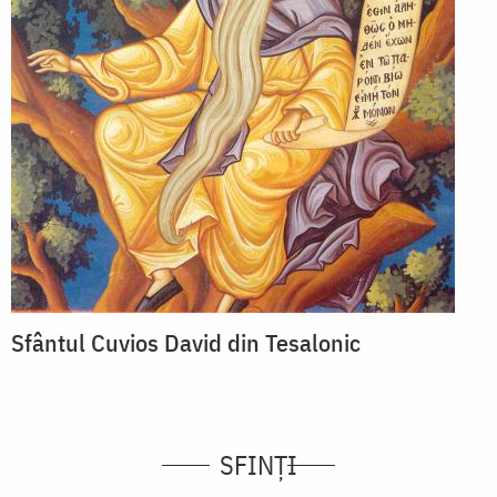
Sfântul Cuvios David din Tesalonic
SFINȚI