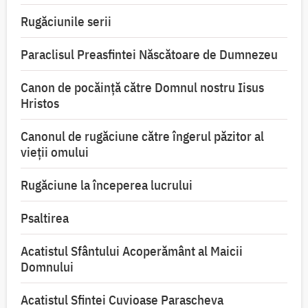
Rugăciunile serii
Paraclisul Preasfintei Născătoare de Dumnezeu
Canon de pocăință către Domnul nostru Iisus
Hristos
Canonul de rugăciune către îngerul păzitor al
vieții omului
Rugăciune la începerea lucrului
Psaltirea
Acatistul Sfântului Acoperământ al Maicii
Domnului
Acatistul Sfintei Cuvioase Parascheva