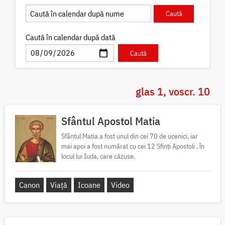
Caută în calendar după dată
glas 1, voscr. 10
Sfântul Apostol Matia
Sfântul Matia a fost unul din cei 70 de ucenici, iar
mai apoi a fost numărat cu cei 12 Sfinți Apostoli , în
locul lui Iuda, care căzuse.
Canon
Viață
Icoane
Video