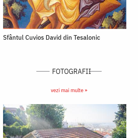
Sfântul Cuvios David din Tesalonic
FOTOGRAFII
vezi mai multe »