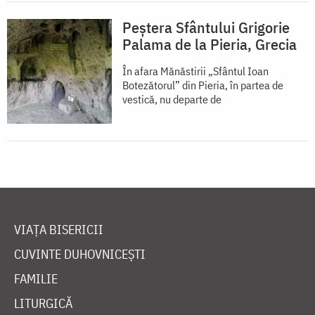
Peștera Sfântului Grigorie
Palama de la Pieria, Grecia
În afara Mănăstirii „Sfântul Ioan
Botezătorul” din Pieria, în partea de
vestică, nu departe de
VIAȚA BISERICII
CUVINTE DUHOVNICEȘTI
FAMILIE
LITURGICĂ