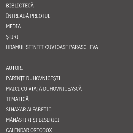
BIBLIOTECĂ
ÎNTREABĂ PREOTUL
MEDIA
ȘTIRI
HRAMUL SFINTEI CUVIOASE PARASCHEVA
AUTORI
PĂRINȚI DUHOVNICEȘTI
MAICI CU VIAȚĂ DUHOVNICEASCĂ
TEMATICĂ
SINAXAR ALFABETIC
MĂNĂSTIRI ȘI BISERICI
CALENDAR ORTODOX