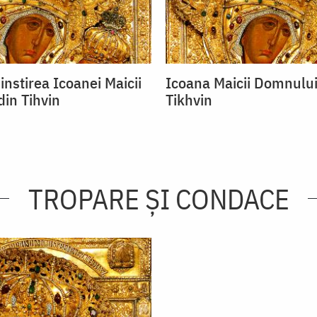
instirea Icoanei Maicii
Icoana Maicii Domnului
in Tihvin
Tikhvin
TROPARE ȘI CONDACE