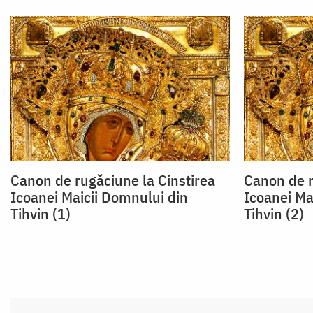
Canon de rugăciune la Cinstirea
Canon de r
Icoanei Maicii Domnului din
Icoanei Ma
Tihvin (1)
Tihvin (2)