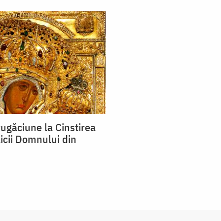
ugăciune la Cinstirea
icii Domnului din