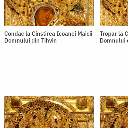
Condac la Cinstirea Icoanei Maicii
Tropar la C
Domnului din Tihvin
Domnului d