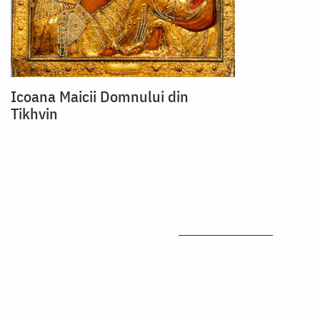
Icoana Maicii Domnului din
Tikhvin