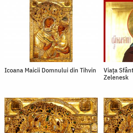
Icoana Maicii Domnului din Tihvin
Viața Sfânt
Zelenesk