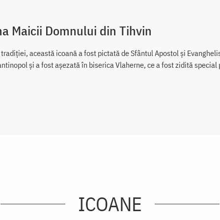
a Maicii Domnului din Tihvin
radiției, această icoană a fost pictată de Sfântul Apostol și Evanghelis
ntinopol și a fost așezată în biserica Vlaherne, ce a fost zidită specia
ICOANE