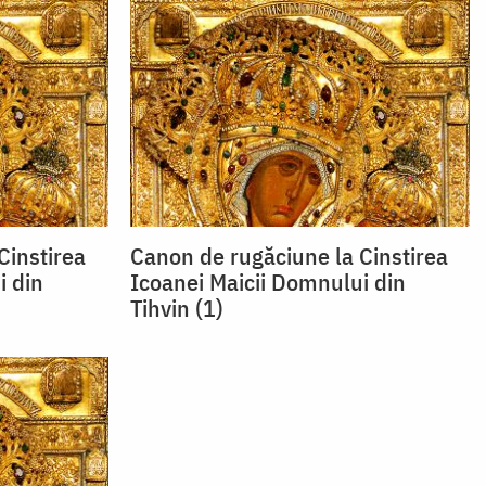
Cinstirea
Canon de rugăciune la Cinstirea
i din
Icoanei Maicii Domnului din
Tihvin (1)