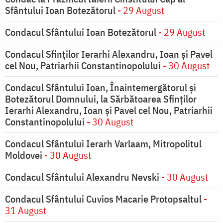
Sfântului Ioan Botezătorul
- 29 August
Condacul Sfântului Ioan Botezătorul
- 29 August
Condacul Sfinţilor Ierarhi Alexandru, Ioan şi Pavel
cel Nou, Patriarhii Constantinopolului
- 30 August
Condacul Sfântului Ioan, Înaintemergătorul şi
Botezătorul Domnului, la Sărbătoarea Sfinţilor
Ierarhi Alexandru, Ioan şi Pavel cel Nou, Patriarhii
Constantinopolului
- 30 August
Condacul Sfântului Ierarh Varlaam, Mitropolitul
Moldovei
- 30 August
Condacul Sfântului Alexandru Nevski
- 30 August
Condacul Sfântului Cuvios Macarie Protopsaltul
-
31 August