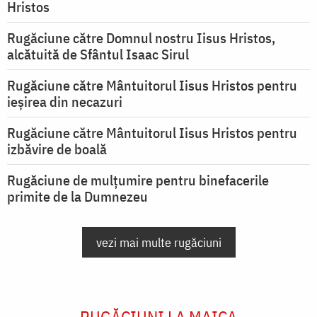
Hristos
Rugăciune către Domnul nostru Iisus Hristos,
alcătuită de Sfântul Isaac Sirul
Rugăciune către Mântuitorul Iisus Hristos pentru
ieşirea din necazuri
Rugăciune către Mântuitorul Iisus Hristos pentru
izbăvire de boală
Rugăciune de mulțumire pentru binefacerile
primite de la Dumnezeu
vezi mai multe rugăciuni