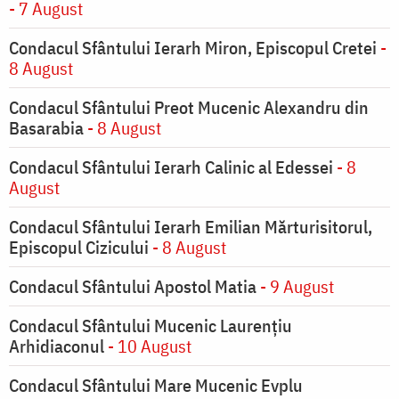
- 7 August
Condacul Sfântului Ierarh Miron, Episcopul Cretei
-
8 August
Condacul Sfântului Preot Mucenic Alexandru din
Basarabia
- 8 August
Condacul Sfântului Ierarh Calinic al Edessei
- 8
August
Condacul Sfântului Ierarh Emilian Mărturisitorul,
Episcopul Cizicului
- 8 August
Condacul Sfântului Apostol Matia
- 9 August
Condacul Sfântului Mucenic Laurențiu
Arhidiaconul
- 10 August
Condacul Sfântului Mare Mucenic Evplu