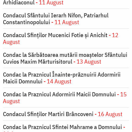
Arhidiaconul
- 11 August
Condacul Sfântului Ierarh Nifon, Patriarhul
Constantinopolului
- 11 August
Condacul Sfinţilor Mucenici Fotie şi Anichit
- 12
August
Condac la Sărbătoarea mutării moaştelor Sfântului
Cuvios Maxim Mărturisitorul
- 13 August
Condac la Praznicul Înainte-prăznuirii Adormirii
Maicii Domnului
- 14 August
Condac la Praznicul Adormirii Maicii Domnului
- 15
August
Condacul Sfinților Martiri Brâncoveni
- 16 August
Condac la Praznicul Sfintei Mahrame a Domnului
-