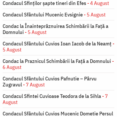
Condacul Sfinţilor şapte tineri din Efes
- 4 August
Condacul Sfântului Mucenic Evsignie
- 5 August
Condac la Înainteprăznuirea Schimbării la Faţă a
Domnului
- 5 August
Condacul Sfântului Cuvios Ioan Iacob de la Neamț
-
5 August
Condac la Praznicul Schimbării la Faţă a Domnului
-
6 August
Condacul Sfântului Cuvios Pafnutie – Pârvu
Zugravul
- 7 August
Condacul Sfintei Cuvioase Teodora de la Sihla
- 7
August
Condacul Sfântului Cuvios Mucenic Dometie Persul