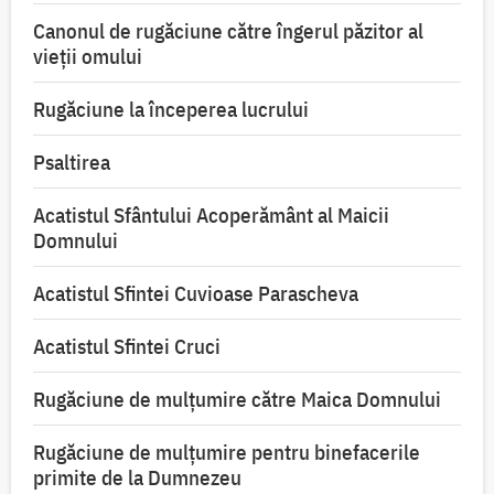
Canonul de rugăciune către îngerul păzitor al
vieții omului
Rugăciune la începerea lucrului
Psaltirea
Acatistul Sfântului Acoperământ al Maicii
Domnului
Acatistul Sfintei Cuvioase Parascheva
Acatistul Sfintei Cruci
Rugăciune de mulţumire către Maica Domnului
Rugăciune de mulțumire pentru binefacerile
primite de la Dumnezeu