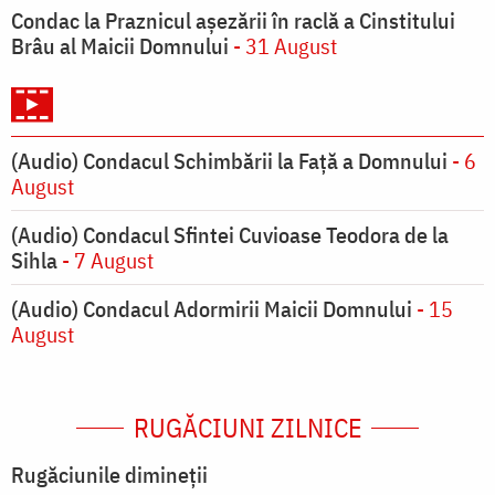
Condac la Praznicul aşezării în raclă a Cinstitului
Brâu al Maicii Domnului
- 31 August
(Audio) Condacul Schimbării la Față a Domnului
- 6
August
(Audio) Condacul Sfintei Cuvioase Teodora de la
Sihla
- 7 August
(Audio) Condacul Adormirii Maicii Domnului
- 15
August
RUGĂCIUNI ZILNICE
Rugăciunile dimineții