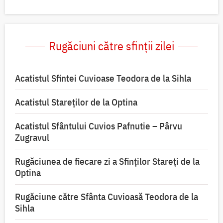
Rugăciuni către sfinții zilei
Acatistul Sfintei Cuvioase Teodora de la Sihla
Acatistul Stareţilor de la Optina
Acatistul Sfântului Cuvios Pafnutie – Pârvu
Zugravul
Rugăciunea de fiecare zi a Sfinților Stareți de la
Optina
Rugăciune către Sfânta Cuvioasă Teodora de la
Sihla