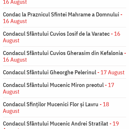
16 August
Condac la Praznicul Sfintei Mahrame a Domnului
-
16 August
Condacul Sfântului Cuvios Iosif de la Varatec
- 16
August
Condacul Sfântului Cuvios Gherasim din Kefalonia
-
16 August
Condacul Sfântului Gheorghe Pelerinul
- 17 August
Condacul Sfântului Mucenic Miron preotul
- 17
August
Condacul Sfinţilor Mucenici Flor şi Lavru
- 18
August
Condacul Sfântului Mucenic Andrei Stratilat
- 19