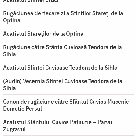
Rugăciunea de fiecare zi a Sfinților Stareți de la
Optina
Acatistul Stareţilor de la Optina
Rugăciune către Sfânta Cuvioasă Teodora de la
Sihla
Acatistul Sfintei Cuvioase Teodora de la Sihla
(Audio) Vecernia Sfintei Cuvioase Teodora de la
Sihla
Canon de rugăciune către Sfântul Cuvios Mucenic
Dometie Persul
Acatistul Sfântului Cuvios Pafnutie – Pârvu
Zugravul