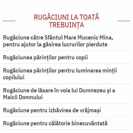
RUGĂCIUNI LA TOATĂ
TREBUINȚA
Rugăciune către Sfântul Mare Mucenic Mina,
pentru ajutor la găsirea lucrurilor pierdute
Rugăciunea părinților pentru copii
Rugăciunea părinților pentru luminarea minţii
copilului
Rugăciune de lăsare în voia lui Dumnezeu şi a
Maicii Domnului
Rugăciune pentru izbăvirea de vrăjmași
Rugăciune pentru călătorie binecuvântată