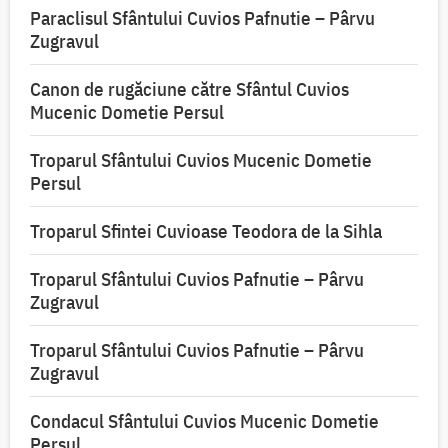
Paraclisul Sfântului Cuvios Pafnutie – Pârvu
Zugravul
Canon de rugăciune către Sfântul Cuvios
Mucenic Dometie Persul
Troparul Sfântului Cuvios Mucenic Dometie
Persul
Troparul Sfintei Cuvioase Teodora de la Sihla
Troparul Sfântului Cuvios Pafnutie – Pârvu
Zugravul
Troparul Sfântului Cuvios Pafnutie – Pârvu
Zugravul
Condacul Sfântului Cuvios Mucenic Dometie
Persul