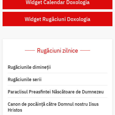
Widget Calendar Doxologia
Widget Rugăciuni Doxologia
Rugăciuni zilnice
Rugăciunile dimineții
Rugăciunile serii
Paraclisul Preasfintei Născătoare de Dumnezeu
Canon de pocăință către Domnul nostru Iisus
Hristos