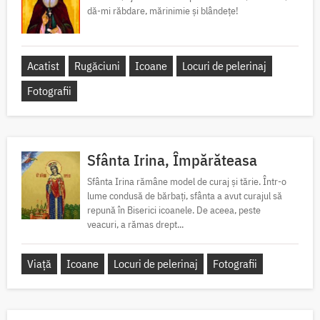
dă-mi răbdare, mărinimie şi blândeţe!
Acatist
Rugăciuni
Icoane
Locuri de pelerinaj
Fotografii
Sfânta Irina, Împărăteasa
Sfânta Irina rămâne model de curaj și tărie. Într-o
lume condusă de bărbați, sfânta a avut curajul să
repună în Biserici icoanele. De aceea, peste
veacuri, a rămas drept...
Viață
Icoane
Locuri de pelerinaj
Fotografii