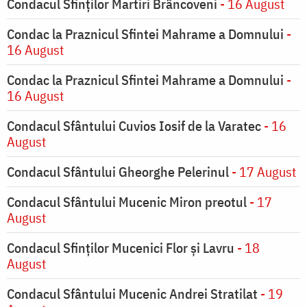
Condacul Sfinților Martiri Brâncoveni
- 16 August
Condac la Praznicul Sfintei Mahrame a Domnului
-
16 August
Condac la Praznicul Sfintei Mahrame a Domnului
-
16 August
Condacul Sfântului Cuvios Iosif de la Varatec
- 16
August
Condacul Sfântului Gheorghe Pelerinul
- 17 August
Condacul Sfântului Mucenic Miron preotul
- 17
August
Condacul Sfinţilor Mucenici Flor şi Lavru
- 18
August
Condacul Sfântului Mucenic Andrei Stratilat
- 19