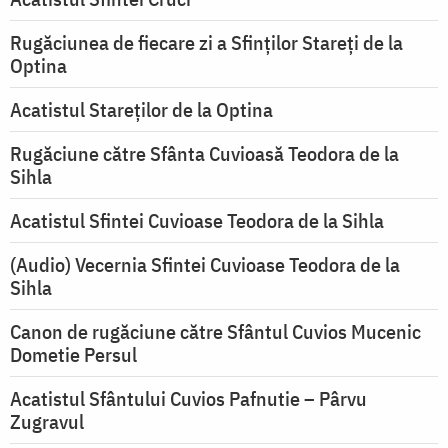
Rugăciunea de fiecare zi a Sfinților Stareți de la
Optina
Acatistul Stareţilor de la Optina
Rugăciune către Sfânta Cuvioasă Teodora de la
Sihla
Acatistul Sfintei Cuvioase Teodora de la Sihla
(Audio) Vecernia Sfintei Cuvioase Teodora de la
Sihla
Canon de rugăciune către Sfântul Cuvios Mucenic
Dometie Persul
Acatistul Sfântului Cuvios Pafnutie – Pârvu
Zugravul