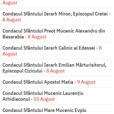
August
Condacul Sfântului Ierarh Miron, Episcopul Cretei
-
8 August
Condacul Sfântului Preot Mucenic Alexandru din
Basarabia
- 8 August
Condacul Sfântului Ierarh Calinic al Edessei
- 8
August
Condacul Sfântului Ierarh Emilian Mărturisitorul,
Episcopul Cizicului
- 8 August
Condacul Sfântului Apostol Matia
- 9 August
Condacul Sfântului Mucenic Laurențiu
Arhidiaconul
- 10 August
Condacul Sfântului Mare Mucenic Evplu