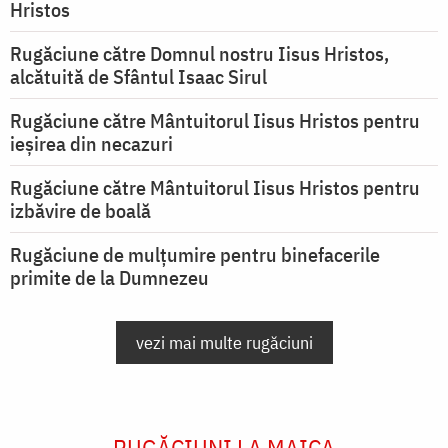
Hristos
Rugăciune către Domnul nostru Iisus Hristos,
alcătuită de Sfântul Isaac Sirul
Rugăciune către Mântuitorul Iisus Hristos pentru
ieşirea din necazuri
Rugăciune către Mântuitorul Iisus Hristos pentru
izbăvire de boală
Rugăciune de mulțumire pentru binefacerile
primite de la Dumnezeu
vezi mai multe rugăciuni