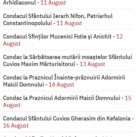
Arhidiaconul
- 11 August
Condacul Sfântului Ierarh Nifon, Patriarhul
Constantinopolului
- 11 August
Condacul Sfinţilor Mucenici Fotie şi Anichit
- 12
August
Condac la Sărbătoarea mutării moaştelor Sfântului
Cuvios Maxim Mărturisitorul
- 13 August
Condac la Praznicul Înainte-prăznuirii Adormirii
Maicii Domnului
- 14 August
Condac la Praznicul Adormirii Maicii Domnului
- 15
August
Condacul Sfântului Cuvios Gherasim din Kefalonia
-
16 August