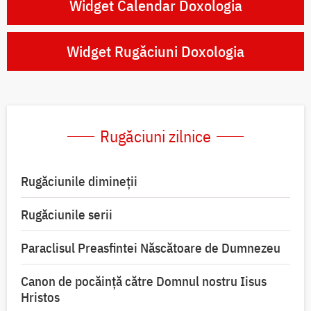
Widget Calendar Doxologia
Widget Rugăciuni Doxologia
Rugăciuni zilnice
Rugăciunile dimineții
Rugăciunile serii
Paraclisul Preasfintei Născătoare de Dumnezeu
Canon de pocăință către Domnul nostru Iisus
Hristos