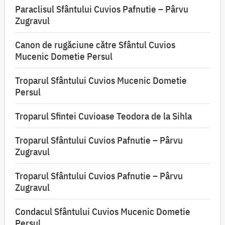
Paraclisul Sfântului Cuvios Pafnutie – Pârvu
Zugravul
Canon de rugăciune către Sfântul Cuvios
Mucenic Dometie Persul
Troparul Sfântului Cuvios Mucenic Dometie
Persul
Troparul Sfintei Cuvioase Teodora de la Sihla
Troparul Sfântului Cuvios Pafnutie – Pârvu
Zugravul
Troparul Sfântului Cuvios Pafnutie – Pârvu
Zugravul
Condacul Sfântului Cuvios Mucenic Dometie
Persul