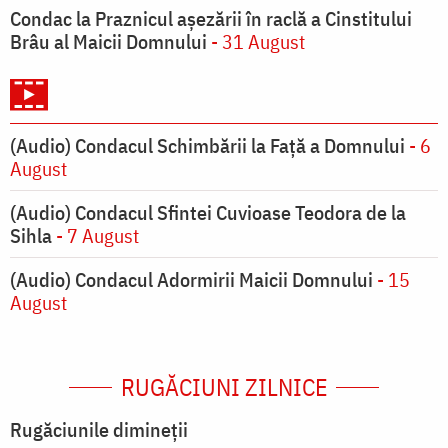
Condac la Praznicul aşezării în raclă a Cinstitului
Brâu al Maicii Domnului
- 31 August
(Audio) Condacul Schimbării la Față a Domnului
- 6
August
(Audio) Condacul Sfintei Cuvioase Teodora de la
Sihla
- 7 August
(Audio) Condacul Adormirii Maicii Domnului
- 15
August
RUGĂCIUNI ZILNICE
Rugăciunile dimineții