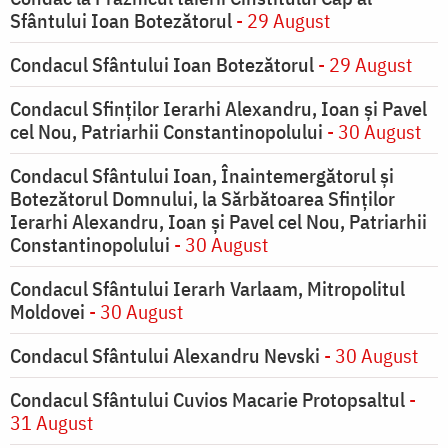
Sfântului Ioan Botezătorul
- 29 August
Condacul Sfântului Ioan Botezătorul
- 29 August
Condacul Sfinţilor Ierarhi Alexandru, Ioan şi Pavel
cel Nou, Patriarhii Constantinopolului
- 30 August
Condacul Sfântului Ioan, Înaintemergătorul şi
Botezătorul Domnului, la Sărbătoarea Sfinţilor
Ierarhi Alexandru, Ioan şi Pavel cel Nou, Patriarhii
Constantinopolului
- 30 August
Condacul Sfântului Ierarh Varlaam, Mitropolitul
Moldovei
- 30 August
Condacul Sfântului Alexandru Nevski
- 30 August
Condacul Sfântului Cuvios Macarie Protopsaltul
-
31 August