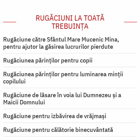
RUGĂCIUNI LA TOATĂ
TREBUINȚA
Rugăciune către Sfântul Mare Mucenic Mina,
pentru ajutor la găsirea lucrurilor pierdute
Rugăciunea părinților pentru copii
Rugăciunea părinților pentru luminarea minţii
copilului
Rugăciune de lăsare în voia lui Dumnezeu şi a
Maicii Domnului
Rugăciune pentru izbăvirea de vrăjmași
Rugăciune pentru călătorie binecuvântată