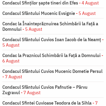
Condacul Sfinţilor şapte tineri din Efes
- 4 August
Condacul Sfântului Mucenic Evsignie
- 5 August
Condac la Înainteprăznuirea Schimbării la Faţă a
Domnului
- 5 August
Condacul Sfântului Cuvios Ioan Iacob de la Neamț
-
5 August
Condac la Praznicul Schimbării la Faţă a Domnului
-
6 August
Condacul Sfântului Cuvios Mucenic Dometie Persul
- 7 August
Condacul Sfântului Cuvios Pafnutie – Pârvu
Zugravul
- 7 August
Condacul Sfintei Cuvioase Teodora de la Sihla
- 7