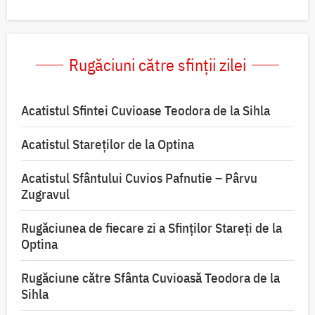
Rugăciuni către sfinții zilei
Acatistul Sfintei Cuvioase Teodora de la Sihla
Acatistul Stareţilor de la Optina
Acatistul Sfântului Cuvios Pafnutie – Pârvu
Zugravul
Rugăciunea de fiecare zi a Sfinților Stareți de la
Optina
Rugăciune către Sfânta Cuvioasă Teodora de la
Sihla