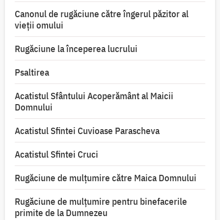
Canonul de rugăciune către îngerul păzitor al
vieții omului
Rugăciune la începerea lucrului
Psaltirea
Acatistul Sfântului Acoperământ al Maicii
Domnului
Acatistul Sfintei Cuvioase Parascheva
Acatistul Sfintei Cruci
Rugăciune de mulţumire către Maica Domnului
Rugăciune de mulțumire pentru binefacerile
primite de la Dumnezeu