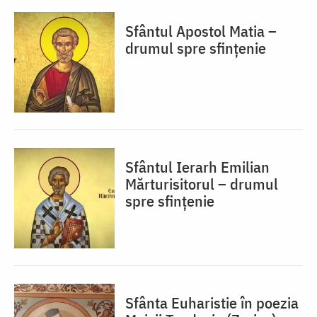
Sfântul Apostol Matia –
drumul spre sfințenie
Sfântul Ierarh Emilian
Mărturisitorul – drumul
spre sfințenie
Sfânta Euharistie în poezia