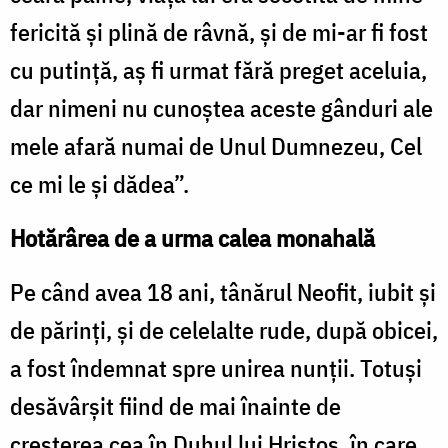
fericită și plină de râvnă, și de mi-ar fi fost
cu putință, aș fi urmat fără preget aceluia,
dar nimeni nu cunoștea aceste gânduri ale
mele afară numai de Unul Dumnezeu, Cel
ce mi le și dădea”.
Hotărârea de a urma calea monahală
Pe când avea 18 ani, tânărul Neofit, iubit și
de părinți, și de celelalte rude, după obicei,
a fost îndemnat spre unirea nunții. Totuși
desăvârșit fiind de mai înainte de
creșterea cea în Duhul lui Hristos, în care