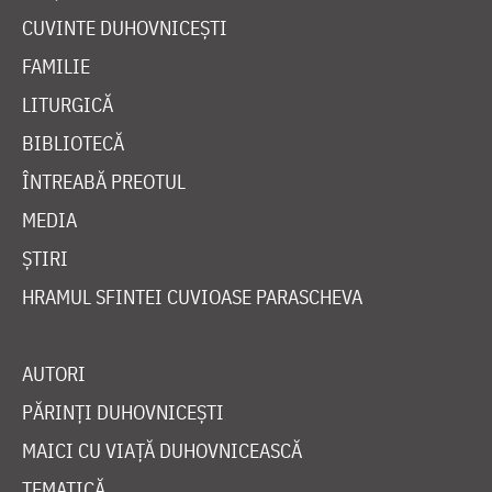
CUVINTE DUHOVNICEȘTI
FAMILIE
LITURGICĂ
BIBLIOTECĂ
ÎNTREABĂ PREOTUL
MEDIA
ȘTIRI
HRAMUL SFINTEI CUVIOASE PARASCHEVA
AUTORI
PĂRINȚI DUHOVNICEȘTI
MAICI CU VIAȚĂ DUHOVNICEASCĂ
TEMATICĂ