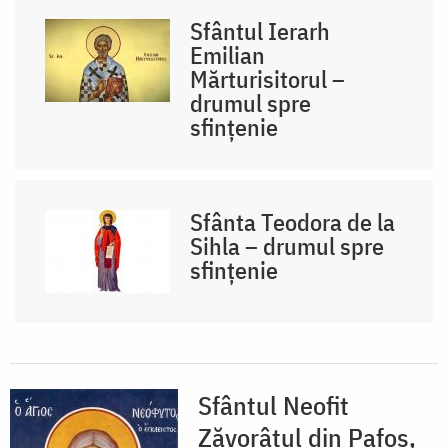
Sfântul Ierarh
Emilian
Mărturisitorul –
drumul spre
sfințenie
Sfânta Teodora de la
Sihla – drumul spre
sfințenie
Sfântul Neofit
Zăvorâtul din Pafos,