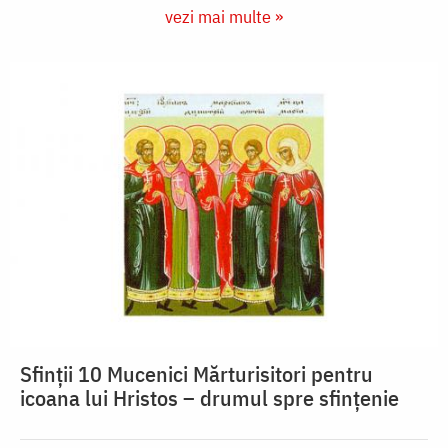
vezi mai multe »
Sfinții 10 Mucenici Mărturisitori pentru
icoana lui Hristos – drumul spre sfințenie