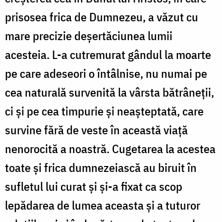
prisosea frica de Dumnezeu, a văzut cu
mare precizie deșertăciunea lumii
acesteia. L-a cutremurat gândul la moarte
pe care adeseori o întâlnise, nu numai pe
cea naturală survenită la vârsta bătrâneții,
ci și pe cea timpurie și neașteptată, care
survine fără de veste în această viață
nenorocită a noastră. Cugetarea la acestea
toate și frica dumnezeiască au biruit în
sufletul lui curat și și-a fixat ca scop
lepădarea de lumea aceasta și a tuturor