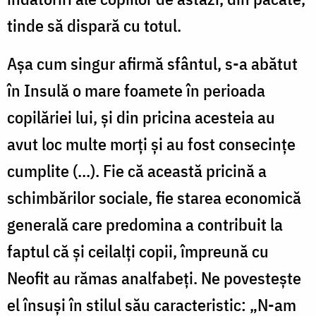
tinde să dispară cu totul.
Așa cum singur afirmă sfântul, s-a abătut
în Insulă o mare foamete în perioada
copilăriei lui, și din pricina acesteia au
avut loc multe morți și au fost consecințe
cumplite (...). Fie că această pricină a
schimbărilor sociale, fie starea economică
generală care predomina a contribuit la
faptul că și ceilalți copii, împreună cu
Neofit au rămas analfabeți. Ne povestește
el însuși în stilul său caracteristic: „N-am