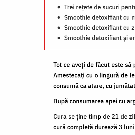
Trei rețete de sucuri pen
Smoothie detoxifiant cu m
Smoothie detoxifiant cu 
Smoothie detoxifiant și e
Tot ce aveți de făcut este să 
Amestecați cu o lingură de le
consumă ca atare, cu jumătat
După consumarea apei cu argi
Cura se ține timp de 21 de zi
cură completă durează 3 luni 