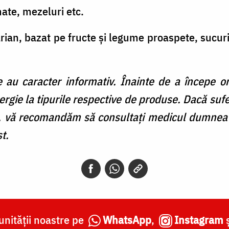
te, mezeluri etc.
ian, bazat pe fructe și legume proaspete, sucur
e au caracter informativ. Înainte de a începe or
lergie la tipurile respective de produse. Dacă sufe
vă recomandăm să consultați medicul dumneavo
t.
nității noastre pe
WhatsApp
,
Instagram