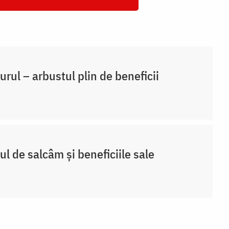
rul – arbustul plin de beneficii
ul de salcâm și beneficiile sale