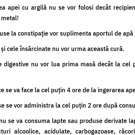
 apei cu argilă nu se vor folosi decât recipien
 metal!
se la constipație vor suplimenta aportul de apă p
 și cele însărcinate nu vor urma această cură.
 digestive nu vor lua prima masă decât la cel
se va face la cel puțin 4 ore de la ingerarea apei
se vor administra la cel puțin 2 ore după consu
nu se va consuma lapte sau produse derivate lapte
turi alcoolice, acidulate, carbogazoase, răcori