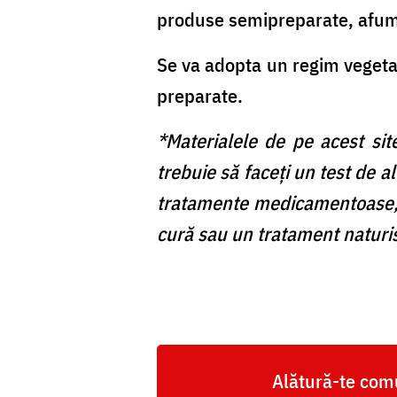
produse semipreparate, afuma
Se va adopta un regim vegetar
preparate.
*Materialele de pe acest sit
trebuie să faceți un test de a
tratamente medicamentoase, 
cură sau un tratament naturis
Alătură-te comu