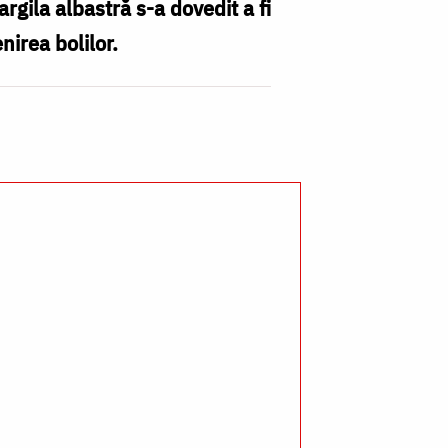
argila albastră s-a dovedit a fi
nirea bolilor.