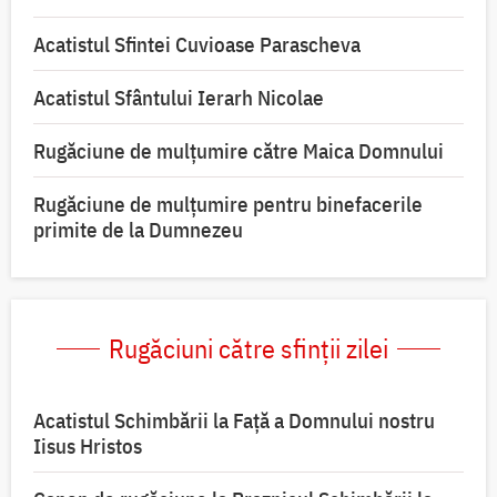
Acatistul Sfintei Cuvioase Parascheva
Acatistul Sfântului Ierarh Nicolae
Rugăciune de mulţumire către Maica Domnului
Rugăciune de mulțumire pentru binefacerile
primite de la Dumnezeu
Rugăciuni către sfinții zilei
Acatistul Schimbării la Faţă a Domnului nostru
Iisus Hristos