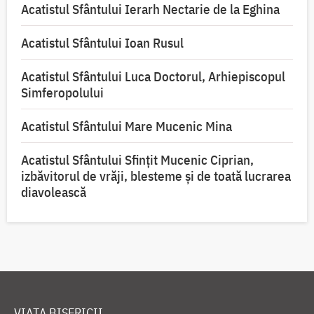
Acatistul Sfântului Ierarh Nectarie de la Eghina
Acatistul Sfântului Ioan Rusul
Acatistul Sfântului Luca Doctorul, Arhiepiscopul
Simferopolului
Acatistul Sfântului Mare Mucenic Mina
Acatistul Sfântului Sfințit Mucenic Ciprian,
izbăvitorul de vrăji, blesteme și de toată lucrarea
diavolească
VIAȚA BISERICII