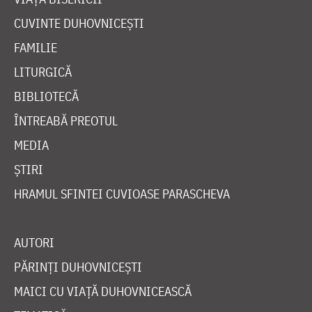
CUVINTE DUHOVNICEȘTI
FAMILIE
LITURGICĂ
BIBLIOTECĂ
ÎNTREABĂ PREOTUL
MEDIA
ȘTIRI
HRAMUL SFINTEI CUVIOASE PARASCHEVA
AUTORI
PĂRINȚI DUHOVNICEȘTI
MAICI CU VIAȚĂ DUHOVNICEASCĂ