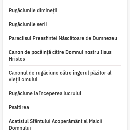
Rugăciunile dimineții
Rugăciunile serii
Paraclisul Preasfintei Născătoare de Dumnezeu
Canon de pocăință către Domnul nostru Iisus
Hristos
Canonul de rugăciune către îngerul păzitor al
vieții omului
Rugăciune la începerea lucrului
Psaltirea
Acatistul Sfântului Acoperământ al Maicii
Domnului