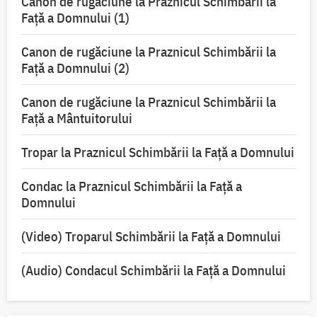
Canon de rugăciune la Praznicul Schimbării la
Faţă a Domnului (1)
Canon de rugăciune la Praznicul Schimbării la
Faţă a Domnului (2)
Canon de rugăciune la Praznicul Schimbării la
Față a Mântuitorului
Tropar la Praznicul Schimbării la Faţă a Domnului
Condac la Praznicul Schimbării la Faţă a
Domnului
(Video) Troparul Schimbării la Față a Domnului
(Audio) Condacul Schimbării la Față a Domnului