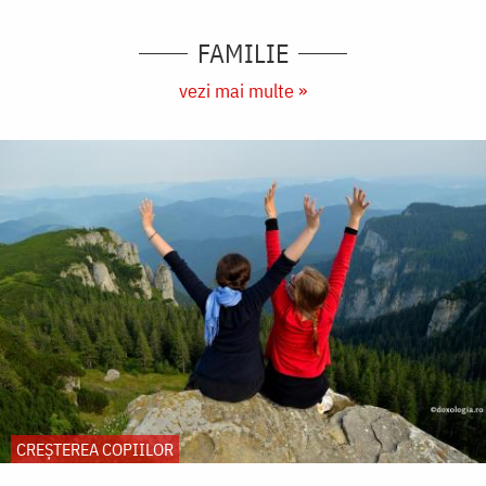
FAMILIE
vezi mai multe »
CREŞTEREA COPIILOR