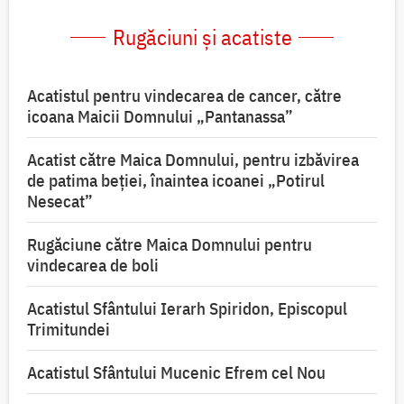
Rugăciuni și acatiste
Acatistul pentru vindecarea de cancer, către
icoana Maicii Domnului „Pantanassa”
Acatist către Maica Domnului, pentru izbăvirea
de patima beției, înaintea icoanei „Potirul
Nesecat”
Rugăciune către Maica Domnului pentru
vindecarea de boli
Acatistul Sfântului Ierarh Spiridon, Episcopul
Trimitundei
Acatistul Sfântului Mucenic Efrem cel Nou