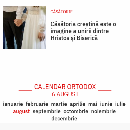
CĂSĂTORIE
Căsătoria creștină este o
imagine a unirii dintre
Hristos și Biserică
CALENDAR ORTODOX
6 AUGUST
ianuarie
februarie
martie
aprilie
mai
iunie
iulie
august
septembrie
octombrie
noiembrie
decembrie