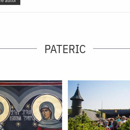
re autor
PATERIC