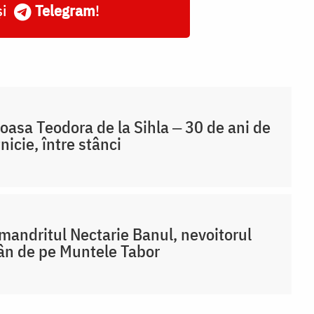
și
Telegram
!
oasa Teodora de la Sihla ‒ 30 de ani de
nicie, între stânci
mandritul Nectarie Banul, nevoitorul
n de pe Muntele Tabor