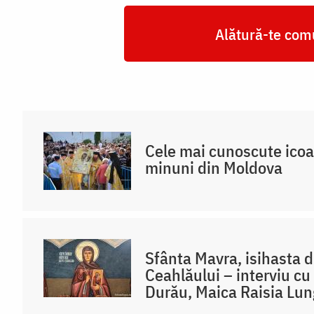
Alătură-te comu
Cele mai cunoscute icoa
minuni din Moldova
Sfânta Mavra, isihasta d
Ceahlăului – interviu cu
Durău, Maica Raisia Lu