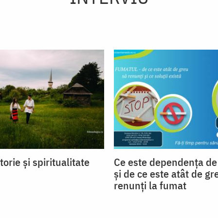
torie și spiritualitate
Ce este dependența de 
și de ce este atât de gr
renunți la fumat