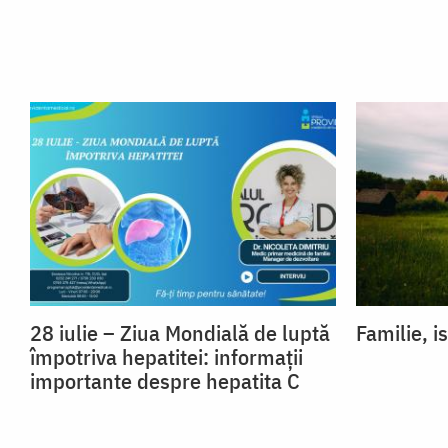
28 iulie – Ziua Mondială de luptă
Familie, is
împotriva hepatitei: informații
importante despre hepatita C