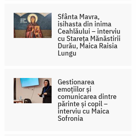
Sfânta Mavra,
isihasta din inima
Ceahlăului – interviu
cu Stareța Mănăstirii
Durău, Maica Raisia
Lungu
Gestionarea
emoțiilor și
comunicarea dintre
părinte și copil –
interviu cu Maica
Sofronia