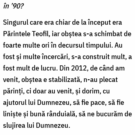
în ’90?
Singurul care era chiar de la început era
Părintele Teofil, iar obștea s-a schimbat de
foarte multe ori în decursul timpului. Au
fost și multe încercări, s-a construit mult, a
fost mult de lucru. Din 2012, de când am
venit, obștea e stabilizată, n-au plecat
părinți, ci doar au venit, și dorim, cu
ajutorul lui Dumnezeu, să fie pace, să fie
liniște și bună rânduială, să ne bucurăm de
slujirea lui Dumnezeu.