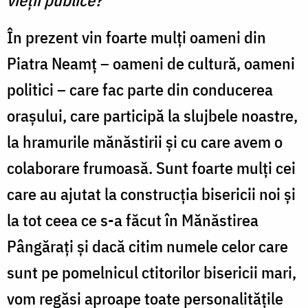
În prezent vin foarte mulți oameni din
Piatra Neamț – oameni de cultură, oameni
politici – care fac parte din conducerea
orașului, care participă la slujbele noastre,
la hramurile mănăstirii și cu care avem o
colaborare frumoasă. Sunt foarte mulți cei
care au ajutat la construcția bisericii noi și
la tot ceea ce s-a făcut în Mănăstirea
Pângărați și dacă citim numele celor care
sunt pe pomelnicul ctitorilor bisericii mari,
vom regăsi aproape toate personalitățile