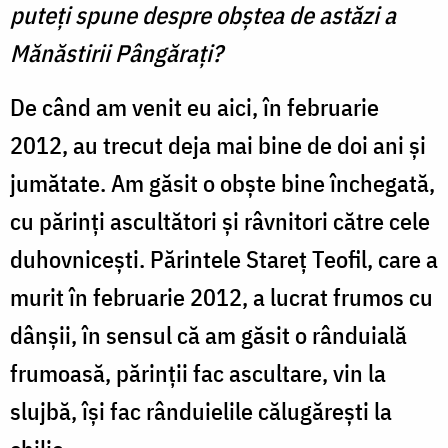
puteți spune despre obștea de astăzi a
Mănăstirii Pângărați?
De când am venit eu aici, în februarie
2012, au trecut deja mai bine de doi ani și
jumătate. Am găsit o obște bine închegată,
cu părinți ascultători și râvnitori către cele
duhovnicești. Părintele Stareț Teofil, care a
murit în februarie 2012, a lucrat frumos cu
dânșii, în sensul că am găsit o rânduială
frumoasă, părinții fac ascultare, vin la
slujbă, își fac rânduielile călugărești la