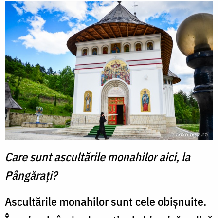
Care sunt ascultările monahilor aici, la
Pângărați?
Ascultările monahilor sunt cele obișnuite.