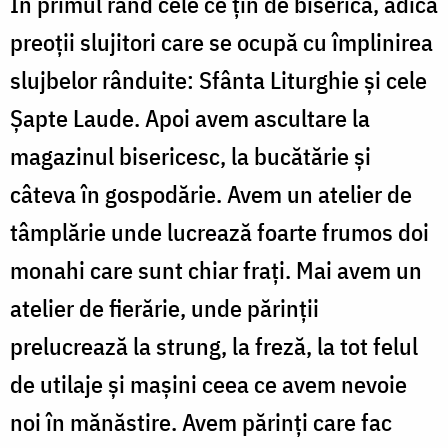
În primul rând cele ce țin de biserică, adică
preoții slujitori care se ocupă cu împlinirea
slujbelor rânduite: Sfânta Liturghie și cele
Șapte Laude. Apoi avem ascultare la
magazinul bisericesc, la bucătărie și
câteva în gospodărie. Avem un atelier de
tâmplărie unde lucrează foarte frumos doi
monahi care sunt chiar frați. Mai avem un
atelier de fierărie, unde părinții
prelucrează la strung, la freză, la tot felul
de utilaje și mașini ceea ce avem nevoie
noi în mănăstire. Avem părinți care fac