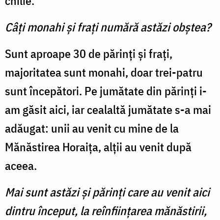
chilie.
Câți monahi și frați numără astăzi obștea?
Sunt aproape 30 de părinți și frați,
majoritatea sunt monahi, doar trei-patru
sunt începători. Pe jumătate din părinți i-
am găsit aici, iar cealaltă jumătate s-a mai
adăugat: unii au venit cu mine de la
Mănăstirea Horaița, alții au venit după
aceea.
Mai sunt astăzi și părinți care au venit aici
dintru început, la reînființarea mănăstirii,