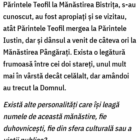
Părintele Teofil la Mănăstirea Bistrița, s-au
cunoscut, au fost apropiați și se vizitau,
atât Părintele Teofil mergea la Părintele
Iustin, dar și dânsul a venit de câteva ori la
Mănăstirea Pângărați. Exista o legătură
frumoasă între cei doi stareți, unul mult
mai în vârstă decât celălalt, dar amândoi
au trecut la Domnul.
Există alte personalități care își leagă
numele de această mănăstire, fie
duhovnicești, fie din sfera culturală sau a
vieții publice?