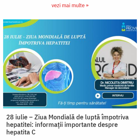
vezi mai multe »
28 iulie – Ziua Mondială de luptă împotriva
hepatitei: informații importante despre
hepatita C