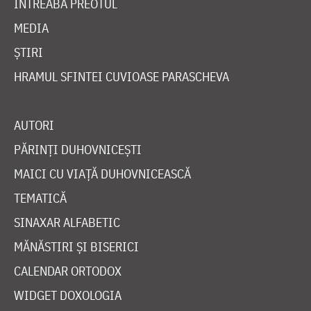
ÎNTREABĂ PREOTUL
MEDIA
ȘTIRI
HRAMUL SFINTEI CUVIOASE PARASCHEVA
AUTORI
PĂRINȚI DUHOVNICEȘTI
MAICI CU VIAȚĂ DUHOVNICEASCĂ
TEMATICĂ
SINAXAR ALFABETIC
MĂNĂSTIRI ȘI BISERICI
CALENDAR ORTODOX
WIDGET DOXOLOGIA