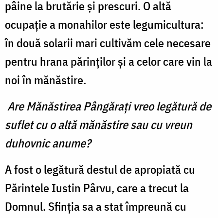
pâine la brutărie și prescuri. O altă
ocupație a monahilor este legumicultura:
în două solarii mari cultivăm cele necesare
pentru hrana părinților și a celor care vin la
noi în mănăstire.
Are Mănăstirea Pângărați vreo legătură de
suflet cu o altă mănăstire sau cu vreun
duhovnic anume?
A fost o legătură destul de apropiată cu
Părintele Iustin Pârvu, care a trecut la
Domnul. Sfinția sa a stat împreună cu