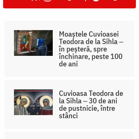
Moaștele Cuvioasei
Teodora de la Sihla ‒
în peșteră, spre
închinare, peste 100
de ani
Cuvioasa Teodora de
la Sihla ‒ 30 de ani
de pustnicie, între
stânci