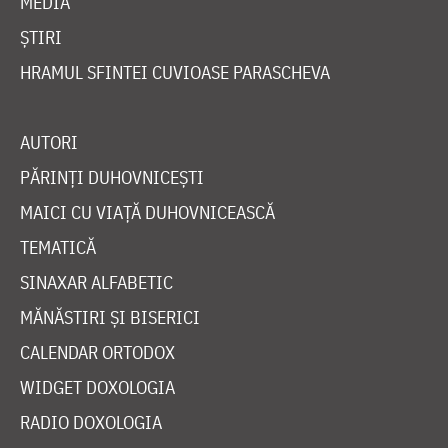
MEDIA
ȘTIRI
HRAMUL SFINTEI CUVIOASE PARASCHEVA
AUTORI
PĂRINȚI DUHOVNICEȘTI
MAICI CU VIAȚĂ DUHOVNICEASCĂ
TEMATICĂ
SINAXAR ALFABETIC
MĂNĂSTIRI ȘI BISERICI
CALENDAR ORTODOX
WIDGET DOXOLOGIA
RADIO DOXOLOGIA