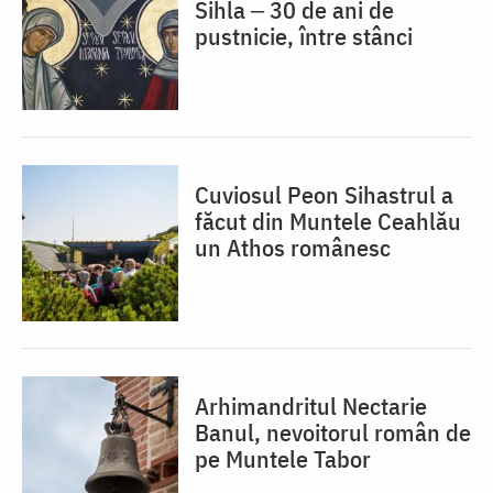
Sihla ‒ 30 de ani de
pustnicie, între stânci
Cuviosul Peon Sihastrul a
făcut din Muntele Ceahlău
un Athos românesc
Arhimandritul Nectarie
Banul, nevoitorul român de
pe Muntele Tabor