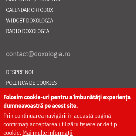
CALENDAR ORTODOX
WIDGET DOXOLOGIA
RADIO DOXOLOGIA
DESPRE NOI
POLITICA DE COOKIES
DONEAZĂ ONLINE PENTRU CATEDRALA NAȚIONALĂ
Folosim cookie-uri pentru a îmbunătăți experiența
dumneavoastră pe acest site.
Prin continuarea navigării în această pagină
LIVE
confirmați acceptarea utilizării fișierelor de tip
cookie.
Mai multe informații