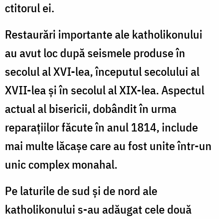
ctitorul ei.
Restaurări importante ale katholikonului
au avut loc după seismele produse în
secolul al XVI-lea, începutul secolului al
XVII-lea şi în secolul al XIX-lea. Aspectul
actual al bisericii, dobândit în urma
reparaţiilor făcute în anul 1814, include
mai multe lăcaşe care au fost unite într-un
unic complex monahal.
Pe laturile de sud şi de nord ale
katholikonului s-au adăugat cele două