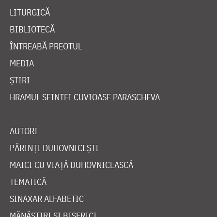
LITURGICĂ
BIBLIOTECĂ
ÎNTREABĂ PREOTUL
MEDIA
ȘTIRI
HRAMUL SFINTEI CUVIOASE PARASCHEVA
AUTORI
PĂRINȚI DUHOVNICEȘTI
MAICI CU VIAȚĂ DUHOVNICEASCĂ
TEMATICĂ
SINAXAR ALFABETIC
MĂNĂSTIRI ȘI BISERICI