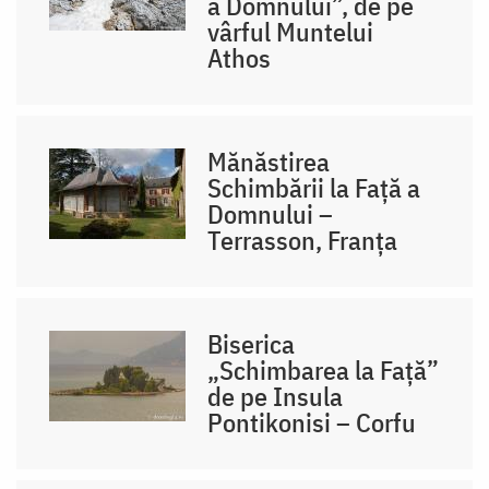
a Domnului”, de pe
vârful Muntelui
Athos
Mănăstirea
Schimbării la Față a
Domnului –
Terrasson, Franţa
Biserica
„Schimbarea la Față”
de pe Insula
Pontikonisi – Corfu