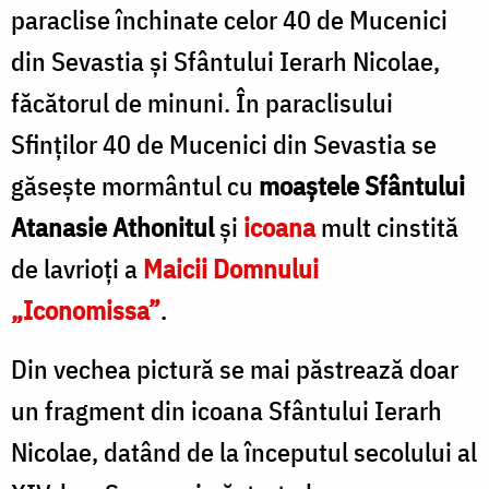
paraclise închinate celor 40 de Mucenici
din Sevastia şi Sfântului Ierarh Nicolae,
făcătorul de minuni. În paraclisului
Sfinţilor 40 de Mucenici din Sevastia se
găseşte mormântul cu
moaştele Sfântului
Atanasie Athonitul
şi
icoana
mult cinstită
de lavrioţi a
Maicii Domnului
„Iconomissa”
.
Din vechea pictură se mai păstrează doar
un fragment din icoana Sfântului Ierarh
Nicolae, datând de la începutul secolului al