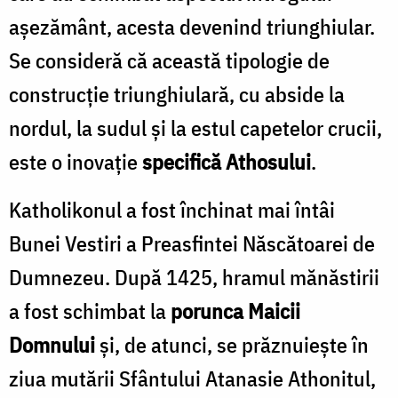
aşezământ, acesta devenind triunghiular.
Se consideră că această tipologie de
construcţie triunghiulară, cu abside la
nordul, la sudul şi la estul capetelor crucii,
este o inovaţie
specifică Athosului
.
Katholikonul a fost închinat mai întâi
Bunei Vestiri a Preasfintei Născătoarei de
Dumnezeu. După 1425, hramul mănăstirii
a fost schimbat la
porunca Maicii
Domnului
şi, de atunci, se prăznuieşte în
ziua mutării Sfântului Atanasie Athonitul,