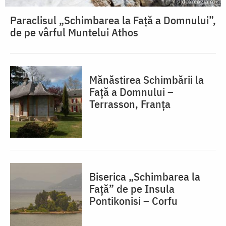
Paraclisul „Schimbarea la Față a Domnului”,
de pe vârful Muntelui Athos
Mănăstirea Schimbării la
Față a Domnului –
Terrasson, Franţa
Biserica „Schimbarea la
Față” de pe Insula
Pontikonisi – Corfu