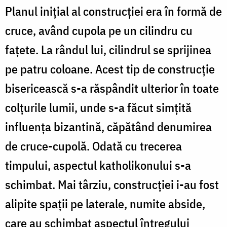
Planul iniţial al construcţiei era în formă de
cruce, având cupola pe un cilindru cu
faţete. La rândul lui, cilindrul se sprijinea
pe patru coloane. Acest tip de construcţie
bisericească s-a răspândit ulterior în toate
colţurile lumii, unde s-a făcut simţită
influenţa bizantină, căpătând denumirea
de cruce-cupolă. Odată cu trecerea
timpului, aspectul katholikonului s-a
schimbat. Mai târziu, construcţiei i-au fost
alipite spaţii pe laterale, numite abside,
care au schimbat aspectul întregului