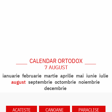
CALENDAR ORTODOX
7 AUGUST
ianuarie
februarie
martie
aprilie
mai
iunie
iulie
august
septembrie
octombrie
noiembrie
decembrie
ACATISTE
CANOANE
PARACLISE