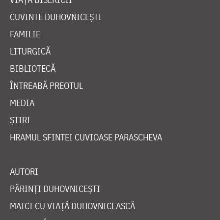
CUVINTE DUHOVNICEȘTI
FAMILIE
LITURGICĂ
BIBLIOTECĂ
ÎNTREABĂ PREOTUL
MEDIA
ȘTIRI
HRAMUL SFINTEI CUVIOASE PARASCHEVA
AUTORI
PĂRINȚI DUHOVNICEȘTI
MAICI CU VIAȚĂ DUHOVNICEASCĂ