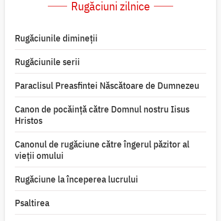
Rugăciuni zilnice
Rugăciunile dimineții
Rugăciunile serii
Paraclisul Preasfintei Născătoare de Dumnezeu
Canon de pocăință către Domnul nostru Iisus
Hristos
Canonul de rugăciune către îngerul păzitor al
vieții omului
Rugăciune la începerea lucrului
Psaltirea