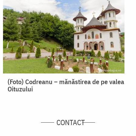
(Foto) Codreanu – mănăstirea de pe valea
Oituzului
CONTACT