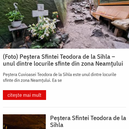
(Foto) Peștera Sfintei Teodora de la Sihla –
unul dintre locurile sfinte din zona Neamțului
Peștera Cuvioasei Teodora de la Sihla este unul dintre locurile
sfinte din zona Neamțului. Ea se
citește mai mult
Peștera Sfintei Teodora de la
Sihla