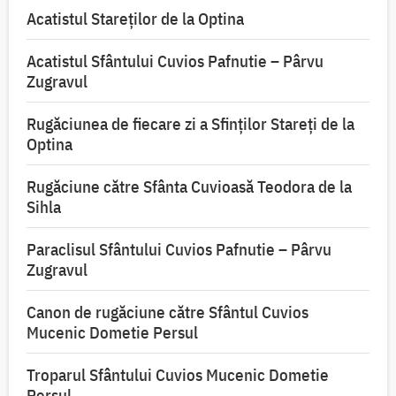
Acatistul Stareţilor de la Optina
Acatistul Sfântului Cuvios Pafnutie – Pârvu
Zugravul
Rugăciunea de fiecare zi a Sfinților Stareți de la
Optina
Rugăciune către Sfânta Cuvioasă Teodora de la
Sihla
Paraclisul Sfântului Cuvios Pafnutie – Pârvu
Zugravul
Canon de rugăciune către Sfântul Cuvios
Mucenic Dometie Persul
Troparul Sfântului Cuvios Mucenic Dometie
Persul