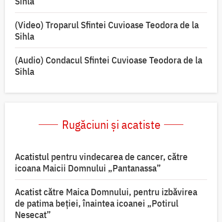
Sihla
(Video) Troparul Sfintei Cuvioase Teodora de la
Sihla
(Audio) Condacul Sfintei Cuvioase Teodora de la
Sihla
Rugăciuni și acatiste
Acatistul pentru vindecarea de cancer, către
icoana Maicii Domnului „Pantanassa”
Acatist către Maica Domnului, pentru izbăvirea
de patima beției, înaintea icoanei „Potirul
Nesecat”