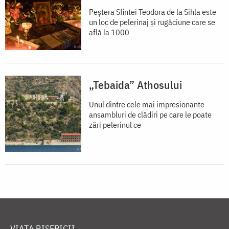
Peștera Sfintei Teodora de la Sihla este
un loc de pelerinaj și rugăciune care se
află la 1000
„Tebaida” Athosului
Unul dintre cele mai impresionante
ansambluri de clădiri pe care le poate
zări pelerinul ce
VIAȚA BISERICII