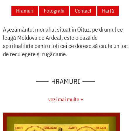
Hramuri
Fotografii
Contact
Hartă
Așezământul monahal situat în Oituz, pe drumul ce
leagă Moldova de Ardeal, este o oază de
spiritualitate pentru toți cei ce doresc să caute un loc
de reculegere și rugăciune.
HRAMURI
vezi mai multe »