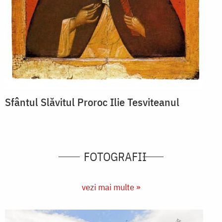
Sfântul Slăvitul Proroc Ilie Tesviteanul
FOTOGRAFII
vezi mai multe »