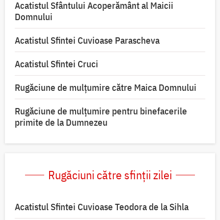
Acatistul Sfântului Acoperământ al Maicii
Domnului
Acatistul Sfintei Cuvioase Parascheva
Acatistul Sfintei Cruci
Rugăciune de mulţumire către Maica Domnului
Rugăciune de mulțumire pentru binefacerile
primite de la Dumnezeu
Rugăciuni către sfinții zilei
Acatistul Sfintei Cuvioase Teodora de la Sihla