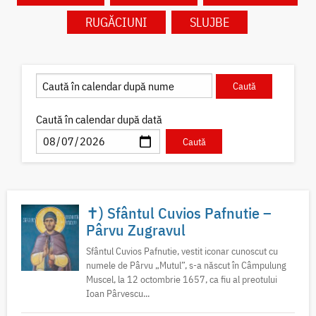
RUGĂCIUNI
SLUJBE
Caută în calendar după dată
✝) Sfântul Cuvios Pafnutie –
Pârvu Zugravul
Sfântul Cuvios Pafnutie, vestit iconar cunoscut cu
numele de Pârvu „Mutul”, s-a născut în Câmpulung
Muscel, la 12 octombrie 1657, ca fiu al preotului
Ioan Pârvescu...