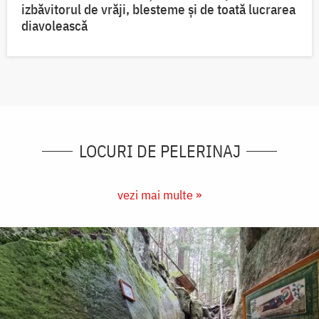
izbăvitorul de vrăji, blesteme și de toată lucrarea
diavolească
LOCURI DE PELERINAJ
vezi mai multe »