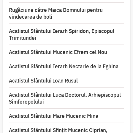
Rugăciune către Maica Domnului pentru
vindecarea de boli
Acatistul Sfântului Ierarh Spiridon, Episcopul
Trimitundei
Acatistul Sfântului Mucenic Efrem cel Nou
Acatistul Sfântului Ierarh Nectarie de la Eghina
Acatistul Sfântului Ioan Rusul
Acatistul Sfântului Luca Doctorul, Arhiepiscopul
Simferopolului
Acatistul Sfântului Mare Mucenic Mina
Acatistul Sfântului Sfințit Mucenic Ciprian,