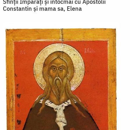
Sfinții Împărați și întocmai cu Apostolii
Constantin și mama sa, Elena