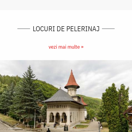
LOCURI DE PELERINAJ
vezi mai multe »