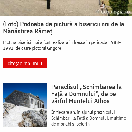
(Foto) Podoaba de pictură a bisericii noi de la
Mănăstirea Râmeț
Pictura bisericii noi a fost realizată în frescă în perioada 1988-
1991, de către pictorul Grigore
citește mai mult
Paraclisul „Schimbarea la
Față a Domnului”, de pe
vârful Muntelui Athos
În fiecare an, în ajunul praznicului
Schimbării la Faţă a Domnului, mulţime
de monahi şi pelerini