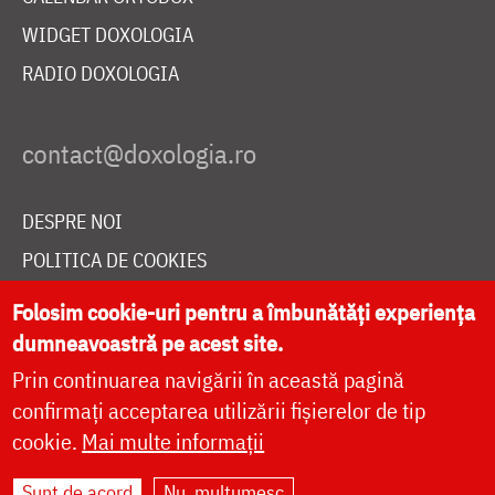
WIDGET DOXOLOGIA
RADIO DOXOLOGIA
DESPRE NOI
POLITICA DE COOKIES
DONEAZĂ ONLINE PENTRU CATEDRALA NAȚIONALĂ
Folosim cookie-uri pentru a îmbunătăți experiența
dumneavoastră pe acest site.
Prin continuarea navigării în această pagină
LIVE
confirmați acceptarea utilizării fișierelor de tip
cookie.
Mai multe informații
Site dezvoltat de
DOXOLOGIA MEDIA
,
Sunt de acord
Nu, mulțumesc