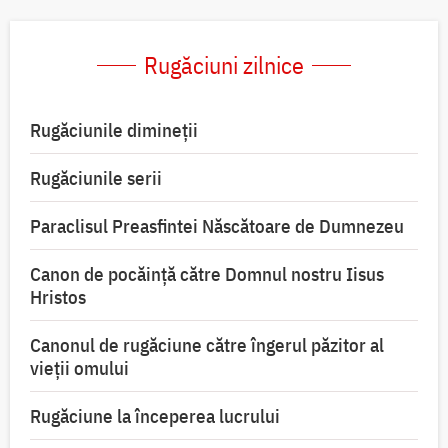
Rugăciuni zilnice
Rugăciunile dimineții
Rugăciunile serii
Paraclisul Preasfintei Născătoare de Dumnezeu
Canon de pocăință către Domnul nostru Iisus
Hristos
Canonul de rugăciune către îngerul păzitor al
vieții omului
Rugăciune la începerea lucrului