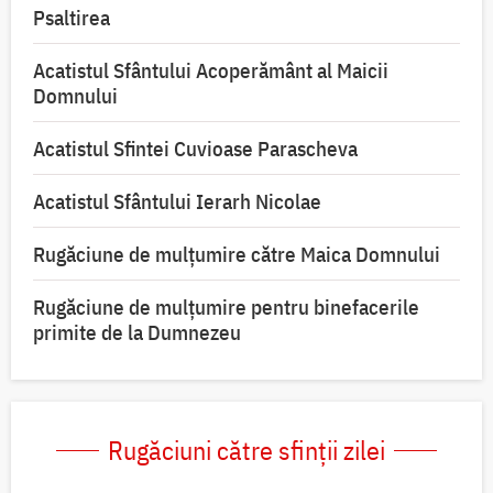
Psaltirea
Acatistul Sfântului Acoperământ al Maicii
Domnului
Acatistul Sfintei Cuvioase Parascheva
Acatistul Sfântului Ierarh Nicolae
Rugăciune de mulţumire către Maica Domnului
Rugăciune de mulțumire pentru binefacerile
primite de la Dumnezeu
Rugăciuni către sfinții zilei