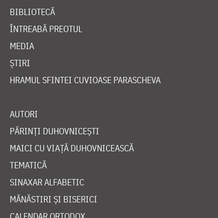
BIBLIOTECĂ
ÎNTREABĂ PREOTUL
MEDIA
ȘTIRI
HRAMUL SFINTEI CUVIOASE PARASCHEVA
AUTORI
PĂRINȚI DUHOVNICEȘTI
MAICI CU VIAȚĂ DUHOVNICEASCĂ
TEMATICĂ
SINAXAR ALFABETIC
MĂNĂSTIRI ȘI BISERICI
CALENDAR ORTODOX