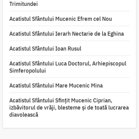
Trimitundei
Acatistul Sfântului Mucenic Efrem cel Nou
Acatistul Sfântului Ierarh Nectarie de la Eghina
Acatistul Sfântului Ioan Rusul
Acatistul Sfântului Luca Doctorul, Arhiepiscopul
Simferopolului
Acatistul Sfântului Mare Mucenic Mina
Acatistul Sfântului Sfințit Mucenic Ciprian,
izbăvitorul de vrăji, blesteme și de toată lucrarea
diavolească