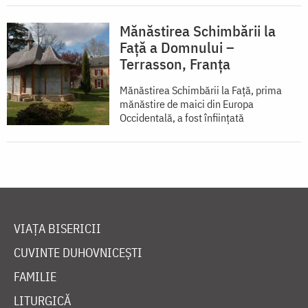
Mănăstirea Schimbării la
Față a Domnului –
Terrasson, Franţa
Mănăstirea Schimbării la Față, prima
mănăstire de maici din Europa
Occidentală, a fost înființată
VIAȚA BISERICII
CUVINTE DUHOVNICEȘTI
FAMILIE
LITURGICĂ