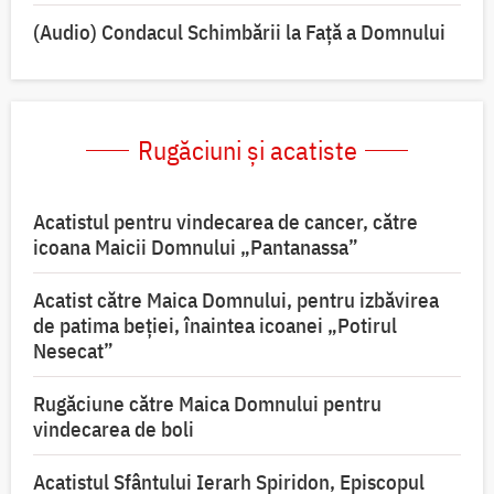
(Audio) Condacul Schimbării la Față a Domnului
Rugăciuni și acatiste
Acatistul pentru vindecarea de cancer, către
icoana Maicii Domnului „Pantanassa”
Acatist către Maica Domnului, pentru izbăvirea
de patima beției, înaintea icoanei „Potirul
Nesecat”
Rugăciune către Maica Domnului pentru
vindecarea de boli
Acatistul Sfântului Ierarh Spiridon, Episcopul