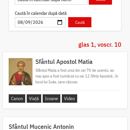
Caută în calendar după dată
glas 1, voscr. 10
Sfântul Apostol Matia
Sfântul Matia a fost unul din cei 70 de ucenici, iar
mai apoi a fost numărat cu cei 12 Sfinți Apostoli , în
locul lui Iuda, care căzuse.
Canon
Viață
Icoane
Video
Sfântul Mucenic Antonin