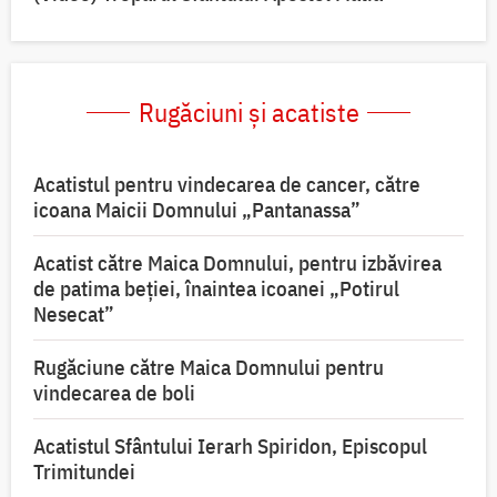
Rugăciuni și acatiste
Acatistul pentru vindecarea de cancer, către
icoana Maicii Domnului „Pantanassa”
Acatist către Maica Domnului, pentru izbăvirea
de patima beției, înaintea icoanei „Potirul
Nesecat”
Rugăciune către Maica Domnului pentru
vindecarea de boli
Acatistul Sfântului Ierarh Spiridon, Episcopul
Trimitundei