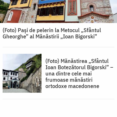
(Foto) Pași de pelerin la Metocul „Sfântul
Gheorghe” al Mănăstirii „Ioan Bigorski”
(Foto) Mănăstirea „Sfântul
Ioan Botezătorul Bigorski” –
una dintre cele mai
frumoase mănăstiri
ortodoxe macedonene