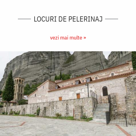
LOCURI DE PELERINAJ
vezi mai multe »