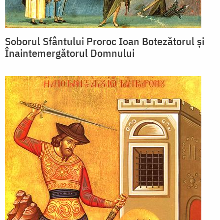
Soborul Sfântului Proroc Ioan Botezătorul și
Înaintemergătorul Domnului