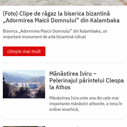
(Foto) Clipe de răgaz la biserica bizantină
„Adormirea Maicii Domnului” din Kalambaka
Biserica „Adormirea Maicii Domnului” din Kalambaka, un
important monument de artă bizantină ridicat
citește mai mult
Mănăstirea Iviru –
Pelerinajul părintelui Cleopa
la Athos
Mănăstirea Iviru este una din cele mai
importante mănăstiri athonite, a treia în
ordine ierarhică,