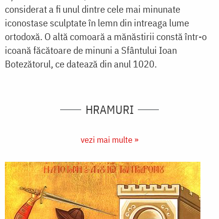
considerat a fi unul dintre cele mai minunate
iconostase sculptate în lemn din intreaga lume
ortodoxă. O altă comoară a mănăstirii constă într-o
icoană făcătoare de minuni a Sfântului Ioan
Botezătorul, ce datează din anul 1020.
HRAMURI
vezi mai multe »