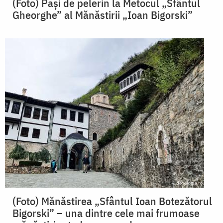
(Foto) Pași de pelerin la Metocul „Sfântul
Gheorghe” al Mănăstirii „Ioan Bigorski”
(Foto) Mănăstirea „Sfântul Ioan Botezătorul
Bigorski” – una dintre cele mai frumoase