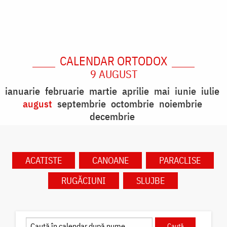
CALENDAR ORTODOX
9 AUGUST
ianuarie
februarie
martie
aprilie
mai
iunie
iulie
august
septembrie
octombrie
noiembrie
decembrie
ACATISTE
CANOANE
PARACLISE
RUGĂCIUNI
SLUJBE