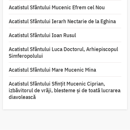
Acatistul Sfântului Mucenic Efrem cel Nou
Acatistul Sfântului Ierarh Nectarie de la Eghina
Acatistul Sfântului Ioan Rusul
Acatistul Sfântului Luca Doctorul, Arhiepiscopul
Simferopolului
Acatistul Sfântului Mare Mucenic Mina
Acatistul Sfântului Sfințit Mucenic Ciprian,
izbăvitorul de vrăji, blesteme și de toată lucrarea
diavolească