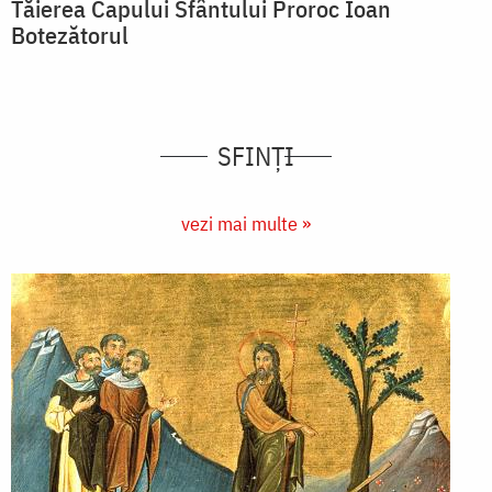
Tăierea Capului Sfântului Proroc Ioan
Botezătorul
SFINȚI
vezi mai multe »