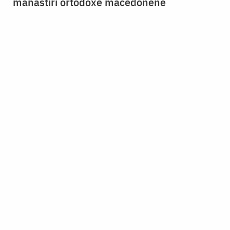
mănăstiri ortodoxe macedonene