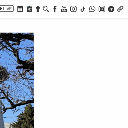
LIVE
07