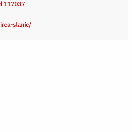
od 117037
irea-slanic/