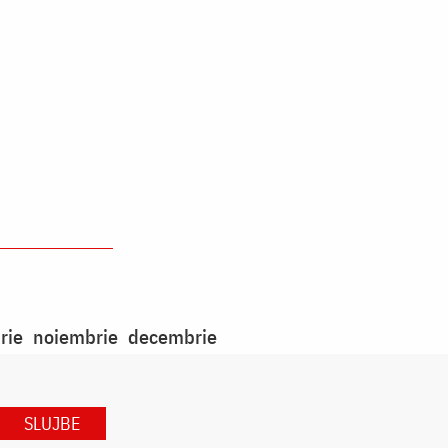
rie
noiembrie
decembrie
SLUJBE