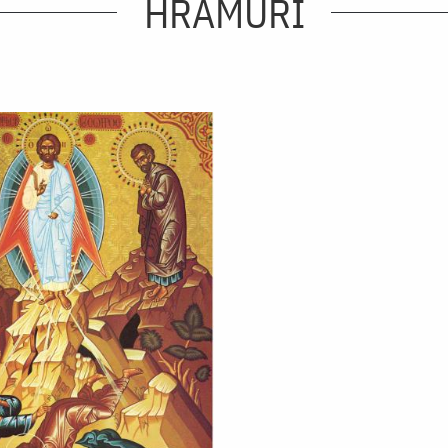
HRAMURI