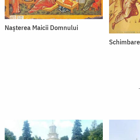
Nașterea Maicii Domnului
Schimbarea