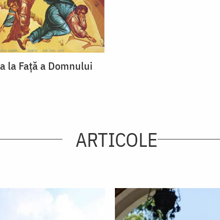
 la Față a Domnului
ARTICOLE