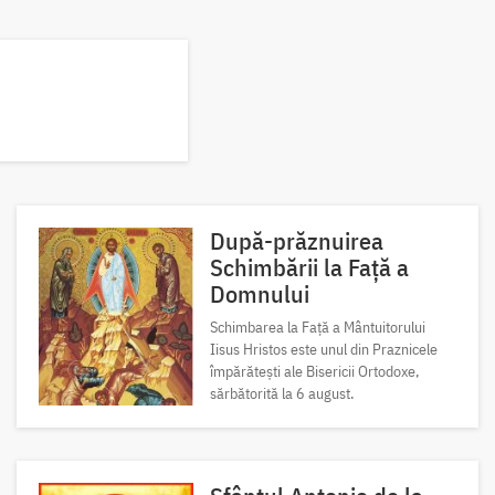
După-prăznuirea
Schimbării la Față a
Domnului
Schimbarea la Față a Mântuitorului
Iisus Hristos este unul din Praznicele
împărătești ale Bisericii Ortodoxe,
sărbătorită la 6 august.