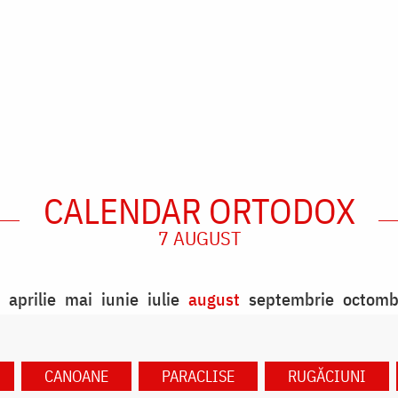
CALENDAR ORTODOX
7 AUGUST
aprilie
mai
iunie
iulie
august
septembrie
octomb
CANOANE
PARACLISE
RUGĂCIUNI