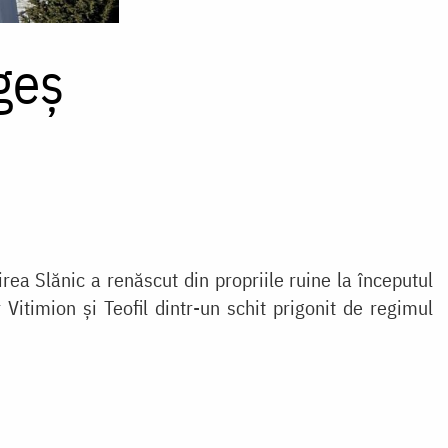
geș
rea Slănic a renăscut din propriile ruine la începutul
 Vitimion și Teofil dintr-un schit prigonit de regimul