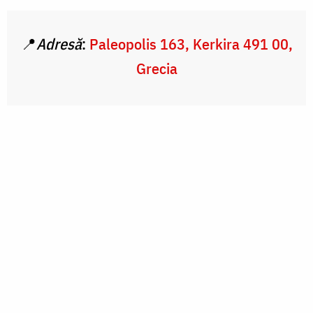
📍
Adresă
:
Paleopolis 163, Kerkira 491 00,
Grecia