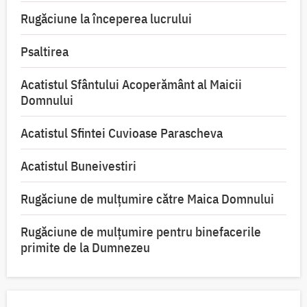
Rugăciune la începerea lucrului
Psaltirea
Acatistul Sfântului Acoperământ al Maicii
Domnului
Acatistul Sfintei Cuvioase Parascheva
Acatistul Buneivestiri
Rugăciune de mulţumire către Maica Domnului
Rugăciune de mulțumire pentru binefacerile
primite de la Dumnezeu