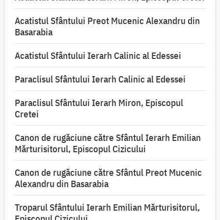
Acatistul Sfântului Preot Mucenic Alexandru din
Basarabia
Acatistul Sfântului Ierarh Calinic al Edessei
Paraclisul Sfântului Ierarh Calinic al Edessei
Paraclisul Sfântului Ierarh Miron, Episcopul
Cretei
Canon de rugăciune către Sfântul Ierarh Emilian
Mărturisitorul, Episcopul Cizicului
Canon de rugăciune către Sfântul Preot Mucenic
Alexandru din Basarabia
Troparul Sfântului Ierarh Emilian Mărturisitorul,
Episcopul Cizicului