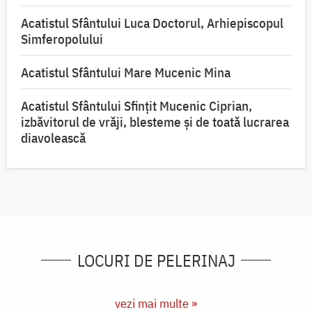
Acatistul Sfântului Luca Doctorul, Arhiepiscopul
Simferopolului
Acatistul Sfântului Mare Mucenic Mina
Acatistul Sfântului Sfințit Mucenic Ciprian,
izbăvitorul de vrăji, blesteme și de toată lucrarea
diavolească
LOCURI DE PELERINAJ
vezi mai multe »