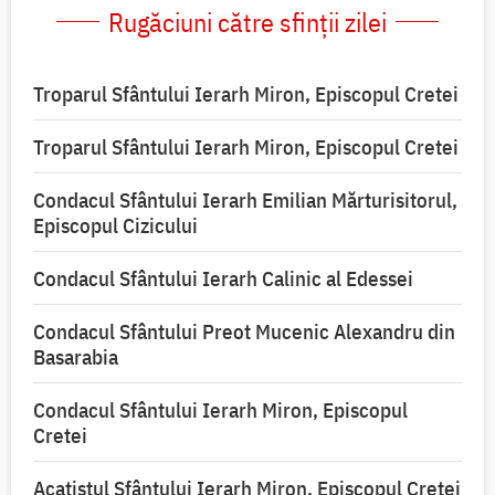
Rugăciuni către sfinții zilei
Troparul Sfântului Ierarh Miron, Episcopul Cretei
Troparul Sfântului Ierarh Miron, Episcopul Cretei
Condacul Sfântului Ierarh Emilian Mărturisitorul,
Episcopul Cizicului
Condacul Sfântului Ierarh Calinic al Edessei
Condacul Sfântului Preot Mucenic Alexandru din
Basarabia
Condacul Sfântului Ierarh Miron, Episcopul
Cretei
Acatistul Sfântului Ierarh Miron, Episcopul Cretei