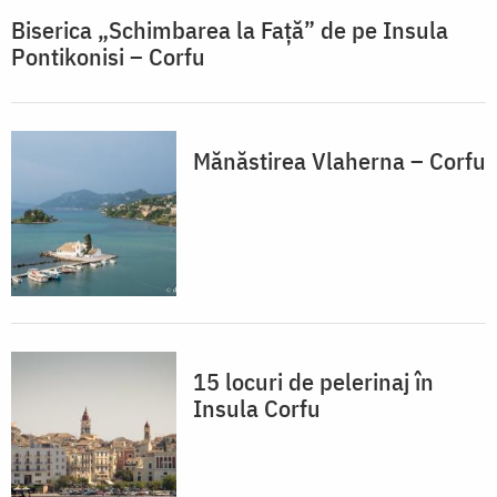
Biserica „Schimbarea la Față” de pe Insula
Pontikonisi – Corfu
Mănăstirea Vlaherna – Corfu
15 locuri de pelerinaj în
Insula Corfu