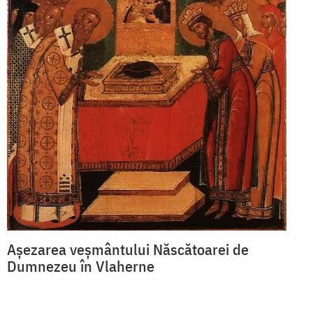
Așezarea veșmântului Născătoarei de
Dumnezeu în Vlaherne