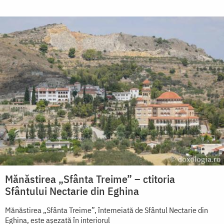
Mănăstirea „Sfânta Treime” – ctitoria
Sfântului Nectarie din Eghina
Mănăstirea „Sfânta Treime”, întemeiată de Sfântul Nectarie din
Eghina, este aşezată în interiorul