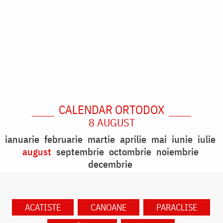
CALENDAR ORTODOX
8 AUGUST
ianuarie
februarie
martie
aprilie
mai
iunie
iulie
august
septembrie
octombrie
noiembrie
decembrie
ACATISTE
CANOANE
PARACLISE