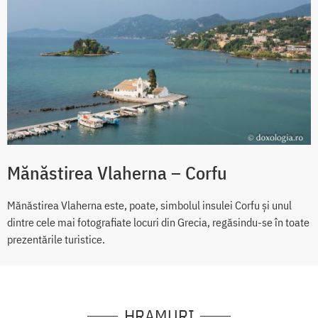
Mănăstirea Vlaherna – Corfu
Mănăstirea Vlaherna este, poate, simbolul insulei Corfu şi unul
dintre cele mai fotografiate locuri din Grecia, regăsindu-se în toate
prezentările turistice.
HRAMURI