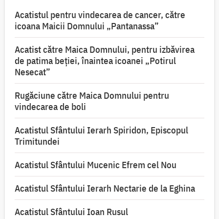
Acatistul pentru vindecarea de cancer, către
icoana Maicii Domnului „Pantanassa”
Acatist către Maica Domnului, pentru izbăvirea
de patima beției, înaintea icoanei „Potirul
Nesecat”
Rugăciune către Maica Domnului pentru
vindecarea de boli
Acatistul Sfântului Ierarh Spiridon, Episcopul
Trimitundei
Acatistul Sfântului Mucenic Efrem cel Nou
Acatistul Sfântului Ierarh Nectarie de la Eghina
Acatistul Sfântului Ioan Rusul