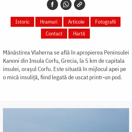
Istoric
Hramuri
Articole
Fotografii
Contact
Hartă
Mănăstirea Vlaherna se află în apropierea Peninsulei
Kanoni din Insula Corfu, Grecia, la 5 km de capitala
insulei, orașul Corfu. Este situată în mijlocul apei pe
o mică insuliță, fiind legată de uscat printr-un pod.