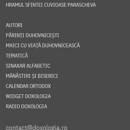
HRAMUL SFINTEI CUVIOASE PARASCHEVA
AUTORI
PĂRINȚI DUHOVNICEȘTI
MAICI CU VIAȚĂ DUHOVNICEASCĂ
TEMATICĂ
SINAXAR ALFABETIC
MĂNĂSTIRI ȘI BISERICI
CALENDAR ORTODOX
WIDGET DOXOLOGIA
RADIO DOXOLOGIA