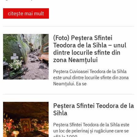
citește mai mult
(Foto) Peștera Sfintei
Teodora de la Sihla – unul
dintre locurile sfinte din
zona Neamțului
Peștera Cuvioasei Teodora de la Sihla
este unul dintre locurile sfinte din zona
Neamțului. Ea se
Peștera Sfintei Teodora de la
Sihla
Peștera Sfintei Teodora de la Sihla este
un loc de pelerinaj și rugăciune care se
află la 1000