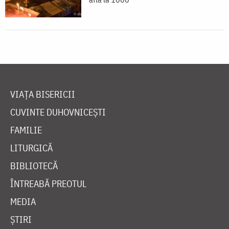
VIAȚA BISERICII
CUVINTE DUHOVNICEȘTI
FAMILIE
LITURGICĂ
BIBLIOTECĂ
ÎNTREABĂ PREOTUL
MEDIA
ȘTIRI