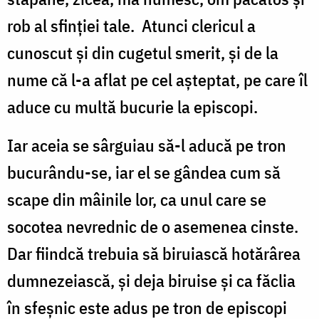
rob al sfinției tale. Atunci clericul a
cunoscut și din cugetul smerit, și de la
nume că l-a aflat pe cel așteptat, pe care îl
aduce cu multă bucurie la episcopi.
Iar aceia se sârguiau să-l aducă pe tron
bucurându-se, iar el se gândea cum să
scape din mâinile lor, ca unul care se
socotea nevrednic de o asemenea cinste.
Dar fiindcă trebuia să biruiască hotărârea
dumnezeiască, și deja biruise și ca făclia
în sfeșnic este adus pe tron de episcopi