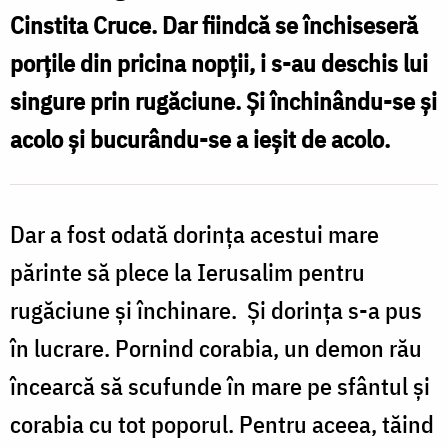
Cinstita Cruce. Dar fiindcă se închiseseră
porțile din pricina nopții, i s-au deschis lui
singure prin rugăciune. Și închinându-se și
acolo și bucurându-se a ieșit de acolo.
Dar a fost odată dorința acestui mare
părinte să plece la Ierusalim pentru
rugăciune și închinare. Și dorința s-a pus
în lucrare. Pornind corabia, un demon rău
încearcă să scufunde în mare pe sfântul și
corabia cu tot poporul. Pentru aceea, tăind