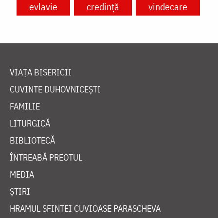
evlavie
credință
vindecare
VIAȚA BISERICII
CUVINTE DUHOVNICEȘTI
FAMILIE
LITURGICĂ
BIBLIOTECĂ
ÎNTREABĂ PREOTUL
MEDIA
ȘTIRI
HRAMUL SFINTEI CUVIOASE PARASCHEVA