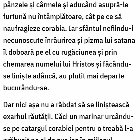
pânzele și cârmele și aducând asupră-le
furtună nu întâmplătoare, cât pe ce să
naufragieze corabia. Iar sfântul nefiindu-i
necunoscute înrâurirea și pizma lui satana
îl doboară pe el cu rugăciunea și prin
chemarea numelui lui Hristos și făcându-
se liniște adâncă, au plutit mai departe
bucurându-se.
Dar nici așa nu a răbdat să se liniștească
exarhul răutății. Căci un marinar urcându-
se pe catargul corabiei pentru o treabă l-a