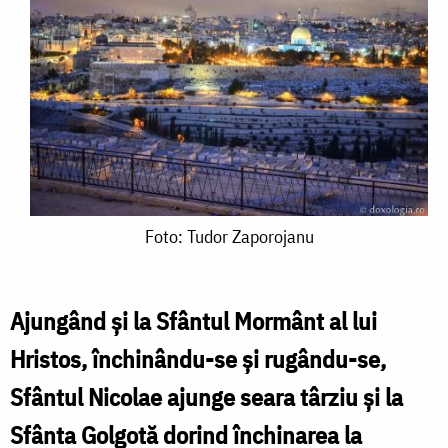
Foto:
Foto: Tudor Zaporojanu
Tudor
Zaporojanu
Ajungând și la Sfântul Mormânt al lui
Hristos, închinându-se și rugându-se,
Sfântul Nicolae ajunge seara târziu și la
Sfânta Golgotă dorind închinarea la