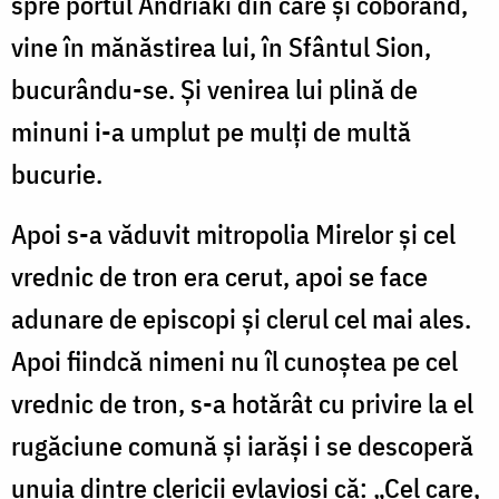
spre portul Andriaki din care și coborând,
vine în mănăstirea lui, în Sfântul Sion,
bucurându-se. Și venirea lui plină de
minuni i-a umplut pe mulți de multă
bucurie.
Apoi s-a văduvit mitropolia Mirelor și cel
vrednic de tron era cerut, apoi se face
adunare de episcopi și clerul cel mai ales.
Apoi fiindcă nimeni nu îl cunoștea pe cel
vrednic de tron, s-a hotărât cu privire la el
rugăciune comună și iarăși i se descoperă
unuia dintre clericii evlavioși că: „Cel care,