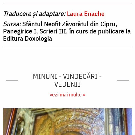
Traducere și adaptare:
Laura Enache
Sursa:
Sfântul Neofit Zăvorâtul din Cipru,
Panegirice I, Scrieri III, în curs de publicare la
Editura Doxologia
MINUNI - VINDECĂRI -
VEDENII
vezi mai multe »