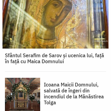
Sfântul Serafim de Sarov și ucenica lui, față
în față cu Maica Domnului
Icoana Maicii Domnului,
salvată de îngeri din
incendiul de la Mănăstirea
Tolga